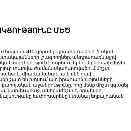
ԱԿՑՈՒԹՅՈՒՆԸ ՄԵԾ
մ հայտնի «Ռեպորտեր» լրատվա-վերլուծական
ուստակայանների լրագրողներ, անդրադառնալով
ան ազդեցություն է գործում երկու երկրների միջեւ
արյուր տարվա ժամանակահատվածում միշտ
 սակայն, միաժամանակ, այն մեծ ցավ է
սօր շատ են խոսում այդ իրադարձությունների
բարոյական աջակցությունը, որը մենք միշտ զգացել
ա, նախեւառաջ, անհրաժեշտ է, որպեսզի
րակայնությանը եւ փոխարենը ստանալ եղբայրական