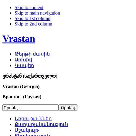
Skip to content
Skip to main navigation
Skip to 1st column
Skip to 2nd column
Vrastan
Թերթի մասին
Արխիվ
Կապեր
ვრასტან (საქართველო)
Vrastan (Georgia)
Врастан (Грузия)
Նորություններ
Քաղաքականություն
Մշակույթ
Տնտեսություն