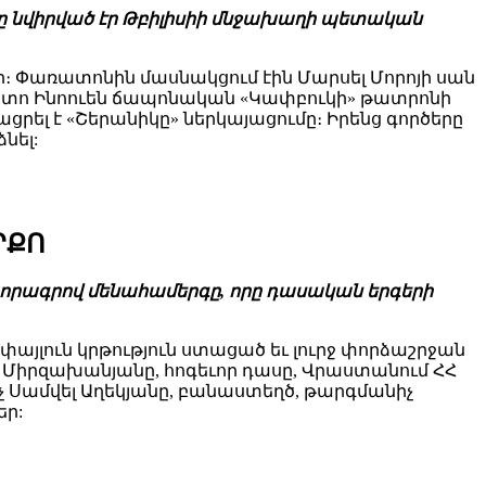
րը նվիրված էր Թբիլիսիի մնջախաղի պետական
 Փառատոնին մասնակցում էին Մարսել Մորոյի սան
ակոտո Ինոուեն ճապոնական «Կափբուկի» թատրոնի
ցրել է «Շերանիկը» ներկայացումը։ Իրենց գործերը
նել:
ՐՔՈ
 խորագրով մենահամերգը, որը դասական երգերի
այլուն կրթություն ստացած եւ լուրջ փորձաշրջան
ս Միրզախանյանը, հոգեւոր դասը, Վրաստանում ՀՀ
 Սամվել Աղեկյանը, բանաստեղծ, թարգմանիչ
եր: