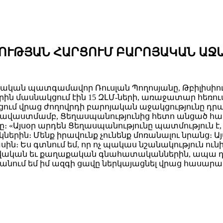
ՆՈՒԹՅԱՆ ՀԱՐՑՈՒՄ ԲԱՐՈՅԱԿԱՆ ԱՋ
ական պատգամավոր Ռուսլան Պողոսյանը, Թբիլիսիու
որին մասնակցում էին 15 ԶԼՄ-ների, առաջատար հեռ
ցում վրաց ժողովրդի բարոյական աջակցությունը դրակ
հավաստմամբ, Ցեղասպանությունից հետո անցած հ
։ «Այսօր արդեն Ցեղասպանությունը պատմություն է,
երին։ Մենք իրավունք չունենք մոռանալու նրանց։ Այ
Ես գտնում եմ, որ ոչ պակաս նշանակություն ունի 
իրավական եւ քաղաքական գնահատականներին, ապա դ
նկանում եմ իմ ազգի ցավը ներկայացնել վրաց հասա