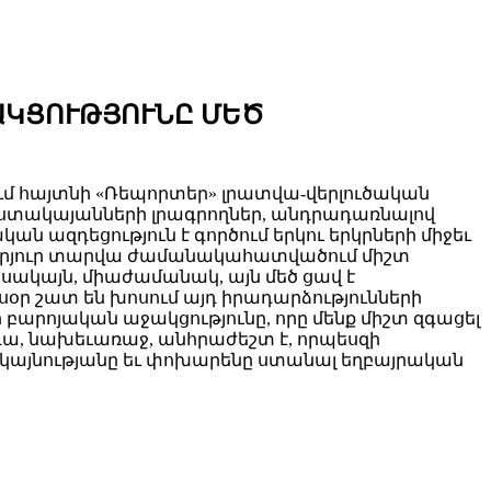
ԱԿՑՈՒԹՅՈՒՆԸ ՄԵԾ
մ հայտնի «Ռեպորտեր» լրատվա-վերլուծական
ուստակայանների լրագրողներ, անդրադառնալով
ան ազդեցություն է գործում երկու երկրների միջեւ
արյուր տարվա ժամանակահատվածում միշտ
 սակայն, միաժամանակ, այն մեծ ցավ է
սօր շատ են խոսում այդ իրադարձությունների
բարոյական աջակցությունը, որը մենք միշտ զգացել
ա, նախեւառաջ, անհրաժեշտ է, որպեսզի
րակայնությանը եւ փոխարենը ստանալ եղբայրական