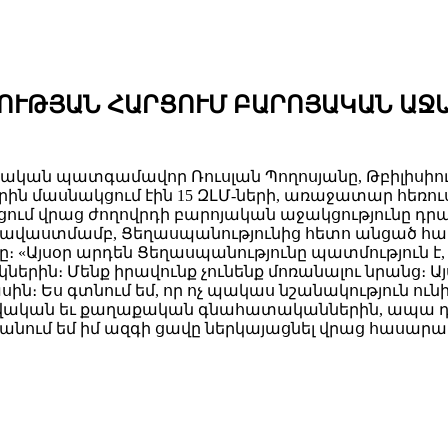
ՆՈՒԹՅԱՆ ՀԱՐՑՈՒՄ ԲԱՐՈՅԱԿԱՆ ԱՋ
ական պատգամավոր Ռուսլան Պողոսյանը, Թբիլիսիու
որին մասնակցում էին 15 ԶԼՄ-ների, առաջատար հեռ
ցում վրաց ժողովրդի բարոյական աջակցությունը դրակ
հավաստմամբ, Ցեղասպանությունից հետո անցած հ
։ «Այսօր արդեն Ցեղասպանությունը պատմություն է,
երին։ Մենք իրավունք չունենք մոռանալու նրանց։ Այ
Ես գտնում եմ, որ ոչ պակաս նշանակություն ունի 
իրավական եւ քաղաքական գնահատականներին, ապա դ
նկանում եմ իմ ազգի ցավը ներկայացնել վրաց հասա