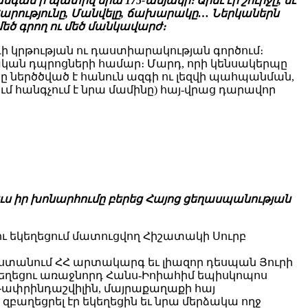
գամ ի պատիվ նրա 175-ամյակի։ Արեւ էր շուրջը, եւ
 Հարությունը, Մանվելը, ճախարակը… Ներկաներն
մեծ գրող ու մեծ մանկավարժ։
դի կրթության ու դաստիարակության գործում։
ական դպրոցների համար։ Մարդ, որի կենսակերպը
ծը ներծծված է հանուն ազգի ու լեզվի պահպանման,
ում հանգչում է նրա մամինը) հայ-վրաց դարավոր
ւս իր խոնարհումը բերեց Հայոց ցեղասպանության
ու եկեղեցում մատուցվող Հիշատակի Սուրբ
տանում ՀՀ արտակարգ եւ լիազոր դեսպան Յուրի
եղեցու առաջնորդ Հանս-Իոիահիմ եպիսկոպոս
Գափրինդաշվիլին, մայրաքաղաքի հայ
բաղեցրել էր եկեղեցին եւ նրա մերձակա ողջ