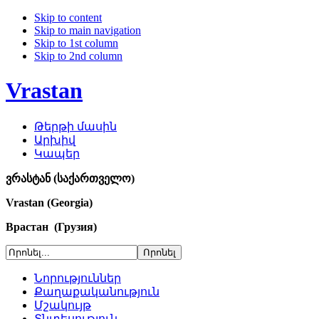
Skip to content
Skip to main navigation
Skip to 1st column
Skip to 2nd column
Vrastan
Թերթի մասին
Արխիվ
Կապեր
ვრასტან (საქართველო)
Vrastan (Georgia)
Врастан (Грузия)
Նորություններ
Քաղաքականություն
Մշակույթ
Տնտեսություն