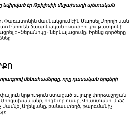
րը նվիրված էր Թբիլիսիի մնջախաղի պետական
 Փառատոնին մասնակցում էին Մարսել Մորոյի սան
ակոտո Ինոուեն ճապոնական «Կափբուկի» թատրոնի
ցրել է «Շերանիկը» ներկայացումը։ Իրենց գործերը
նել:
ՐՔՈ
 խորագրով մենահամերգը, որը դասական երգերի
այլուն կրթություն ստացած եւ լուրջ փորձաշրջան
ս Միրզախանյանը, հոգեւոր դասը, Վրաստանում ՀՀ
 Սամվել Աղեկյանը, բանաստեղծ, թարգմանիչ
եր: