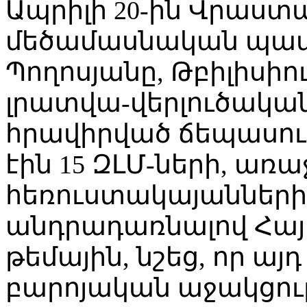
Ապրիլի 20-ին Վրաս
մեծամասնական պատ
Պողոսյանը, Թբիլիսի
լրատվա-վերլուծական
հրավիրված ճեպասուլ
էին 15 ԶԼՄ-ների, ա
հեռուստակայանների 
անդրադառնալով Հայ
թեմային, նշեց, որ այ
բարոյական աջակցու