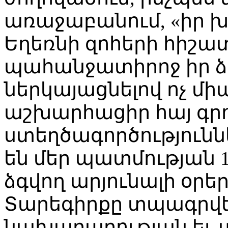
առաջաբանում, «իր խ
Եղեռնի զոհերի հիշա
պահանջատիրոջ իր ձա
ներկայացնելով ոչ միա
աշխարհացիր հայ գրո
ստեղծագործությունն
են մեր պատմության 1
ձգվող արյունալի օրեր
Տարեգիրքը տպագրվե
նախարարության եւ 