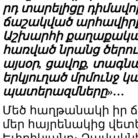
րդ տարելիցը դիմավոր
ճաշակված արհավիրք
Աշխարհի քաղաքակա
հառված նրանց ծերու
այսօր, ցավոք, տագնա
երկյուղած մրմունջ 
պատերազմները»…
Մեծ հաղթանակի իր 
մեր հայրենակից վետ
Եփրիկյանը։ Զավակնե