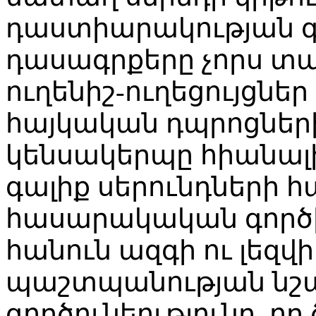
դաստիարակության գ
դասագրքերը չորս տա
ուղենիշ-ուղեցույցն
հայկական դպրոցների
կենսակերպը հիանալի
գալիք սերունդների հ
հասարակական գործիչ
հանուն ազգի ու լեզ
պաշտպանության նշան
գործունեությունը, որ