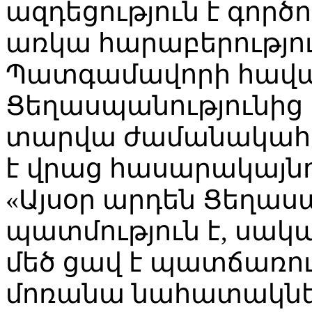
ազդեցություն է գործո
առկա հարաբերությու
Պատգամավորի հավ
Ցեղասպանությունից 
տարվա ժամանակահա
է վրաց հասարակայնո
«Այսօր արդեն Ցեղաս
պատմություն է, սակ
մեծ ցավ է պատճառում
մոռանա նահատակներ