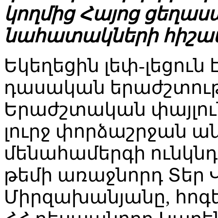
կողմից Հայոց ցեղաս
նահատակների հիշատա
Եկեղեցին լեփ-լեցուն
դասական երաժշտութ
Երաժշտական փայլուն
լուրջ փորձաշրջան ան
մենահամերգի ունկնդ
թեմի առաջնորդ Տեր
Միրզախանյանը, հոգ