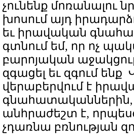
չունենք մոռանալու ն
խոսում այդ իրադար
եւ իրավական գնահա
գտնում եմ, որ ոչ պա
բարոյական աջակցությ
զգացել եւ զգում ենք
վերաբերվում է իրա
գնահատականներին,
անհրաժեշտ է, որպես
չդառնա բռնության զո