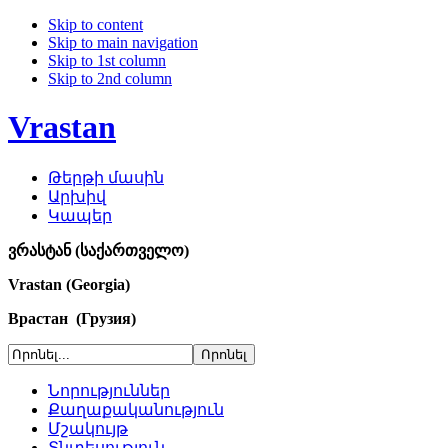
Skip to content
Skip to main navigation
Skip to 1st column
Skip to 2nd column
Vrastan
Թերթի մասին
Արխիվ
Կապեր
ვრასტან (საქართველო)
Vrastan (Georgia)
Врастан (Грузия)
Նորություններ
Քաղաքականություն
Մշակույթ
Տնտեսություն