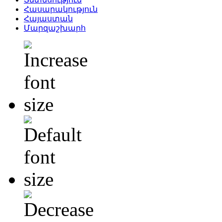
Հասարակություն
Հայաստան
Մարզաշխարհ