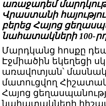
առաջադեմ մարդկութ
Վրաստանի հայությու
բերեց Հայոց ցեղասպ
նահատակների 100-րդ
Մարդկանց հոսքը դեպ
Էջմիածին եկեղեցի սկ
առավոտյան՝ մասնակց
մատուցվող Հիշատակ
Հայոց ցեղասպանութ
նահատակների հիշա