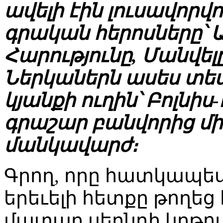
ավելի էին լուսավորվ
գրական հերոսները՝ 
Հարությունը, Մանվե
Ներկաներն ասես տես
կյանքի ուղին՝ Բոլնիս
գրաշար բանվորից մին
մանկավարժ։
Գրող, որը հատկապես
երեւելի հետքը թողեց
մատաղ սերնդի կրթու