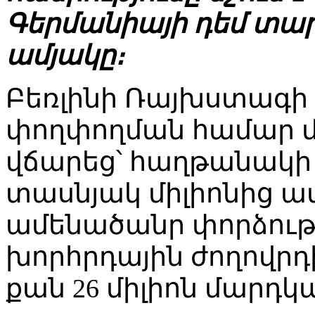
Գերմանիայի դեմ տա
ամյակը։
Բեռլինի Ռայխստագի
փողփողման համար մա
վճարեց՝ հաղթանակի 
տասնյակ միլիոնից ավ
ամենածանր փորձությ
խորհրդային ժողովրդի
քան 26 միլիոն մարդկա