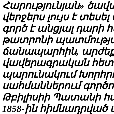
Հարությունյան» ծավա
վերջերս լույս է տեսե
գործ է անցյալ դարի 
թատրոնի պատմությա
ճանապարհին, արժեքա
վավերագրական հետ
պարունակում Խորհրդ
սահմաններում գործող
Թբիլիսիի Պատանի հան
1858-ին հիմնադրված 