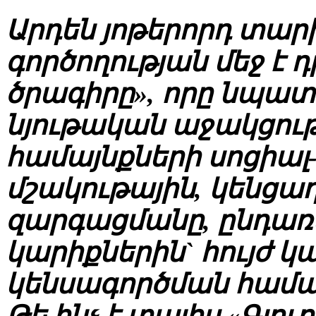
Արդեն յոթերորդ տարին
գործողության մեջ է 
ծրագիրը», որը նպա
նյութական աջակցությ
համայնքների սոցիա
մշակութային, կենցաղ
զարգացմանը, ընդառա
կարիքներին` հույժ 
կենսագործման համա