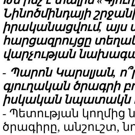
Թե ինչ է տալիս «Գյո
Նինոծմինդայի շրջանի
իրականացվում, այս մ
հարցազրույցը տեղա
վարչության նախագա
- Պարոն Կարսլյան, ո
գյուղական ծրագրի բու
իսկական նպատակն ու
- Պետության կողմից
ծրագիրը, անշուշտ, նո