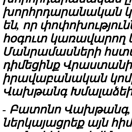
խորհրդարանական կու
են, որ փոփոխությու
հօգուտ կառավարող կ
Մանրամասների հստ
դիմեցինք Վրաստան
իրավաբանական կո
Վախթանգ Խմալաձեի
- Բատոնո Վախթանգ,
ներկայացրեք այն հի