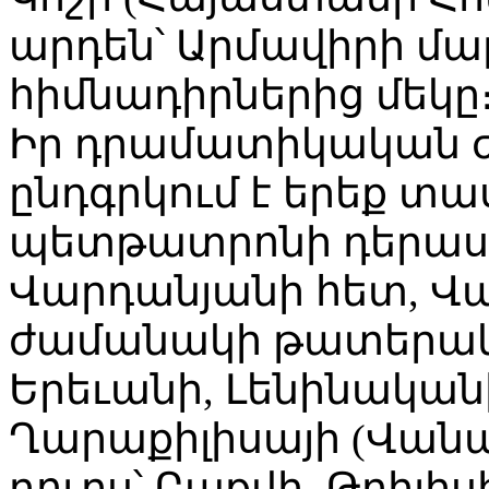
արդեն՝ Արմավիրի մա
հիմնադիրներից մեկը
Իր դրամատիկական ժ
ընդգրկում է երեք տա
պետթատրոնի դերաս
Վարդանյանի հետ, Վա
ժամանակի թատերակ
Երեւանի, Լենինականի 
Ղարաքիլիսայի (Վան
դուրս՝ Բաքվի, Թբիլի