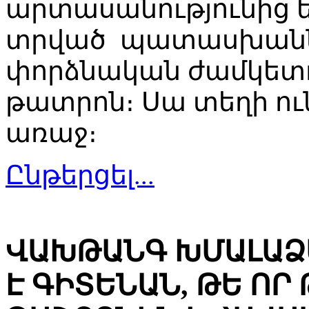
արտասանությունից ե
տրված պատասխանն
փորձնական ժամկետով
թատրոն։ Սա տեղի ու
առաջ։
Ընթերցել...
ՎԱԽԹԱՆԳ ԽՄԱԼԱՁԵ
Է ԳԻՏԵՆԱՆ, ԹԵ ՈՐ