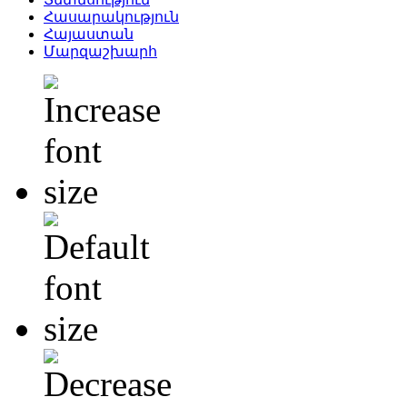
Հասարակություն
Հայաստան
Մարզաշխարհ