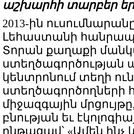
աշխարհի տարբեր եր
2013-ին ուսումնարա
Լեհաստանի հանրապետ
Տորան քաղաքի ման
ստեղծագործության
կենտրոնում տեղի ո
ստեղծագործողների հ
միջազգային մրցույթը
բնության եւ էկոլոգի
ընթացավ՝ «Ամեն ինչ 