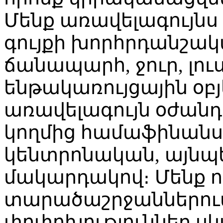
Մենք առավելագույնս 
գույքի խորհրդանշակ
ճանապարհ, ջուր, լուս
ենթակառույցային օբ
առավելագույն օժանդ
կողմից համաֆինանսա
կենտրոնական, այնպ
մակարդակով։ Մենք ո
տարածաշրջաններու
փոփոխություններ սկ