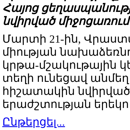
Հայոց ցեղասպանությ
նվիրված միջոցառում
Մարտի 21-ին, Վրաստ
միության նախաձեռնո
կրթա-մշակութային կ
տեղի ունեցավ անմե
հիշատակին նվիրվա
երաժշտության երեկո
Ընթերցել...