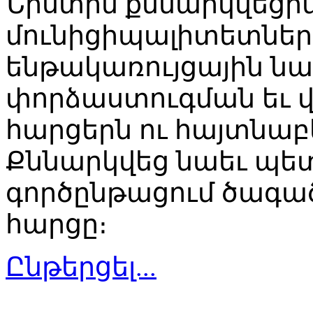
Նիստին քննարկվեց
մունիցիպալիտետներ
ենթակառույցային ն
փորձաստուգման եւ 
հարցերն ու հայտնաբ
Քննարկվեց նաեւ պե
գործընթացում ծագա
հարցը։
Ընթերցել...