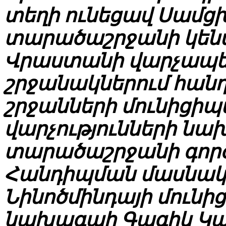
տեղի ունեցավ Սամ
տարածաշրջանի կենտ
Վրաստանի վարչապե
շրջանակներում հանդ
շրջանների մունիցի
վարչությունների նա
տարածաշրջանի գոր
Հանդիպման մասնակից
Նինոծմինդայի մունի
նախագահ Գագիկ Կար