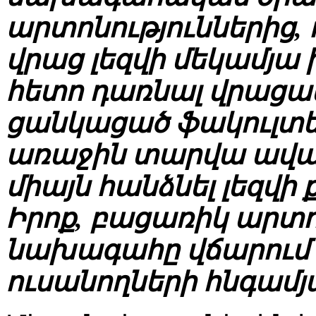
արտոնություններից, ո
վրաց լեզվի մեկամյա 
հետո դառնալ վրացակ
ցանկացած ֆակուլտե
առաջին տարվա ավա
միայն հանձնել լեզվի 
Իրոք, բացառիկ արտո
նախագահը վճարում է
ուսանողների հնգամյ