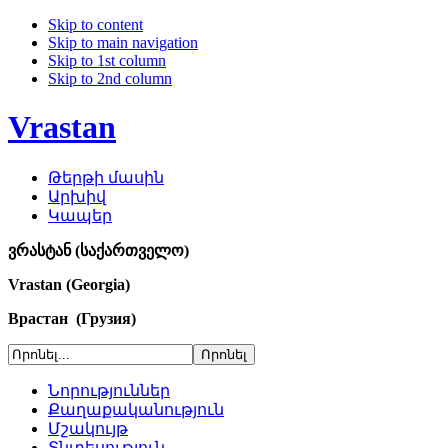
Skip to content
Skip to main navigation
Skip to 1st column
Skip to 2nd column
Vrastan
Թերթի մասին
Արխիվ
Կապեր
ვრასტან (საქართველო)
Vrastan (Georgia)
Врастан (Грузия)
Նորություններ
Քաղաքականություն
Մշակույթ
Տնտեսություն