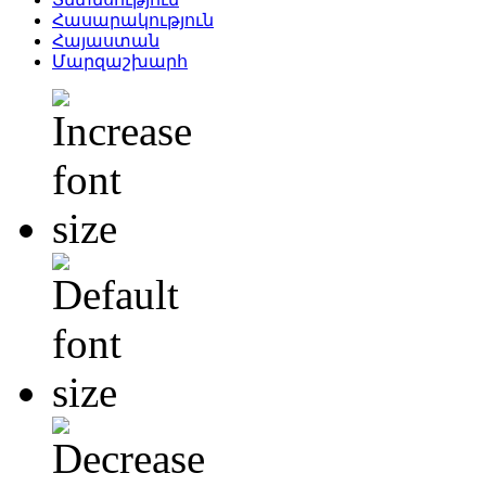
Հասարակություն
Հայաստան
Մարզաշխարհ