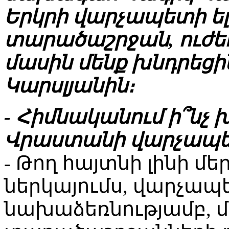
Երկրի վարչապետի ելո
տարածաշրջան, ուժ
մասին մենք խնդրեց
Կարսլյանին։
- Հիմնականում ի՞նչ 
Վրաստանի վարչապե
- Թող հայտնի լինի մ
ներկայումս, վարչապ
նախաձեռնությամբ, մ