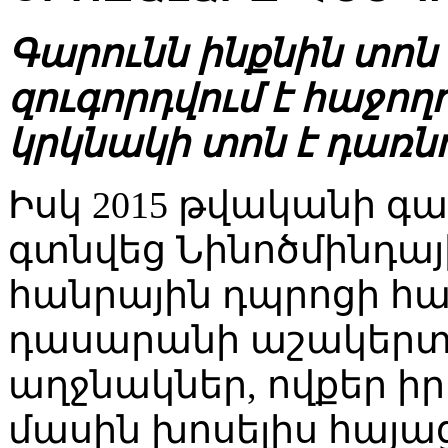
Գարունն ինքնին տոն է
զուգորդվում է հաջող
կրկնակի տոն է դառնո
Իսկ 2015 թվականի գա
գտնվեց Նինոծմինդայ
հանրային դպրոցի հա
դասարանի աշակերտո
աղջնակներ, ովքեր իր
մասին խոսելիս հայա