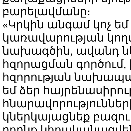
բարելավմանը։
«Կրկին անգամ կոչ եմ
կառավարության կող
նախագծին, ավանդ 
հզորացման գործում, 
հզորության նախապա
եմ ձեր հայրենասիրու
հնարավորությունների
կներկայացնեք բազու
որոնք կիրականացվե