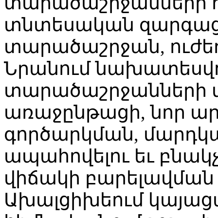
տարածաշրջանների 
տնտեսական զարգաց
տարածաշրջան, ուժե
Նրանում նախատեսվո
տարածաշրջանների
առաջընթացի, նոր ա
գործարկման, մարդ
ապահովելու եւ բնակ
վիճակի բարելավման 
Ախալցիխեում կայաց