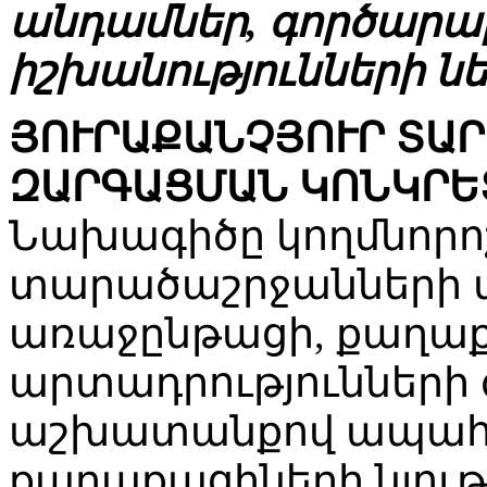
անդամներ, գործարար
իշխանությունների նե
ՅՈՒՐԱՔԱՆՉՅՈՒՐ ՏԱ
ԶԱՐԳԱՑՄԱՆ ԿՈՆԿՐԵ
Նախագիծը կողմնորո
տարածաշրջանների
առաջընթացի, քաղաք
արտադրությունների
աշխատանքով ապահով
քաղաքացիների նյու