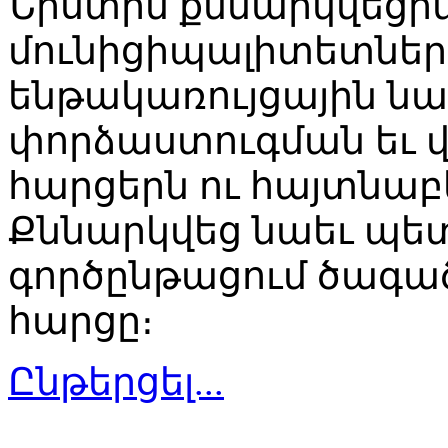
Նիստին քննարկվեց
մունիցիպալիտետներ
ենթակառույցային ն
փորձաստուգման եւ 
հարցերն ու հայտնաբ
Քննարկվեց նաեւ պե
գործընթացում ծագա
հարցը։
Ընթերցել...