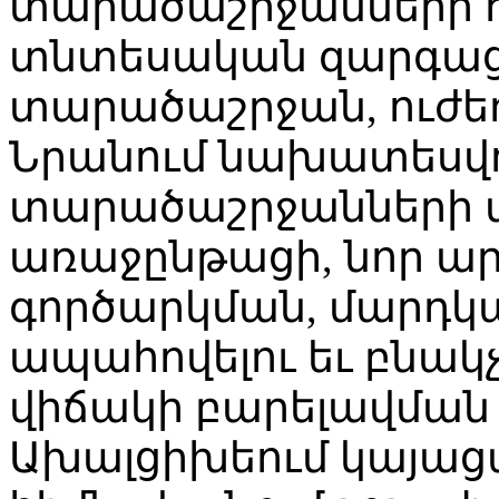
տարածաշրջանների 
տնտեսական զարգաց
տարածաշրջան, ուժե
Նրանում նախատեսվո
տարածաշրջանների
առաջընթացի, նոր ա
գործարկման, մարդ
ապահովելու եւ բնակ
վիճակի բարելավման 
Ախալցիխեում կայաց