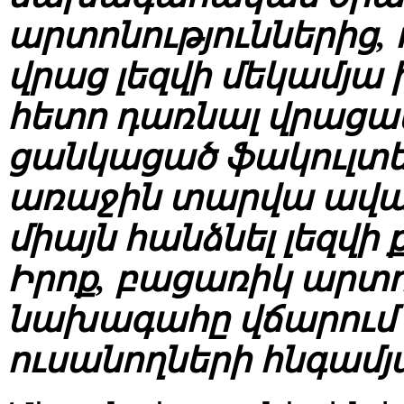
արտոնություններից, ո
վրաց լեզվի մեկամյա 
հետո դառնալ վրացակ
ցանկացած ֆակուլտե
առաջին տարվա ավա
միայն հանձնել լեզվի 
Իրոք, բացառիկ արտո
նախագահը վճարում է
ուսանողների հնգամյ