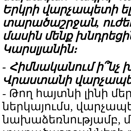
Երկրի վարչապետի ելո
տարածաշրջան, ուժ
մասին մենք խնդրեց
Կարսլյանին։
- Հիմնականում ի՞նչ 
Վրաստանի վարչապե
- Թող հայտնի լինի մ
ներկայումս, վարչապ
նախաձեռնությամբ, մ