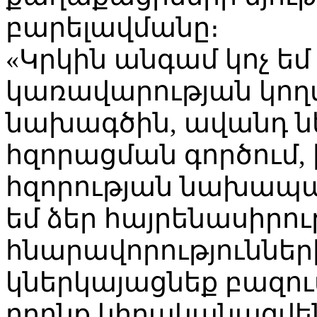
բարելավմանը։
«Կրկին անգամ կոչ եմ
կառավարության կող
նախագծին, ավանդ 
հզորացման գործում, 
հզորության նախապա
եմ ձեր հայրենասիրու
հնարավորությունների
կներկայացնեք բազու
որոնք կիրականացվե