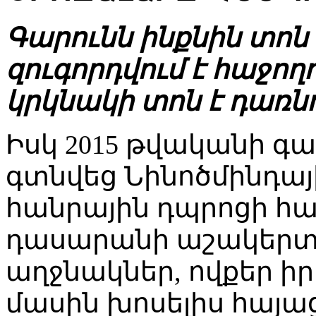
Գարունն ինքնին տոն է
զուգորդվում է հաջող
կրկնակի տոն է դառնո
Իսկ 2015 թվականի գա
գտնվեց Նինոծմինդայ
հանրային դպրոցի հա
դասարանի աշակերտո
աղջնակներ, ովքեր իր
մասին խոսելիս հայա