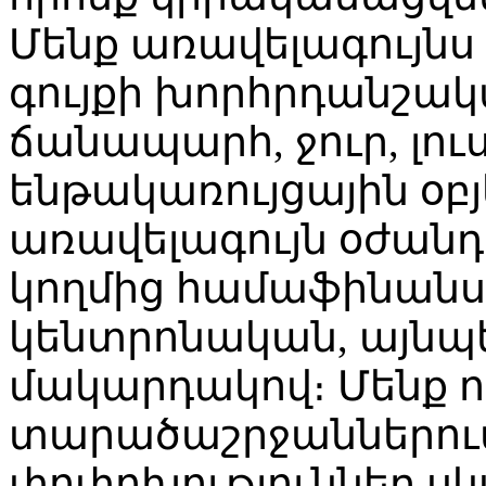
Մենք առավելագույնս 
գույքի խորհրդանշակ
ճանապարհ, ջուր, լուս
ենթակառույցային օբ
առավելագույն օժանդ
կողմից համաֆինանսա
կենտրոնական, այնպ
մակարդակով։ Մենք ո
տարածաշրջաններու
փոփոխություններ սկ