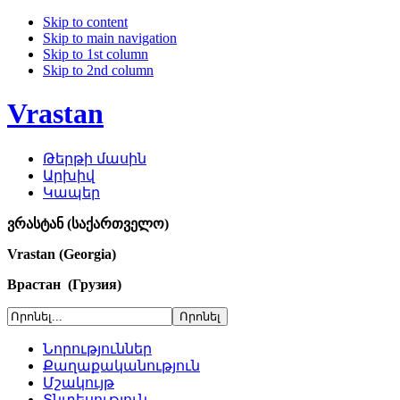
Skip to content
Skip to main navigation
Skip to 1st column
Skip to 2nd column
Vrastan
Թերթի մասին
Արխիվ
Կապեր
ვრასტან (საქართველო)
Vrastan (Georgia)
Врастан (Грузия)
Նորություններ
Քաղաքականություն
Մշակույթ
Տնտեսություն