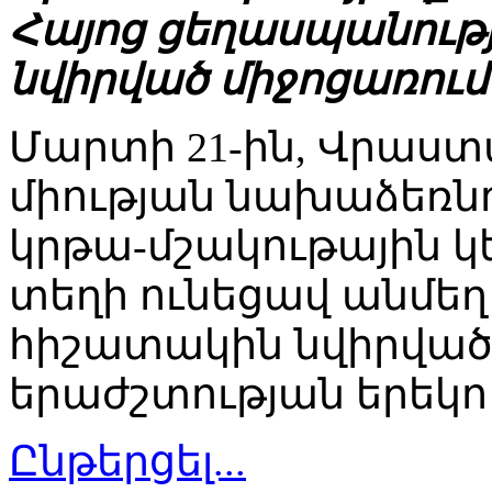
Հայոց ցեղասպանությ
նվիրված միջոցառում
Մարտի 21-ին, Վրաստ
միության նախաձեռնո
կրթա-մշակութային կ
տեղի ունեցավ անմե
հիշատակին նվիրվա
երաժշտության երեկո
Ընթերցել...