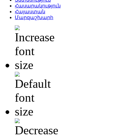
Հասարակություն
Հայաստան
Մարզաշխարհ