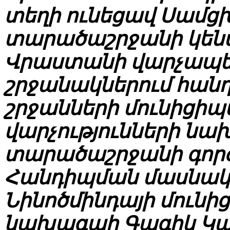
տեղի ունեցավ Սամ
տարածաշրջանի կենտ
Վրաստանի վարչապե
շրջանակներում հանդ
շրջանների մունիցի
վարչությունների նա
տարածաշրջանի գոր
Հանդիպման մասնակից
Նինոծմինդայի մունի
նախագահ Գագիկ Կար