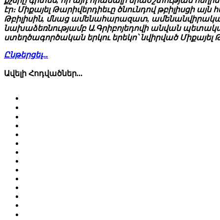
քչերը գիտեն, որ այդ հիանալի երաժշտության հեղին
էր։ Միքայել Թարիվերդիեւը ծնունդով թբիլիսցի այ
Թբիլիսին, մնաց ամենահարազատ, ամենանվիրական 
նախաձեռնությամբ Ա.Գրիբոյեդովի անվան պետա
ստեղծագործական երկու երեկո՝ նվիրված Միքայել 
Ընթերցել...
Ավելի Հոդվածներ...