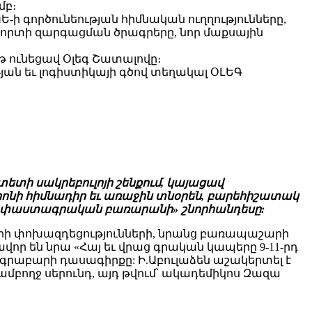
մբ։
ի գործունեության հիմնական ուղղությունները,
որտի զարգացման ծրագրերը, նոր մաքսային
թ ունեցավ Օլեգ Շատալովը։
ան եւ լոգիստիկայի գծով տեղակալ ՕԼԵԳ
տի սակրեբուլոյի շենքում, կայացավ
ոնի հիմնադիր եւ առաջին տնօրեն, բարեհիշատակ
յերեն փաստագրական բառարանի» շնորհանդեսը:
ւների փոխազդեցությունների, նրանց բառապաշարի
ր են նրա «Հայ եւ վրաց գրական կապերը 9-11-րդ
 գրաբարի դասագիրքը: Ի.Աբուլաձեն աշակերտել է
ամբողջ սերունդ, այդ թվում՝ ակադեմիկոս Զազա