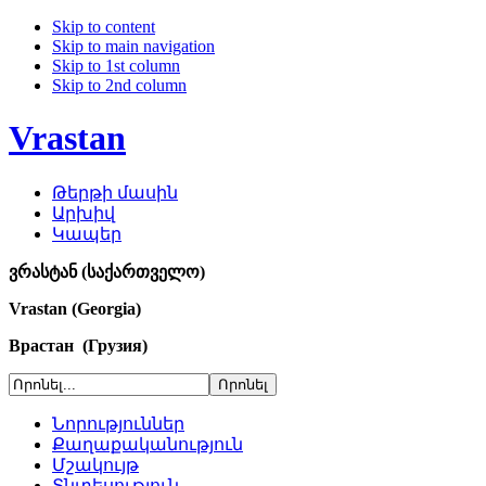
Skip to content
Skip to main navigation
Skip to 1st column
Skip to 2nd column
Vrastan
Թերթի մասին
Արխիվ
Կապեր
ვრასტან (საქართველო)
Vrastan (Georgia)
Врастан (Грузия)
Նորություններ
Քաղաքականություն
Մշակույթ
Տնտեսություն