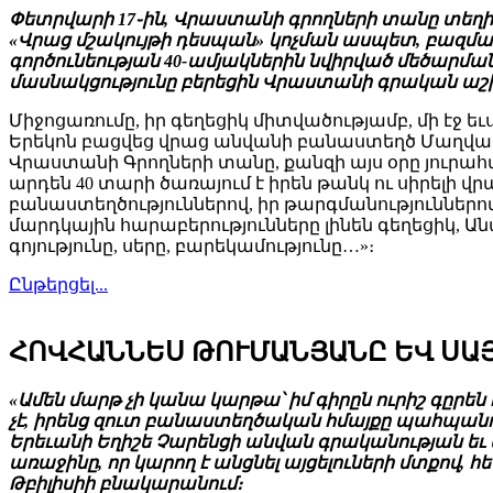
Փետրվարի 17֊ին, Վրաստանի գրողների տանը տեղի
«Վրաց մշակույթի դեսպան» կոչման ասպետ, բազմա
գործունեության 40-ամյակներին նվիրված մեծարման
մասնակցությունը բերեցին Վրաստանի գրական աշխա
Միջոցառումը, իր գեղեցիկ միտվածությամբ, մի էջ 
Երեկոն բացվեց վրաց անվանի բանաստեղծ Մաղվալա 
Վրաստանի Գրողների տանը, քանզի այս օրը յուրահատ
արդեն 40 տարի ծառայում է իրեն թանկ ու սիրելի վրա
բանաստեղծություններով, իր թարգմանություններով,
մարդկային հարաբերությունները լինեն գեղեցիկ, Ա
գոյությունը, սերը, բարեկամությունը…»։
Ընթերցել...
ՀՈՎՀԱՆՆԵՍ ԹՈՒՄԱՆՅԱՆԸ ԵՎ ՍԱ
«Ամեն մարթ չի կանա կարթա՝ իմ գիրըն ուրիշ գըրեն
չէ, իրենց զուտ բանաստեղծական հմայքը պահպանում
Երեւանի Եղիշե Չարենցի անվան գրականության եւ
առաջինը, որ կարող է անցնել այցելուների մտքով, հ
Թբիլիսիի բնակարանում։