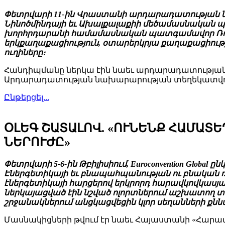
Փետրվարի 11-ին Վրաստանի արդարադատության 
Նինոծմինդայի եւ Ախալքալաքիի մեծամասնական պա
խորհրդարանի համամասնական պատգամավոր Ռուսլ
երկքաղաքացիություն, օտարերկրյա քաղաքացիությ
ուղիները։
Հանդիպմանը ներկա էին նաեւ արդարադատության
Արդարադատության նախարարության տեղեկատվությ
Ընթերցել...
ՕԼԵԳ ՇԱՏԱԼՈՎ. «ՈՒՆԵՆՔ ՀԱՄԱՏԵ
ՆԵՐՈՒԺԸ»
Փետրվարի 5-6-ին Թբիլիսիում, Euroconvention Gl
Էներգետիկայի եւ բնապահպանության ու բնական ռ
էներգետիկայի հարցերով երկրորդ հարավկովկասյան ներդր
ներկայացված էին նշված ոլորտներում աշխատող 
շրջանակներում անցկացվեցին կլոր սեղանների քնն
Մասնակիցների թվում էր նաեւ Հայաստանի «Հարավ