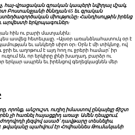
, հայ֊վրացական գրական կապերի նվիրյալ մշակ,
տ Բոստանջյանի ծննդյան 65 եւ գրական
ստեղծագործական միությունը։ Հանդիսույթին իրենց
ւ արվեստի երկրպագուներ։
յան հին ու բարի մատյանին։
ս ասվեց հետեւյալը. «Այսօր առանձնահատուկ օր է
մության եւ անկեղծ սիրո օր։ Օրն է մի տիկնոջ, ով
 ջրի եւ աղոթում է այդ հող ու ջրերի համար՝ իր
ւզում են, որ երկիրը լինի խաղաղ, բարձր ու
ր երկար ապրեն եւ իրենցով գեղեցկացնեն մեր
Ը
ը, որոնք, անշուշտ, ուղիղ իմաստով ընկալելը ճիշտ
են չի հառնել հայացքիդ առաջ: Ամեն դեպքում,
ողովրդի լեզվով ասած՝ դավթարը տեսնելիս,
1921 թվականը պահվում էր Հովհաննես Թումանյանի