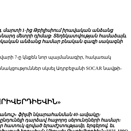
 մարտի 1-ից Թբիլիսիում իրավական անձանց
խորանարդ մետրի դիմաց: Տեղեկատվության համաձայն,
զիկական անձանց համար բնական գազի սակագնի
րվարի 7-ը կնքեն նոր պայմանագիր, հակառակ
կցություններ սկսել Ադրբեջանի SOCAR նավթի-
ԹԱՐԻՎԵՐԴԻԵՎԻՆ»
անուշ» ֆիլմի նկարահանման 40-ամյակը։
ու ընդունելի դարձավ հաջորդ սերունդների համար։
 հատուկ գրված երաժշտությամբ, երգերով, եւ