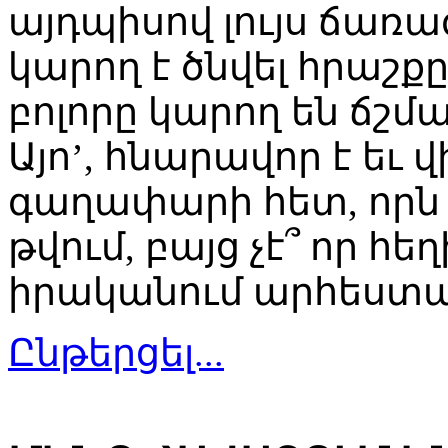
այդպիսով լույս ճառա
կարող է ծնվել հրաշք
բոլորը կարող են ճշմ
Այո’, հնարավոր է եւ 
գաղափարի հետ, որն 
թվում, բայց չէ՞ որ հե
իրականում արհեստա
Ընթերցել...