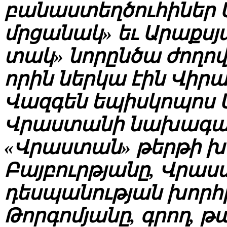
բանաստեղծուհիներ Ս
մրցանակ» եւ Արաքսյա
տակ» նորընծա ժողով
որին ներկա էին Վիր
Վազգեն եպիսկոպոս 
Վրաստանի նախագահ
«Վրաստան» թերթի խ
Բայբուրթյանը, Վրա
դեսպանության խորհ
Թորգոմյանը, գրող, թ