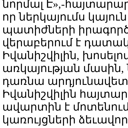
նորմալ Է»,-հայտարար
որ ներկայումս կայու
պատիժների իրագործ
վերաբերում է դատա
Իվանիշվիլին, խոսելո
առկայության մասին, 
դառնա արդյունավետ
Իվանիշվիլին հայտար
ավարտին է մոտենո
կառույցների ձեւավոր