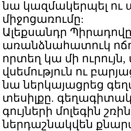
նա կազմակերպել ու 
միջոցառումը:
Ալեքսանդր Պիրադովը
առանձնահատուկ ոճով
որտեղ կա մի ուրույն
վսեմություն ու բարյ
նա ներկայացրեց գե
տեսիլքը. գեղագիտա
գույների մոլեգին շռին
ներդաշնակվեն քնար