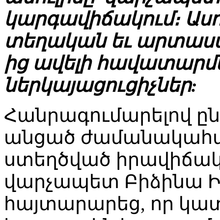
կարգավիճակում։ Ասո
տեղական եւ արտասահ
ից ավելի հավատար
ներկայացուցիչներ:
Հանրագումարելով ըն
անցած ժամանակահա
ստեղծված իրավիճա
վարչապետ Բիձինա Ի
հայտարարեց, որ կատ