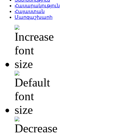
Հասարակություն
Հայաստան
Մարզաշխարհ