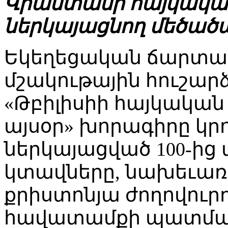
Վրաստանի հայկական
ներկայացնող մեծած
Եկեղեցական ճարտ
մշակութային հուշար
«Թբիլիսիի հայկական 
այսօր» խորագիրը կր
ներկայացված 100-ից
կտավները, նախեւառա
քրիստոնյա ժողովու
հավատամքի պատմակա