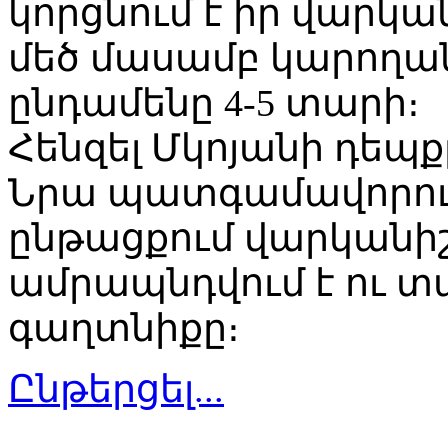
կորցնում է իր վարկան
մեծ մասամբ կարողան
ընդամենը 4-5 տարի։
Հենզել Մկոյանի դեպ
Նրա պատգամավորու
ընթացքում վարկանի
ամրապնդվում է ու տ
գաղտնիքը։
Ընթերցել...