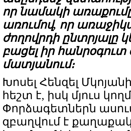
որ նամակի առաքումը 
առումով, որ առաջիկա
ժողովրդի ընտրյալը 
բացել իր հանրօգուտ 
մատյանում։
Խոսել Հենզել Մկոյան
հեշտ է, իսկ մյուս կող
Փորձագետներն ասում
զբաղվում է քաղաքա