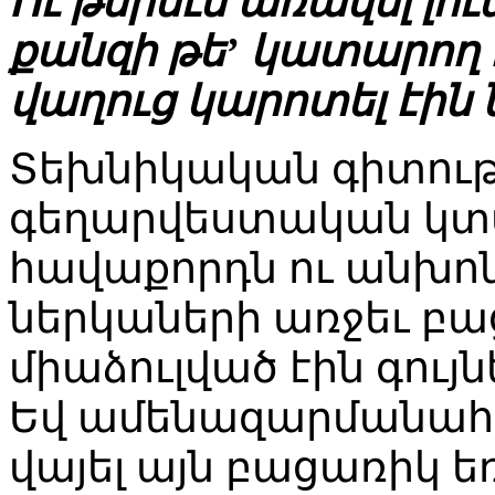
Ու թերեւս առավել լո
քանզի թե’ կատարող 
վաղուց կարոտել էին
Տեխնիկական գիտությ
գեղարվեստական կտ
հավաքորդն ու անխո
ներկաների առջեւ բաց
միաձուլված էին գույն
Եվ ամենազարմանահ
վայել այն բացառիկ եռ