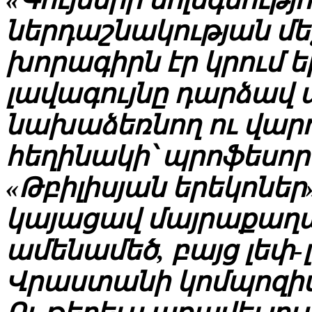
«Գույների մոլեգնությո
ներդաշնակության մեջ
խորագիրն էր կրում ե
լավագույնը դարձավ 
նախաձեռնող ու վար
հեղինակի՝ պրոֆեսոր
«Թբիլիսյան երեկոներ
կայացավ մայրաքաղաք
ամենամեծ, բայց լեփ-լ
Վրաստանի կոմպոզիտ