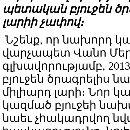
պետական բյուջեն ծրագ
լարիի չափով։
Նշենք, որ նախորդ կ
վարչապետ Վանո Մեր
գլխավորությամբ, 20
բյուջեն ծրագրելիս ն
միլիարդ լարի։ Նոր 
կազմած բյուջեի նախա
նաեւ չհակադրվող նվ