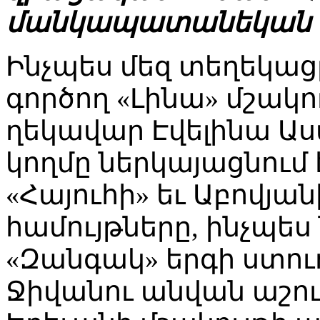
մանկապատանեկան հ
Ինչպես մեզ տեղեկա
գործող «Լինա» մշակ
ղեկավար Էվելինա Ա
կողմը ներկայացնում 
«Հայուհի» եւ Աբովյա
համույթները, ինչպես
«Զանգակ» երգի ստու
Ջիվանու անվան աշո