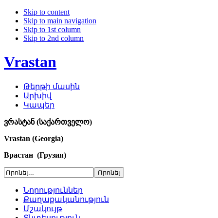
Skip to content
Skip to main navigation
Skip to 1st column
Skip to 2nd column
Vrastan
Թերթի մասին
Արխիվ
Կապեր
ვრასტან (საქართველო)
Vrastan (Georgia)
Врастан (Грузия)
Նորություններ
Քաղաքականություն
Մշակույթ
Տնտեսություն