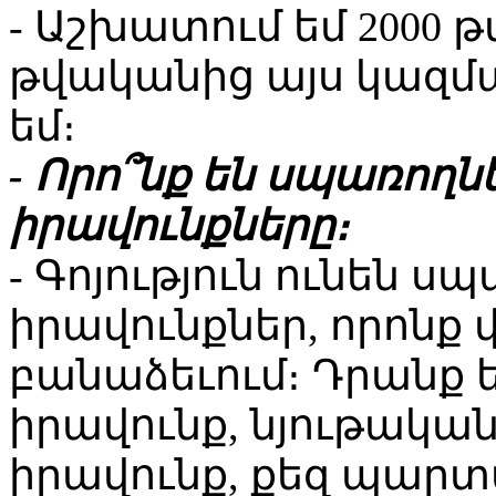
- Աշխատում եմ 2000 թ
թվականից այս կազ
եմ։
- Որո՞նք են սպառող
իրավունքները։
- Գոյություն ունեն 
իրավունքներ, որոնք 
բանաձեւում։ Դրանք 
իրավունք, նյութակ
իրավունք, քեզ պարտ