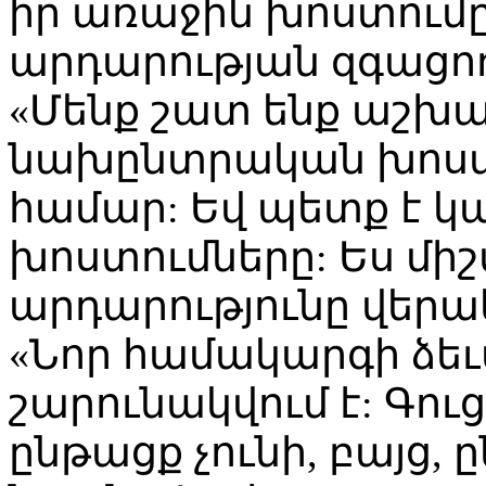
իր առաջին խոստումը
արդարության զգացող
«Մենք շատ ենք աշխ
նախընտրական խոստ
համար: Եվ պետք է կ
խոստումները: Ես միշ
արդարությունը վեր
«Նոր համակարգի ձե
շարունակվում է: Գու
ընթացք չունի, բայց,