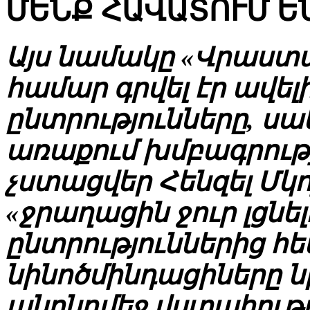
ՄԵՆՔ ՀԱՎԱՏՈՒՄ Ե
Այս նամակը «Վրաստ
համար գրվել էր ավելի
ընտրությունները, սակ
առաքում խմբագրությ
չստացվեր Հենզել Մկ
«ջրաղացին ջուր լցնել
ընտրություններից հե
նինոծմինդացիները ն
անընդմեջ վստահությ