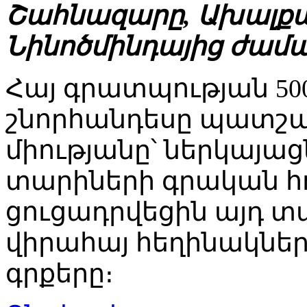
Շահնազարը, Ախալքա
Նինոծմինդայից ժամա
Հայ գրատպության 50
շնորհանդեսը պատշա
միությանը՝ ներկայացն
տարիների գրական հո
ցուցադրվեցին այդ տ
վիրահայ հեղինակներ
գրքերը։