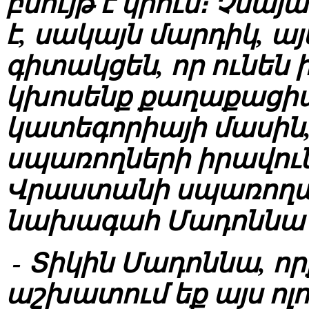
բնույթ է կրում։ Չնա
է, սակայն մարդիկ, ա
գիտակցեն, որ ունեն 
կխոսենք քաղաքացիա
կատեգորիայի մասին,
սպառողների իրավուն
Վրաստանի սպառողա
նախագահ Մադոննա 
- Տիկին Մադոննա, որ
աշխատում եք այս ոլ