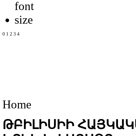
0
1
2
3
4
Home
ԹԲԻԼԻՍԻԻ ՀԱՅԿԱԿ