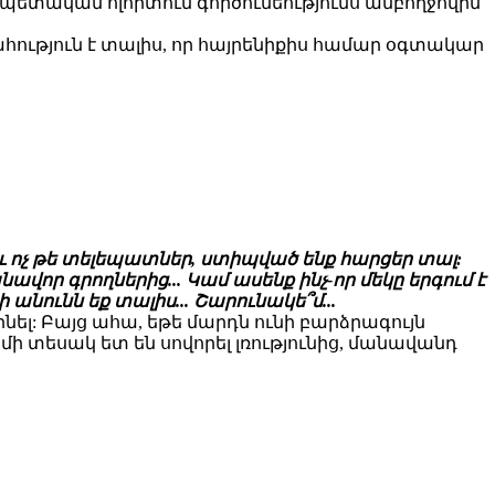
 պետական ոլորտում գործունեությունս ամբողջովին
ություն է տալիս, որ հայրենիքիս համար օգտակար
նք եւ ոչ թե տելեպատներ, ստիպված ենք հարցեր տալ:
նավոր գրողներից... Կամ ասենք ինչ-որ մեկը երգում է
նունն եք տալիս... Շարունակե՞մ...
լինել: Բայց ահա, եթե մարդն ունի բարձրագույն
 մի տեսակ ետ են սովորել լռությունից, մանավանդ