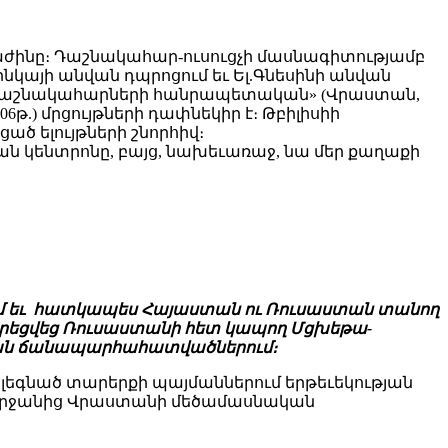
աժինը։ Դաշնակահար-ուսուցչի մասնագիտությամբ
ինկայի անվան դպրոցում եւ Ել.Գնեսինի անվան
 «Դաշնակահարների հանրապետական» (Վրաստան,
006թ.) մրցույթների դափնեկիր է։ Թբիլիսիի
ծ ելույթների շնորհիվ։
ն կենտրոնը, բայց, նախեւառաջ, նա մեր քաղաքի
րում եւ հատկապես Հայաստան ու Ռուսաստան տանող
եցվեց Ռուսաստանի հետ կապող Մցխեթա-
ման ճանապարհահատվածներում։
ոլեգնած տարերքի պայմաններում երթեւեկության
ի շրջանից Վրաստանի մեծամասնական