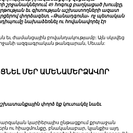
շրջանակներում, 49 հոգուց բաղկացած խումբը,
տանի կրթության եւ գիտության աշխատողների ազատ
հարցերով փորձագետ, «Թանադգոմա» ոչ պետական
դիպումը նախաձեռնել ու հովանավորել էր
 եւ ժամանցային բովանդակությամբ: Այն սկսվեց
լիջանի ազգագրական թանգարան, Սեւան:
ԱՑՆԵԼ ՄԵՐ ԱՄԵՆԱՄԵՐՁԱՎՈՐ
 աշխատանքային փորձ եք կուտակել նաեւ
ս: Մարզական կարիերայիս ընթացքում քրտաջան
րն ու հիացմունքը, բնականաբար, կյանքիս այդ