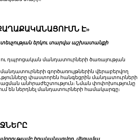
ՔԱՂԱՔԱԿԱՆԱՑՈՒՄՆ Է»
ատեսչության երկու տարվա աշխատանքի
ու դպրոցական մանդատուրների ծառայության
ն մանդատուրների գործառույթներին վերաբերվող
ությունները փաստորեն հանգեցրին մանդատուրների
ման անհրաժեշտություն։ Նման փոփոխությունը
ւմ են ներդնել մանդատուրների համակարգը։
ՐՋՆԵՐԸ
վորությամբ իրականացվող, վեցամյա