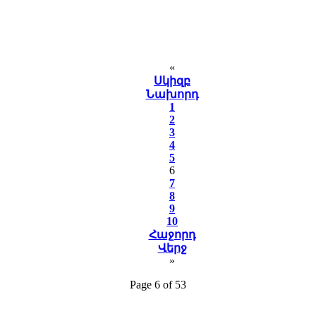
«
Սկիզբ
Նախորդ
1
2
3
4
5
6
7
8
9
10
Հաջորդ
Վերջ
»
Page 6 of 53