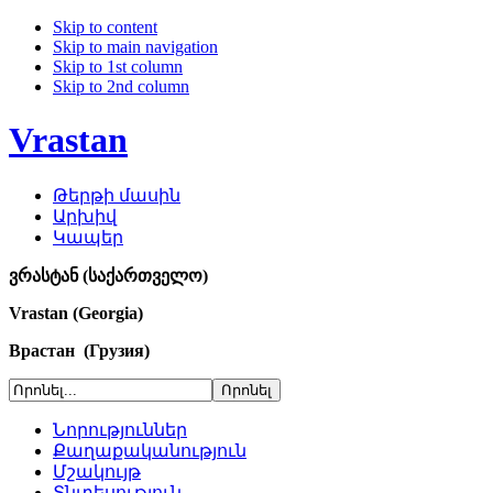
Skip to content
Skip to main navigation
Skip to 1st column
Skip to 2nd column
Vrastan
Թերթի մասին
Արխիվ
Կապեր
ვრასტან (საქართველო)
Vrastan (Georgia)
Врастан (Грузия)
Նորություններ
Քաղաքականություն
Մշակույթ
Տնտեսություն