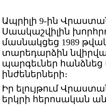
Ապրիլի 9-ին Վրաստ
Սաակաշվիլին խորհր
մասնակցեց 1989 թվակ
տարեդարձին նվիրվա
պարգեւներ հանձնեց
ինժեներների։
Իր ելույթում Վրաստ
երկրի հերոսական անց