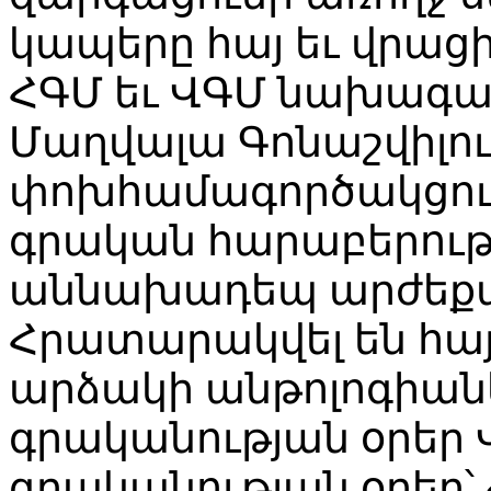
կապերը հայ եւ վրացի
ՀԳՄ եւ ՎԳՄ նախագահ
Մաղվալա Գոնաշվիլու
փոխհամագործակցութ
գրական հարաբերությ
աննախադեպ արժեքավ
Հրատարակվել են հայ
արձակի անթոլոգիաներ
գրականության օրեր
գրականության օրեր՝ 