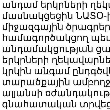
անդամ երկրների ղեկ
մասնակցեցին ՆԱՏՕ-ի
միջազգային ծրագրեր
համագործակցող պետո
անդամակցության ցա
երկրների ղեկավարն
կրկին անգամ ընդգծ
տարածքային ամբող
ալյանսի օժանդակութ
գնահատական տրվեց