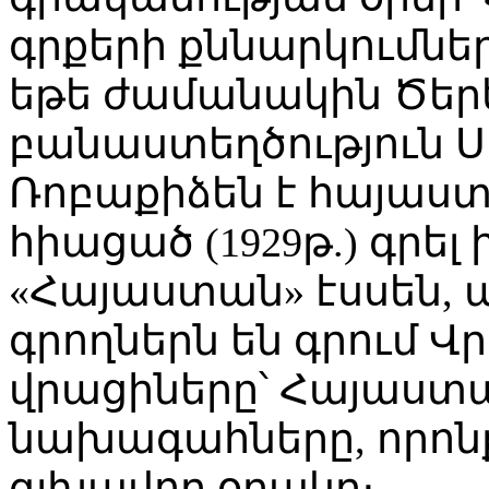
գրքերի քննարկումներ
եթե ժամանակին Ծերեթ
բանաստեղծություն Ս
Ռոբաքիձեն է հայաստ
հիացած (1929թ.) գրել
«Հայաստան» էսսեն, ա
գրողներն են գրում 
վրացիները՝ Հայաստա
նախագահները, որոնք
գլխավոր օղակը։