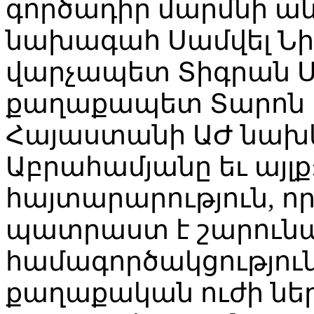
գործադիր մարմնի ա
նախագահ Սամվել Նի
վարչապետ Տիգրան Ս
քաղաքապետ Տարոն 
Հայաստանի ԱԺ նախ
Աբրահամյանը եւ այլք:
հայտարարություն, որ
պատրաստ է շարունա
համագործակցությու
քաղաքական ուժի նե