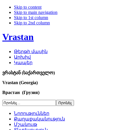
Skip to content
Skip to main navigation
Skip to 1st column
Skip to 2nd column
Vrastan
Թերթի մասին
Արխիվ
Կապեր
ვრასტან (საქართველო)
Vrastan (Georgia)
Врастан (Грузия)
Նորություններ
Քաղաքականություն
Մշակույթ
Տնտեսություն