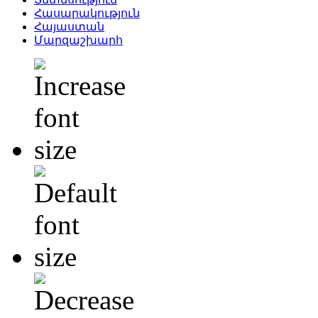
Հասարակություն
Հայաստան
Մարզաշխարհ