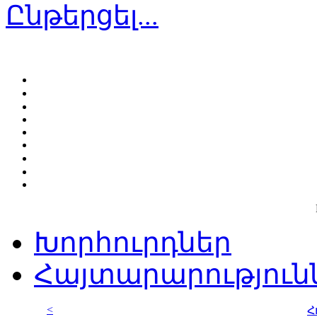
Ընթերցել...
Խորհուրդներ
Հայտարարություն
<
Հ