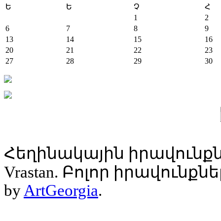
Ե
Ե
Չ
Հ
1
2
6
7
8
9
13
14
15
16
20
21
22
23
27
28
29
30
Հեղինակային իրավունքն
Vrastan. Բոլոր իրավունք
by
ArtGeorgia
.