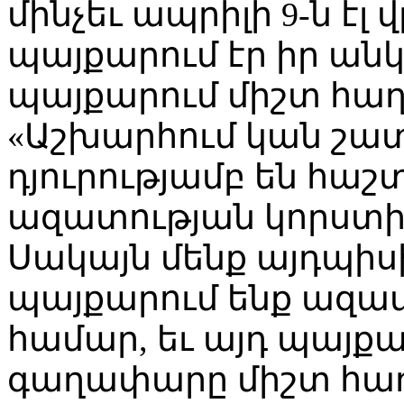
մինչեւ ապրիլի 9-ն էլ
պայքարում էր իր ան
պայքարում միշտ հաղ
«Աշխարհում կան շատ
դյուրությամբ են հաշ
ազատության կորստ
Սակայն մենք այդպիսի
պայքարում ենք ազա
համար, եւ այդ պայք
գաղափարը միշտ հաղ