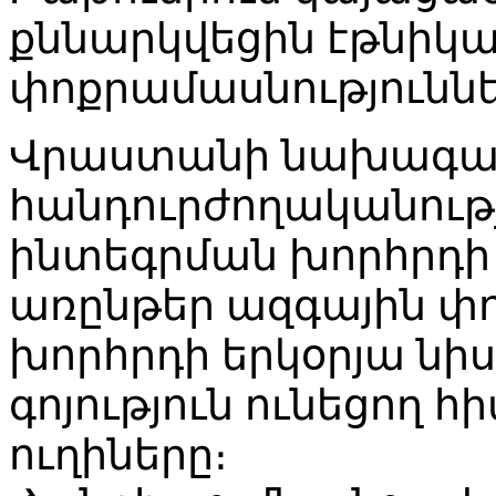
քննարկվեցին էթնիկ
փոքրամասնությունն
Վրաստանի նախագահ
հանդուրժողականութ
ինտեգրման խորհրդի 
առընթեր ազգային փ
խորհրդի երկօրյա նի
գոյություն ունեցող 
ուղիները։