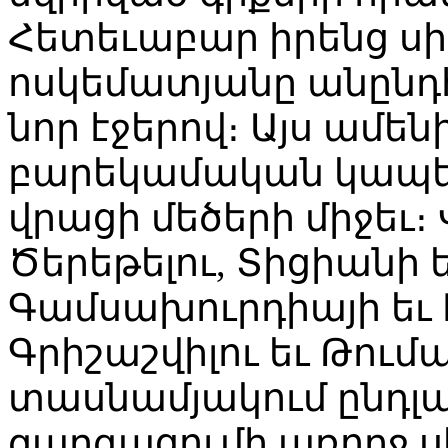
Հետեւաբար իրենց սի
ոսկեմատյանը անընդ
նոր էջերով։ Այս ամեն
բարեկամական կապե
վրացի մեծերի միջեւ։ 
Ծերեթելու, Տիցիանի 
Գամսախուրդիայի եւ
Գրիշաշվիլու եւ Թու
տասնամյակում ընդլայ
զարգացումի առողջ 