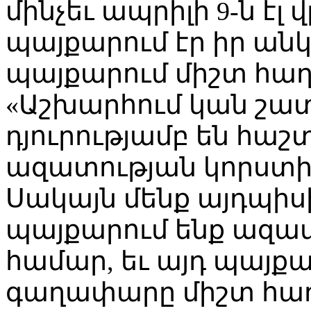
մինչեւ ապրիլի 9-ն էլ
պայքարում էր իր ան
պայքարում միշտ հաղ
«Աշխարհում կան շատ
դյուրությամբ են հաշ
ազատության կորստ
Սակայն մենք այդպիսի
պայքարում ենք ազա
համար, եւ այդ պայք
գաղափարը միշտ հաղ