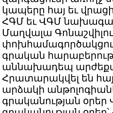
կապերը հայ եւ վրացի
ՀԳՄ եւ ՎԳՄ նախագահ
Մաղվալա Գոնաշվիլու
փոխհամագործակցութ
գրական հարաբերությ
աննախադեպ արժեքավ
Հրատարակվել են հայ
արձակի անթոլոգիաներ
գրականության օրեր
գրականության օրեր՝ 