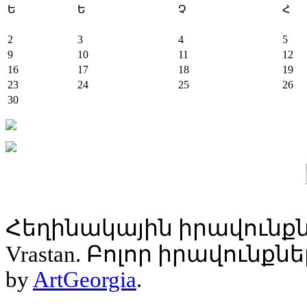
Ե
Ե
Չ
Հ
2
3
4
5
9
10
11
12
16
17
18
19
23
24
25
26
30
Հեղինակային իրավունքն
Vrastan. Բոլոր իրավունք
by
ArtGeorgia
.