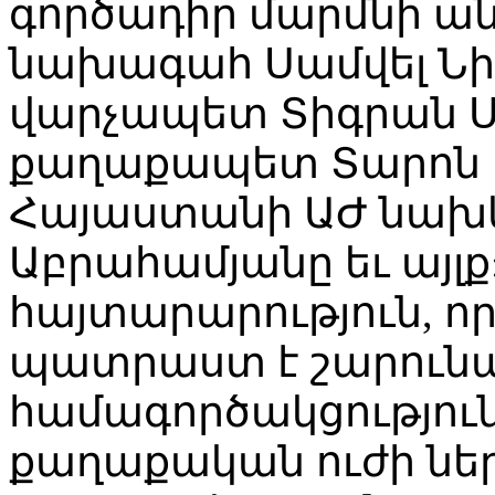
գործադիր մարմնի ա
նախագահ Սամվել Նի
վարչապետ Տիգրան Ս
քաղաքապետ Տարոն 
Հայաստանի ԱԺ նախ
Աբրահամյանը եւ այլք:
հայտարարություն, որ
պատրաստ է շարունա
համագործակցությու
քաղաքական ուժի նե