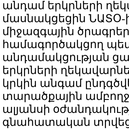
անդամ երկրների ղեկ
մասնակցեցին ՆԱՏՕ-ի
միջազգային ծրագրեր
համագործակցող պետո
անդամակցության ցա
երկրների ղեկավարն
կրկին անգամ ընդգծ
տարածքային ամբող
ալյանսի օժանդակութ
գնահատական տրվեց