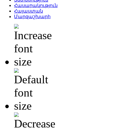
Հասարակություն
Հայաստան
Մարզաշխարհ