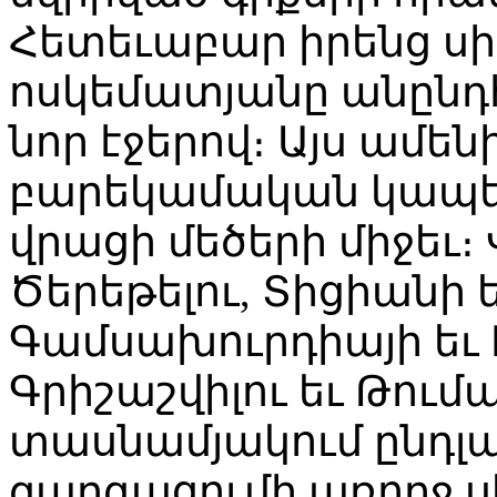
Հետեւաբար իրենց սի
ոսկեմատյանը անընդ
նոր էջերով։ Այս ամեն
բարեկամական կապե
վրացի մեծերի միջեւ։ 
Ծերեթելու, Տիցիանի 
Գամսախուրդիայի եւ
Գրիշաշվիլու եւ Թու
տասնամյակում ընդլայ
զարգացումի առողջ 