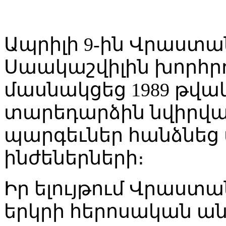
Ապրիլի 9-ին Վրաստ
Սաակաշվիլին խորհր
մասնակցեց 1989 թվակ
տարեդարձին նվիրվա
պարգեւներ հանձնեց
ինժեներների։
Իր ելույթում Վրաստ
երկրի հերոսական անց