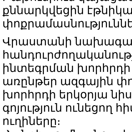
քննարկվեցին էթնիկ
փոքրամասնությունն
Վրաստանի նախագահ
հանդուրժողականութ
ինտեգրման խորհրդի 
առընթեր ազգային փ
խորհրդի երկօրյա նի
գոյություն ունեցող 
ուղիները։