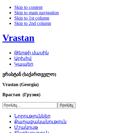
Skip to content
Skip to main navigation
Skip to 1st column
Skip to 2nd column
Vrastan
Թերթի մասին
Արխիվ
Կապեր
ვრასტან (საქართველო)
Vrastan (Georgia)
Врастан (Грузия)
Նորություններ
Քաղաքականություն
Մշակույթ
Տնտեսություն