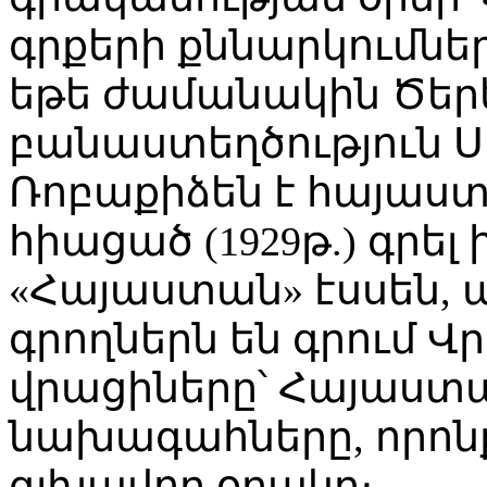
գրքերի քննարկումներ
եթե ժամանակին Ծերեթ
բանաստեղծություն Ս
Ռոբաքիձեն է հայաստ
հիացած (1929թ.) գրել
«Հայաստան» էսսեն, ա
գրողներն են գրում 
վրացիները՝ Հայաստա
նախագահները, որոնք
գլխավոր օղակը։