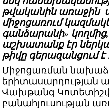
մեկ հաճախականությամ
թվականին առաջին 
միջոցառում կազմակե
գանձարանի» կողմից
աշխատանք էր ներկայ
թիվը գերազանցում է 
Միջոցառման նախաձ
երիտասարդության ա
Վախթանգ Կոտետիշվ
բանահյուսության առ