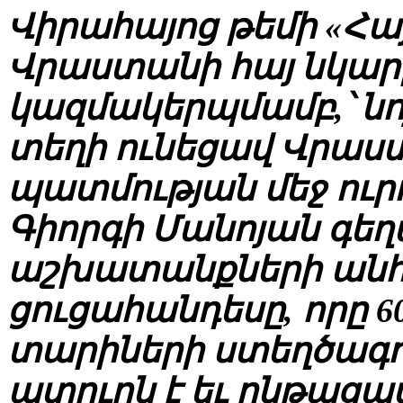
Վիրահայոց թեմի «Հա
Վրաստանի հայ նկարի
կազմակերպմամբ,՝ նոյ
տեղի ունեցավ Վրաս
պատմության մեջ ուր
Գիորգի Մանոյան գե
աշխատանքների ան
ցուցահանդեսը, որը 6
տարիների ստեղծագո
պտուղն է եւ ընթացա