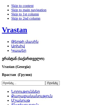
Skip to content
Skip to main navigation
Skip to 1st column
Skip to 2nd column
Vrastan
Թերթի մասին
Արխիվ
Կապեր
ვრასტან (საქართველო)
Vrastan (Georgia)
Врастан (Грузия)
Նորություններ
Քաղաքականություն
Մշակույթ
Տնտեսություն