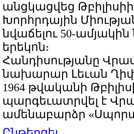
անցկացվեց Թբիլիսիի
Խորհրդային Միության
նվաճելու 50-ամյակին
երեկոն։
Հանդիսությանը Վր
նախարար Լեւան Ղիփ
1964 թվականի Թբիլիս
պարգեւատրվել է Վ
ամենաբարձր «Սպորտ
Ընթերցել...