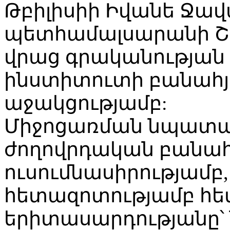
Թբիլիսիի Իվանե Ջավ
պետհամալսարանի Շո
վրաց գրականության
ինստիտուտի բանահյ
աջակցությամբ:
Միջոցառման նպատակ
ժողովրդական բանահյ
ուսումնասիրությամբ,
հետազոտությամբ հե
երիտասարդությանը՝