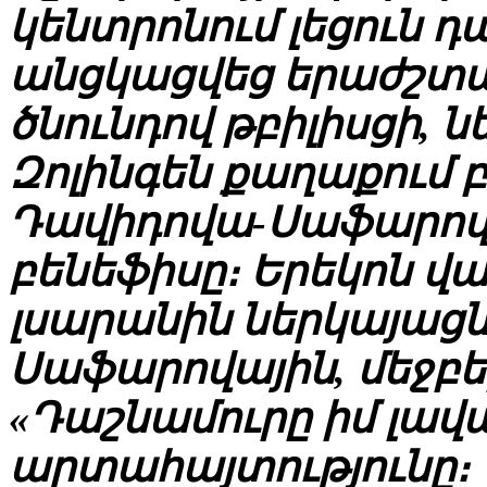
կենտրոնում լեցուն դ
անցկացվեց երաժշտակ
ծնունդով թբիլիսցի, 
Զոլինգեն քաղաքում 
Դավիդովա-Սաֆարով
բենեֆիսը։ Երեկոն վ
լսարանին ներկայացն
Սաֆարովային, մեջբե
«Դաշնամուրը իմ լավա
արտահայտությունը։