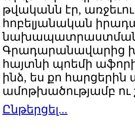
թվականն էր, առջեւու
հոբելյանական իրադա
նախապատրաստման 
Գրադարանավարից խն
հայտնի պոեմի աֆորի
ինձ, ես քո հարցերի
ամոթխածությամբ ու շ
Ընթերցել...