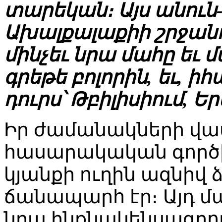
տարեկան։ Այս անուն
Ախալքալաքիի շրջան
մինչեւ նրա մահը եւ 
գրեթե բոլորին, եւ, ի
դուրս՝ Թբիլիսիում, Ե
Իր ժամանակների վ
հասարակական գործ
կյանքի ուղին ազնիվ 
ճանապարհ էր։ Այդ մա
նրա ինքնակենսագրու