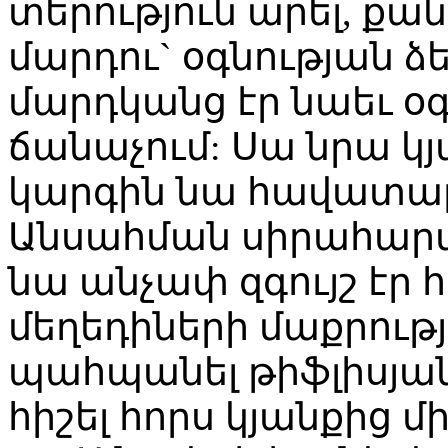
տերություն արել, քա
մարդու` օգնության ձե
մարդկանց էր նաեւ օգն
ճանաչում: Սա նրա կյա
կարգին նա հավատար
Անսահման սիրահարվա
նա անչափ զգույշ էր 
մեղեդիների մաքրությ
պահպանել թիֆլիսյան 
հիշել հորս կյանքից մ