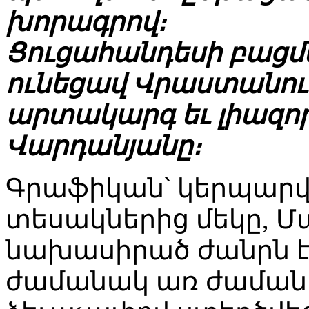
խորագրով։
Ցուցահանդեսի բացման
ունեցավ Վրաստանո
արտակարգ եւ լիազոր
Վարդանյանը։
Գրաֆիկան՝ կերպար
տեսակներից մեկը, Մ
նախասիրած ժանրն է, 
ժամանակ առ ժամանա