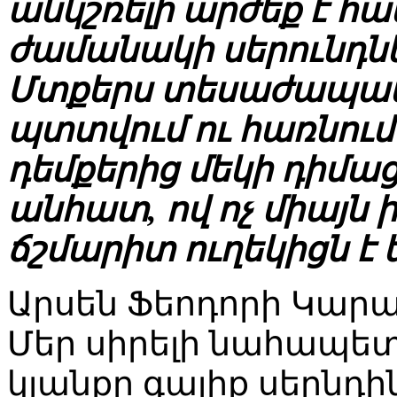
անկշռելի արժեք է հ
ժամանակի սերունդն
Մտքերս տեսաժապավ
պտտվում ու հառնում 
դեմքերից մեկի դիմաց՝
անհատ, ով ոչ միայն ի
ճշմարիտ ուղեկիցն է 
Արսեն Ֆեոդորի Կա
Մեր սիրելի նահապետ,
կյանքը գալիք սերնդի