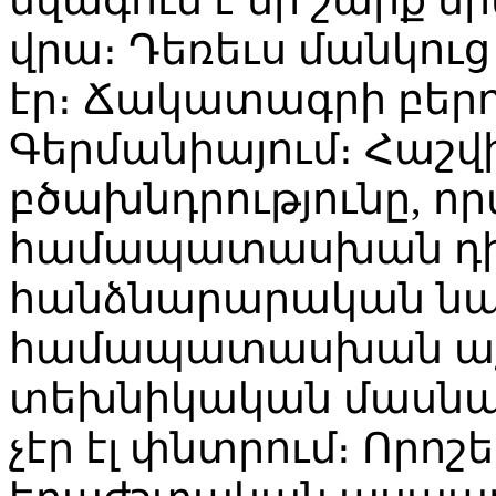
վրա։ Դեռեւս մանկու
էր։ Ճակատագրի բերո
Գերմանիայում։ Հաշվ
բծախնդրությունը, ո
համապատասխան դիպ
հանձնարարական նամ
համապատասխան աշ
տեխնիկական մասն
չէր էլ փնտրում։ Որոշ