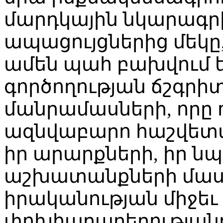
մարդկային նկարագրի
ապացույցներից մեկը,
ամեն պահ բախվում 
գործողության ճշգրի
մանրամասների, որը ոչ
ազնվաբարո հաշվետվու
իր արարքների, իր 
աշխատանքների մասի
իրականության միջե
փոխհարաբերությանը