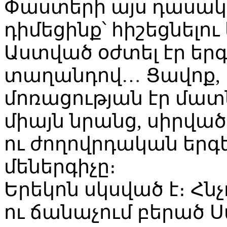
Փաստերի այս դասակ
դիմեցինք՝ հիշեցնելու
Աստված օժտել էր երգ
տաղանդով… Ցավոք, ի
մոռացության էր մատնվ
միայն նրանց, սիրվա
ու ժողովրդական երգ
մեներգիչը։
Երեկոն սկսված է։ Հն
ու ճանաչում բերած Ս