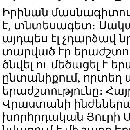
Իրինան մասնագիտու
է, տնտեսագետ։ Սակա
այդպես էլ չդարձավ ն
տարված էր երաժշտութ
ծնվել ու մեծացել է 
ընտանիքում, որտեղ 
երաժշտությունը։ Հայ
Վրաստանի ինժեներ
խորհրդական Յուրի 
նվագում է մի շարք 