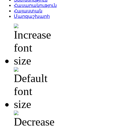
Հասարակություն
Հայաստան
Մարզաշխարհ