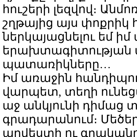
հուշերի լեզվով։ Անմ
շղթայից այս փոքրիկ
ներկայացնելու եմ ի
երախտագիտության 
պատառիկները…
Իմ առաջին հանդիպում
վարպետ, տեղի ունեց
աջ անկյունի դիմաց
գրադարանում։ Մեծերի
արվեստի ու գրականու