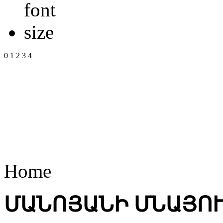
0
1
2
3
4
Home
ՄԱՆՈՅԱՆԻ ՄՆԱՅՈՒ