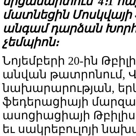
մրցամարտում՝ 4։1 հ
մատնեցին Մոսկվայի 
անգամ դարձան Խորհ
չեմպիոն։
Նոյեմբերի 20-ին Թբիլ
անվան թատրոնում,
նախարարության, երկ
ֆեդերացիայի մարզա
ասոցիացիայի Թբիլ
եւ սակրեբուլոյի նա