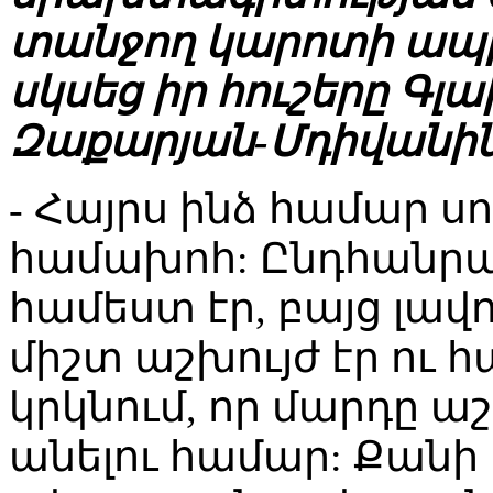
տանջող կարոտի ապրո
սկսեց իր հուշերը Գլ
Զաքարյան-Մդիվանին
- Հայրս ինձ համար սոս
համախոհ: Ընդհանրա
համեստ էր, բայց լավո
միշտ աշխույժ էր ու
կրկնում, որ մարդը աշ
անելու համար: Քանի 