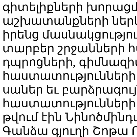
գիտելիքների խորաց
աշխատանքների ներ
իրենց մասնակցությո
տարբեր շրջանների հ
դպրոցների, գիմնազ
հաստատությունների 
սաներ եւ բարձրագու
հաստատությունների 
թվում էին Նինոծմին
Գանձա գյուղի Շոթա 