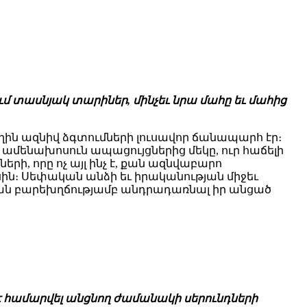
մ տասնյակ տարիներ, մինչեւ նրա մահը եւ մահից
ն ազնիվ ձգտումների լուսավոր ճանապարհ էր։
 ամենախոսուն ապացույցներից մեկը, ուր հաճելի
ի, որը ոչ այլ ինչ է, քան ազնվաբարո
ին։ Սեփական անձի եւ իրականության միջեւ
ան բարեխղճությամբ անդրադառնալ իր անցած
 է համարվել անցնող ժամանակի սերունդների