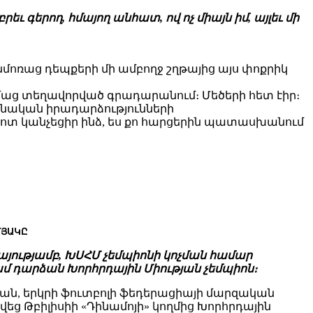
 գերող, հմայող անհատ, ով ոչ միայն իմ, այլեւ մի
 Անմոռաց դեպքերի մի ամբողջ շղթայից այս փոքրիկ
իմաց տեղավորված գրադարանում։ Մեծերի հետ էիր։
լյանական իրադարձությունների
տ կանչեցիր ինձ, ես քո հարցերին պատասխանում
ՄՅԱԿԸ
կայությամբ, ԽՍՀՄ չեմպիոնի կոչման համար
ամ դարձան Խորհրդային Միության չեմպիոն։
յան, երկրի ֆուտբոլի ֆեդերացիայի մարզական
ց Թբիլիսիի «Դինամոյի» կողմից Խորհրդային