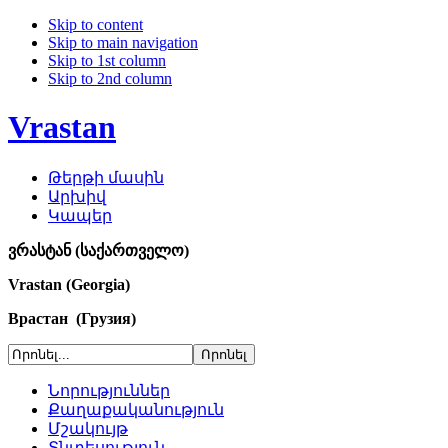
Skip to content
Skip to main navigation
Skip to 1st column
Skip to 2nd column
Vrastan
Թերթի մասին
Արխիվ
Կապեր
ვრასტან (საქართველო)
Vrastan (Georgia)
Врастан (Грузия)
Նորություններ
Քաղաքականություն
Մշակույթ
Տնտեսություն