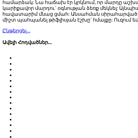
համարձակ: Նա հաճախ էր կրկնում, որ մարդը աշխարհ
կարիքավոր մարդու` օգնության ձեռք մեկնել: Այնպիսի
հավատարիմ մնաց ցմահ: Անսահման սիրահարված լինե
միշտ պահպանել թիֆլիսյան էշխը` հմայքը: Ուզում եմ 
Ընթերցել...
Ավելի Հոդվածներ...