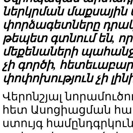
ներկրման մաքսային 
փորձագետները դրակ
թեպետ գտնում են, ո
մեքենաների պահանջ
չի գործի, հետեւաբա
փոփոխություն չի լինի
Վերոնշյալ նորամուծո
հետ Ասոցիացման հա
ստույգ համընդգրկու