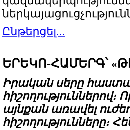
կազմակերպությունն
ներկայացուցչություն
Ընթերցել...
ԵՐԵԿՈ-ՀԱՄԵՐԳ՝ «Թ
Իրական սերը հաստա
հիշողություններով։ Ո
այնքան առավել ուժեղ
հիշողությունները։ Հ