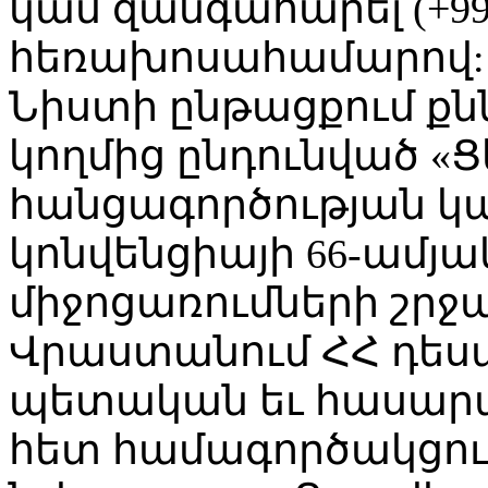
կամ զանգահարել (+995 
հեռախոսահամարով:
Նիստի ընթացքում քն
կողմից ընդունված «
հանցագործության կ
կոնվենցիայի 66-ամյ
միջոցառումների շրջ
Վրաստանում ՀՀ դես
պետական եւ հասարա
հետ համագործակցութ