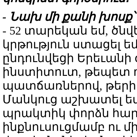
- Նախ մի քանի խոսք՝
- 52 տարեկան եմ, ծնվ
կրթություն ստացել ե
ընդունվեցի Երեւան
ինստիտուտ, թեպետ 
պատճառներով, թերի
Մանկուց աշխատել եմ 
պրակտիկ փորձն հար
ինքնուսուցմամբ ու 