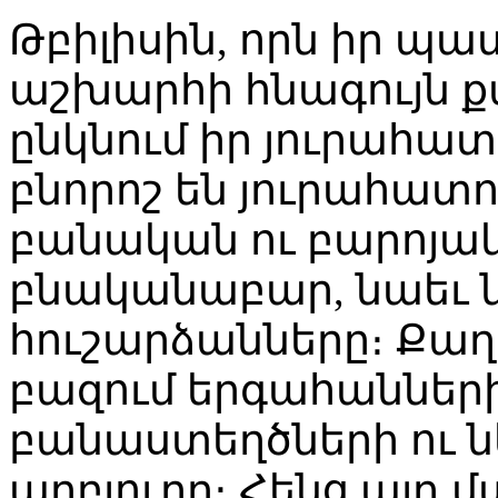
Թբիլիսին, որն իր պ
աշխարհի հնագույն քա
ընկնում իր յուրահատ
բնորոշ են յուրահատո
բանական ու բարոյակ
բնականաբար, նաեւ 
հուշարձանները։ Քաղա
բազում երգահանների
բանաստեղծների ու ն
աղբյուրը։ Հենց այդ 