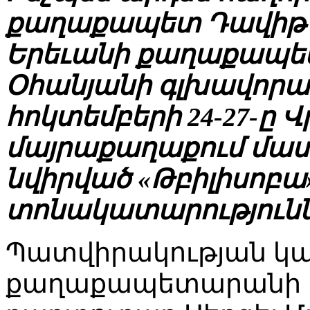
քաղաքապետ Դավիթ 
Երեւանի քաղաքապե
Օհանյանի գլխավորա
հոկտեմբերի 24-27-ը
մայրաքաղաքում մաս
նվիրված «Թբիլիսոբա»
տոնակատարությունն
Պատվիրակության կա
քաղաքապետարանի