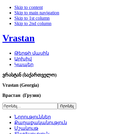
Skip to content
Skip to main navigation
Skip to 1st column
Skip to 2nd column
Vrastan
Թերթի մասին
Արխիվ
Կապեր
ვრასტან (საქართველო)
Vrastan (Georgia)
Врастан (Грузия)
Նորություններ
Քաղաքականություն
Մշակույթ
Տնտեսություն