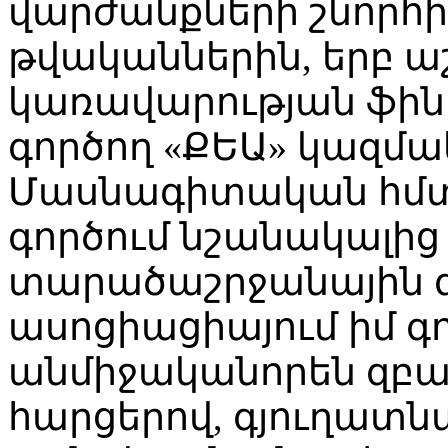
վարժանքների շնորհիվ
թվականներին, երբ ա
կառավարության ֆի
գործող «ՔԵԱ» կազմա
Մասնագիտական հմտ
գործում նշանակալից 
տարածաշրջանային 
ասոցիացիայում իմ գո
անմիջականորեն զբա
հարցերով, գյուղատ