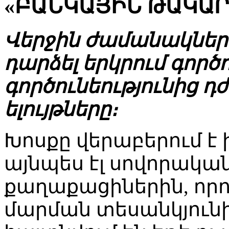
«ԲԱՆԿԱՅԻՆ ԹԱԿԱՐ
Վերջին ժամանակներ
դարձել երկրում գործ
գործունեությունից 
ելույթները։
Խոսքը վերաբերում է 
այնպես էլ սովորակա
քաղաքացիներին, որո
մարման տեսանկյունից