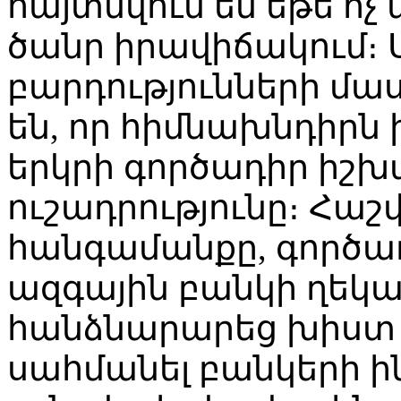
հայտնվում են եթե ոչ
ծանր իրավիճակում։
բարդությունների մա
են, որ հիմնախնդիրն 
երկրի գործադիր իշխ
ուշադրությունը։ Հաշվ
հանգամանքը, գործ
ազգային բանկի ղեկ
հանձնարարեց խիստ 
սահմանել բանկերի ի