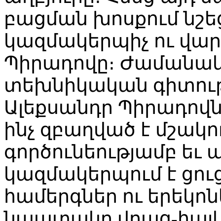
բացման խոսքում նշե
կազմակերպիչ ու վար
Պիրադովը։ Ժամանակ
տեխնիկական գիտութ
Ալեքսանդր Պիրադովն
ինչ զբաղված է մշակ
գործունեությամբ եւ
կազմակերպում է ցու
համերգներ ու երեկոն
նպատակը վրաց-հայկ