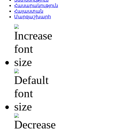
Հասարակություն
Հայաստան
Մարզաշխարհ