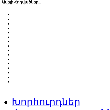
Ավելի Հոդվածներ...
Խորհուրդներ