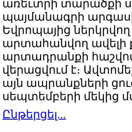
առեւտրի տարածքի ս
պայմանագրի արգասին
Եվրոպայից ներկրվող
արտահանվող ավելի 
արտադրանքի հաշվո
վերացվում է։ Ավտոմ
այն ապրանքների ցու
սեպտեմբերի մեկից մ
Ընթերցել...