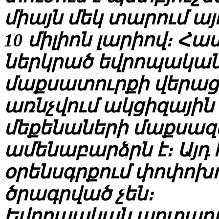
միայն մեկ տարում այ
10 միլիոն լարիով։ Հ
ներկրած եվրոպական
մաքսատուրքի վերաց
առնչվում ակցիզային
մեքենաների մաքսա
ամենաբարձրն է։ Այդ
օրենսգրքում փոփոխու
ծրագրված չեն։
Եվրոպական արտադր