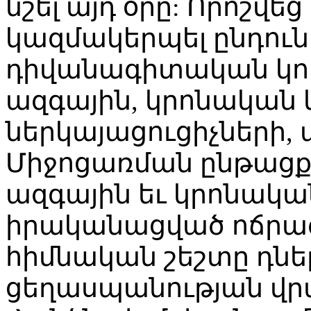
նշել այդ օրը: Որոշվե
կազմակերպել ընդունե
դիվանագիտական կոր
ազգային, կրոնական 
ներկայացուցիչների
Միջոցառման ընթացքո
ազգային եւ կրոնակա
իրականացված ոճրագո
հիմնական շեշտը դնել
ցեղասպանության վր