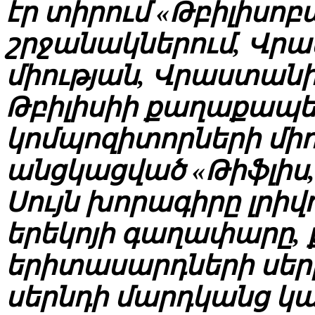
էր տիրում «Թբիլիսոբ
շրջանակներում, Վր
միության, Վրաստանի 
Թբիլիսիի քաղաքապե
կոմպոզիտորների միո
անցկացված «Թիֆլիս, 
Սույն խորագիրը լրի
երեկոյի գաղափարը,
երիտասարդների սերը
սերնդի մարդկանց կ