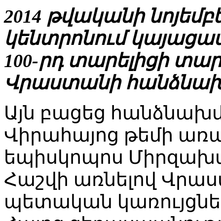
2014 թվականի նոյեմբ
կենտրոնում կայացա
100-րդ տարելիցի տ
Վրաստանի հանձնախմ
Այն բացեց հանձնա
Վիրահայոց թեմի առ
եպիսկոպոս Միրզախա
Հաշվի առնելով Վրա
պետական կառույցներ