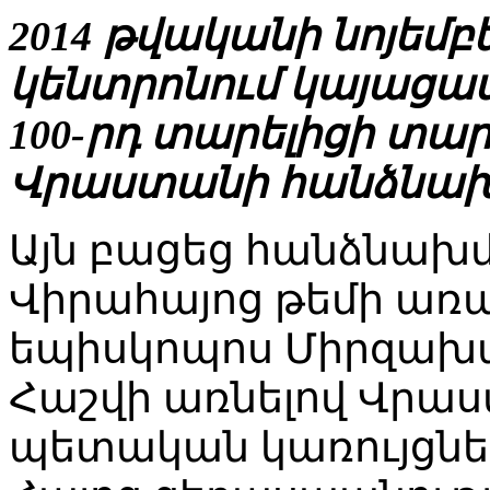
2014 թվականի նոյեմբ
կենտրոնում կայացա
100-րդ տարելիցի տ
Վրաստանի հանձնախմ
Այն բացեց հանձնա
Վիրահայոց թեմի առ
եպիսկոպոս Միրզախա
Հաշվի առնելով Վրա
պետական կառույցներ