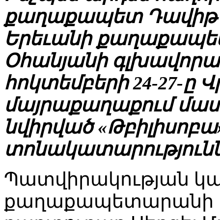
քաղաքապետ Դավիթ 
Երեւանի քաղաքապե
Օհանյանի գլխավորա
հոկտեմբերի 24-27-ը
մայրաքաղաքում մաս
նվիրված «Թբիլիսոբա»
տոնակատարությունն
Պատվիրակության կա
քաղաքապետարանի