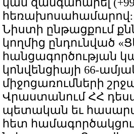
կամ զանգահարել (+995 
հեռախոսահամարով:
Նիստի ընթացքում քն
կողմից ընդունված «
հանցագործության կ
կոնվենցիայի 66-ամյ
միջոցառումների շրջ
Վրաստանում ՀՀ դես
պետական եւ հասարա
հետ համագործակցութ