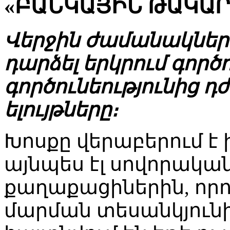
«ԲԱՆԿԱՅԻՆ ԹԱԿԱՐ
Վերջին ժամանակներ
դարձել երկրում գործ
գործունեությունից 
ելույթները։
Խոսքը վերաբերում է 
այնպես էլ սովորակա
քաղաքացիներին, որո
մարման տեսանկյունից