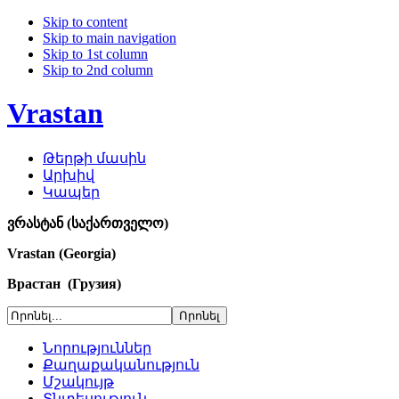
Skip to content
Skip to main navigation
Skip to 1st column
Skip to 2nd column
Vrastan
Թերթի մասին
Արխիվ
Կապեր
ვრასტან (საქართველო)
Vrastan (Georgia)
Врастан (Грузия)
Նորություններ
Քաղաքականություն
Մշակույթ
Տնտեսություն