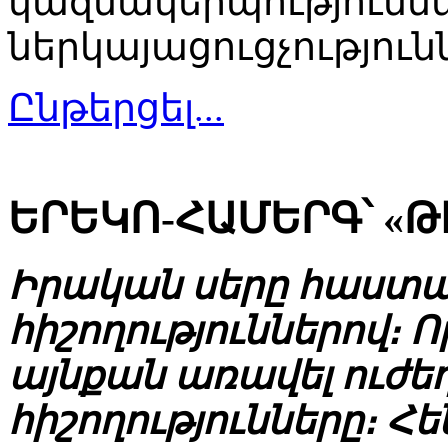
կազմակերպությունն
ներկայացուցչություն
Ընթերցել...
ԵՐԵԿՈ-ՀԱՄԵՐԳ՝ «Թ
Իրական սերը հաստա
հիշողություններով։ Ո
այնքան առավել ուժեղ
հիշողությունները։ Հ