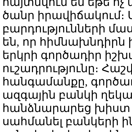
հայտնվում են եթե ոչ
ծանր իրավիճակում։
բարդությունների մա
են, որ հիմնախնդիրն 
երկրի գործադիր իշխ
ուշադրությունը։ Հաշվ
հանգամանքը, գործ
ազգային բանկի ղեկ
հանձնարարեց խիստ 
սահմանել բանկերի ի