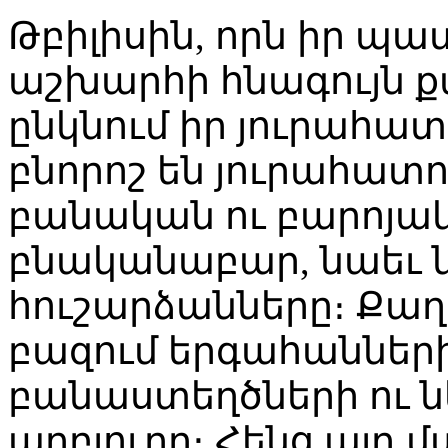
Թբիլիսին, որն իր պ
աշխարհի հնագույն քա
ընկնում իր յուրահատ
բնորոշ են յուրահատո
բանական ու բարոյակ
բնականաբար, նաեւ 
հուշարձանները։ Քաղա
բազում երգահանների
բանաստեղծների ու ն
աղբյուրը։ Հենց այդ 