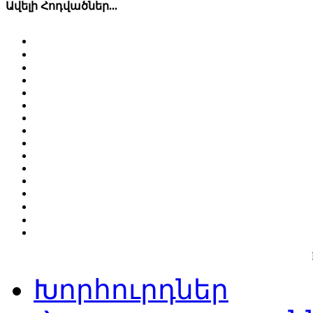
Ավելի Հոդվածներ...
Խորհուրդներ