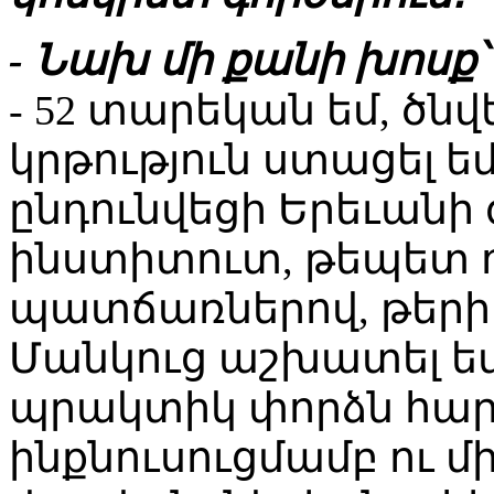
- Նախ մի քանի խոսք՝
- 52 տարեկան եմ, ծնվ
կրթություն ստացել ե
ընդունվեցի Երեւան
ինստիտուտ, թեպետ 
պատճառներով, թերի
Մանկուց աշխատել եմ 
պրակտիկ փորձն հար
ինքնուսուցմամբ ու 