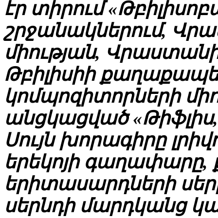
էր տիրում «Թբիլիսոբ
շրջանակներում, Վր
միության, Վրաստանի 
Թբիլիսիի քաղաքապե
կոմպոզիտորների միո
անցկացված «Թիֆլիս, 
Սույն խորագիրը լրի
երեկոյի գաղափարը,
երիտասարդների սերը
սերնդի մարդկանց կ