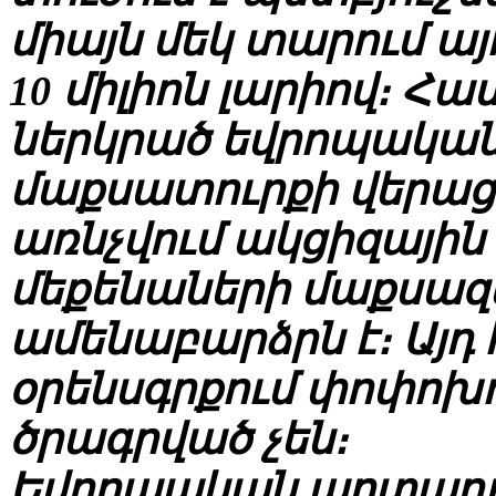
միայն մեկ տարում այ
10 միլիոն լարիով։ Հ
ներկրած եվրոպական
մաքսատուրքի վերաց
առնչվում ակցիզային
մեքենաների մաքսա
ամենաբարձրն է։ Այդ
օրենսգրքում փոփոխու
ծրագրված չեն։
Եվրոպական արտադր