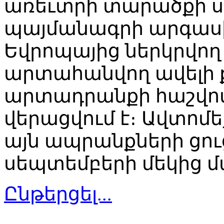
առեւտրի տարածքի ս
պայմանագրի արգասին
Եվրոպայից ներկրվող
արտահանվող ավելի 
արտադրանքի հաշվո
վերացվում է։ Ավտոմ
այն ապրանքների ցու
սեպտեմբերի մեկից մ
Ընթերցել...