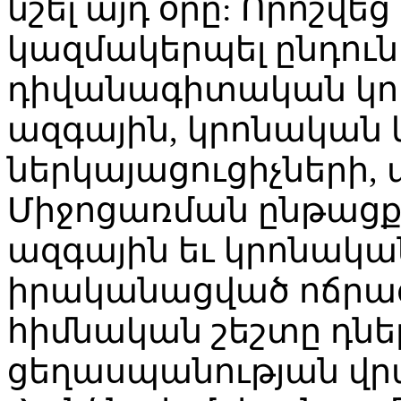
նշել այդ օրը: Որոշվե
կազմակերպել ընդունե
դիվանագիտական կոր
ազգային, կրոնական 
ներկայացուցիչների
Միջոցառման ընթացքո
ազգային եւ կրոնակա
իրականացված ոճրագո
հիմնական շեշտը դնել
ցեղասպանության վր