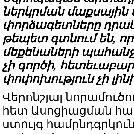
ներկրման մաքսային 
փորձագետները դրակ
թեպետ գտնում են, ո
մեքենաների պահանջ
չի գործի, հետեւաբա
փոփոխություն չի լինի
Վերոնշյալ նորամուծո
հետ Ասոցիացման հա
ստույգ համընդգրկու