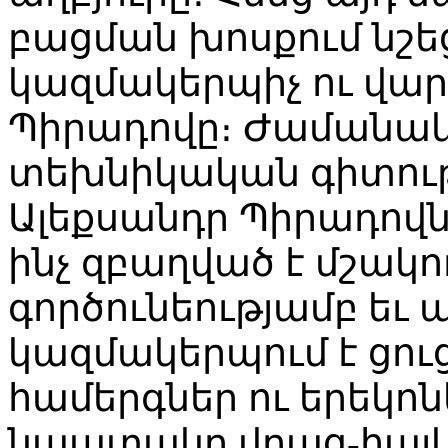
բացման խոսքում նշե
կազմակերպիչ ու վար
Պիրադովը։ Ժամանակ
տեխնիկական գիտութ
Ալեքսանդր Պիրադովն
ինչ զբաղված է մշակ
գործունեությամբ եւ
կազմակերպում է ցու
համերգներ ու երեկոն
նպատակը վրաց-հայկ