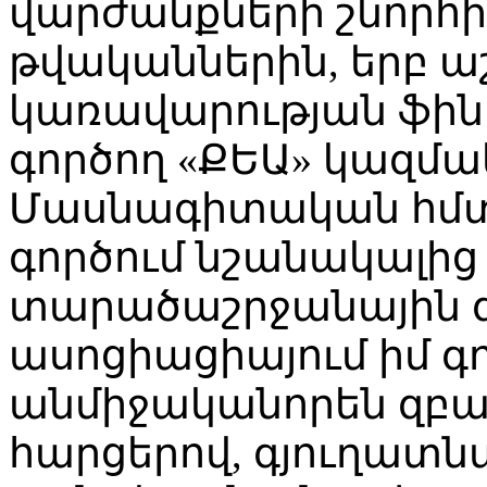
վարժանքների շնորհիվ
թվականներին, երբ ա
կառավարության ֆի
գործող «ՔԵԱ» կազմա
Մասնագիտական հմտ
գործում նշանակալից 
տարածաշրջանային 
ասոցիացիայում իմ գո
անմիջականորեն զբա
հարցերով, գյուղատ