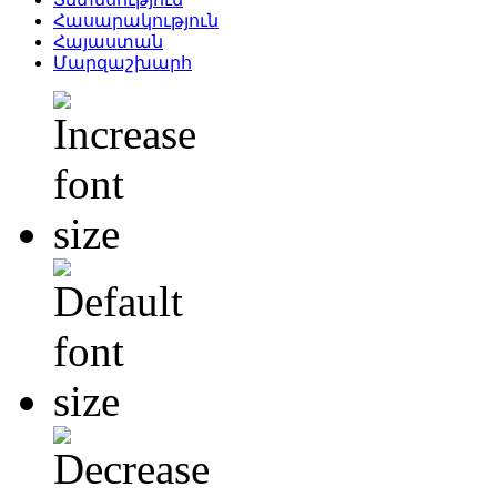
Հասարակություն
Հայաստան
Մարզաշխարհ