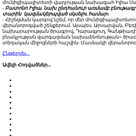
մունիցիպալիտետի վարչության նախագահ Իլիա Ս
- Բատոնո Իլիա, նախ ընդհանուր առմամբ բնութագր
տարին կազմակերպված սկսելու համար։
- Հիշեցման կարգով նշեմ, որ մեր մունիցիպալիտետո
վերանորոգված շենքերում։ Այսպես, Արսարվան, Բեդ
նախարարության ծրագրով, Դարագյուղ, Գանթիադի, 
բնակչության զարգացման նախաձեռնության» ծրագրո
տեղական միջոցների հաշվին։ Մասնակի վերանորոգո
Ընթերցել...
Ավելի Հոդվածներ...