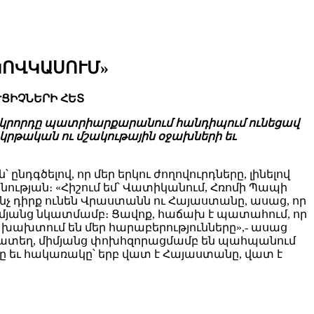
ԿՈՎԿԱՍՈՒՄ»
ՑԻՉՆԵՐԻ ՀԵՏ
Երկրորդը պատրիարքարանում հանդիպում ունեցավ
կրթական ու մշակութային օջախների եւ
գծելով, որ մեր երկու ժողովուրդները, լինելով
թյան։ «Հիշում եմ՝ Վատիկանում, Հռոմի Պապի
նչ դիրք ունեն Վրաստանն ու Հայաստանը, ասաց, որ
միմյանց նկատմամբ։ Ցավոք, հաճախ է պատահում, որ
ք խախտում են մեր հարաբերությունները»,- ասաց
ատեղ, միմյանց փոխհզորացմամբ են պահպանում
անը եւ հակառակը՝ երբ վատ է Հայաստանը, վատ է