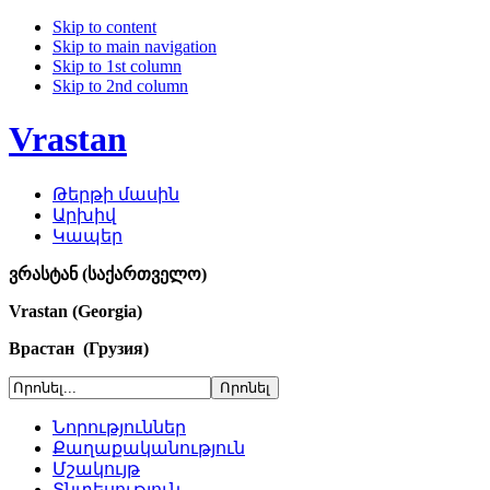
Skip to content
Skip to main navigation
Skip to 1st column
Skip to 2nd column
Vrastan
Թերթի մասին
Արխիվ
Կապեր
ვრასტან (საქართველო)
Vrastan (Georgia)
Врастан (Грузия)
Նորություններ
Քաղաքականություն
Մշակույթ
Տնտեսություն