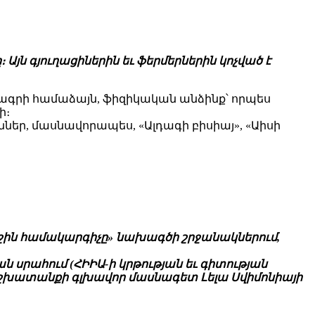
յն գյուղացիներին եւ ֆերմերներին կոչված է
ագրի համաձայն, ֆիզիկական անձինք՝ որպես
ի։
ր, մասնավորապես, «Ալդագի բիսիայ», «Աիսի
ջին համակարգիչը» նախագծի շրջանակներում,
 սրահում (ՀԻԻԱ-ի կրթության եւ գիտության
աշխատանքի գլխավոր մասնագետ Լելա Սվիմոնիայի