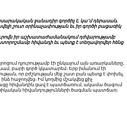
հասարակական ջանադիր գործիչ է, կա՚մ դերասան,
լ ավելի շուտ օրինաչափության եւ իր գործի բացառիկ
ատուրովն իր աշխատաժամանակում դժվարությամբ
ախտորոշմամբ հիվանդի եւ պետք է տեղավորվեր հենց
 դպրոցում դյուրությամբ էի ընկալում այն առարկաները,
նամ, բարի գործ կկատարեմ։ Երբ իմանում էի
ւթյան, որ բժշկության մեջ շատ բան պետք է փոխել,
նձ հաջողվեց։ Իմ կողմից մշակվեց քիչ
թացը հիվանդին ցավ է պատճառում, ակամա ծագում
քրոնիկական հիվանդությունների ծագման պատճառ։