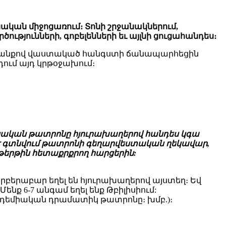
նական միջոցառում։ Տոնի շրջանակներում,
թյունների, գոբելենների եւ այլնի ցուցահանդես։
փսոսանքով վաստակած հանգստի ճանապարհեցին
ում այդ կրթօջախում։
կական թատրոնը հյուրախաղերով հանդես կգա
մ է գտնվում թատրոնի գեղարվեստական ղեկավար,
երթին հետաքրքրող հարցերին:
րբերաբար եղել են հյուրախաղերով այստեղ։ Եվ
 6-7 անգամ եղել ենք Թբիլիսիում:
կադեմիական դրամատիկ թատրոնը։ խմբ.)։