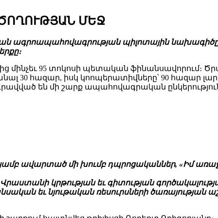
ԾՈՂՈՒԹՅԱՆ ՄԵՋ
կան ագրոապահովագրության պիլոտային նախագիծը։ Ա
երքը։
ց մինչեւ 95 տոկոսի պետական ֆինանսավորում։ Ծր
նալ 30 հազար, իսկ կոոպերատիվները՝ 90 հազար լար
ված են մի շարք ապահովագրական ընկերություննե
թյամբ ավարտած մի խումբ դպրոցականներ, «Իմ առա
Վրաստանի կրթության եւ գիտության գործակալության
նսական եւ նյութական ռեսուրսների ծառայության 