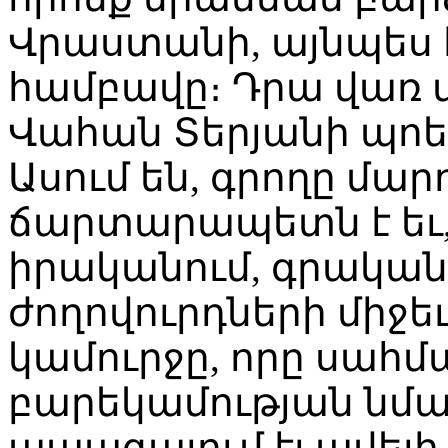
Վրաստանի, այնպես 
համբավը։ Դրա վառ վ
Վահան Տերյանի պոե
Ասում են, գրողը մար
ճարտարապետն է եւ, 
իրականում, գրականո
ժողովուրդների միջե
կամուրջը, որը սահմա
բարեկամության նմա
ապագայում էլ ավելի 