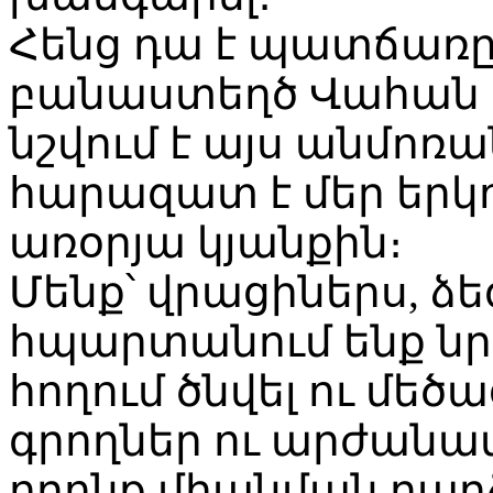
Հենց դա է պատճառը,
բանաստեղծ Վահան Տ
նշվում է այս անմոռ
հարազատ է մեր երկ
առօրյա կյանքին։
Մենք՝ վրացիներս, ձ
հպարտանում ենք նրա
հողում ծնվել ու մեծա
գրողներ ու արժանա
որոնք միանման բար