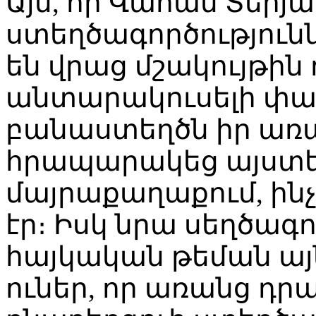
Այն, որ Վահան Տերյ
ստեղծագործություն
են վրաց մշակույթին
անտարակուսելի փաստ
բանաստեղծն իր առա
հրապարակեց այստե
մայրաքաղաքում, ին
էր։ Իսկ նրա սեղծագո
հայկական թեման ա
ուներ, որ առանց դր