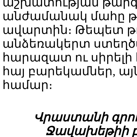
աշխատության թարգ
անժամանակ մահը թու
ավարտին։ Թեպետ թ
անձեռակերտ ստեղծա
հարազատ ու սիրելի 
հայ բարեկամներ, այ
համար։
Վրաստանի գրող
Ջավախեթիի 