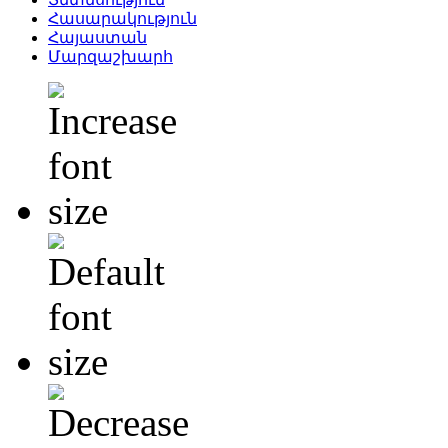
Հասարակություն
Հայաստան
Մարզաշխարհ