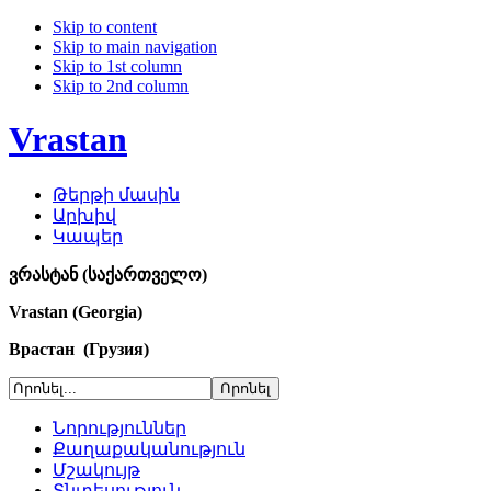
Skip to content
Skip to main navigation
Skip to 1st column
Skip to 2nd column
Vrastan
Թերթի մասին
Արխիվ
Կապեր
ვრასტან (საქართველო)
Vrastan (Georgia)
Врастан (Грузия)
Նորություններ
Քաղաքականություն
Մշակույթ
Տնտեսություն