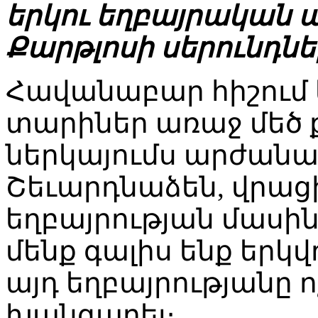
երկու եղբայրական ա
Քարթլոսի սերունդնե
Հավանաբար հիշում 
տարիներ առաջ մեծ
ներկայումս արժան
Շեւարդնաձեն, վրացի
եղբայրության մասին
մենք գալիս ենք երկվ
այդ եղբայրությանը ո
խանգարել։