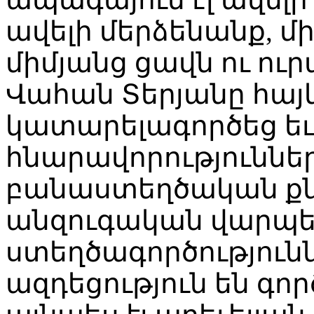
ավելի մերձենանք, մ
միմյանց ցավն ու ուր
Վահան Տերյանը հայ
կատարելագործեց եւ
հնարավորություններ
բանաստեղծական քն
անզուգական վարպետ
ստեղծագործությունն
ազդեցություն են գո