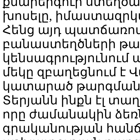
քնարերգուի ստեղծա
խոսելը, իմաստազրկվ
Հենց այդ պատճառով
բանաստեղծների թ
կենսագրությունում
մեկը զբաղեցնում է 
կատարած թարգմանո
Տերյանն ինքն էլ տա
որը ժամանակին ձեռ
գրականության հանճ