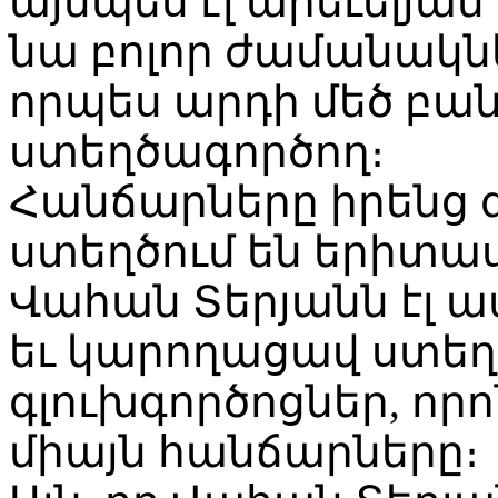
այնպես էլ արեւելյա
նա բոլոր ժամանակնե
որպես արդի մեծ բա
ստեղծագործող։
Հանճարները իրենց 
ստեղծում են երիտա
Վահան Տերյանն էլ 
եւ կարողացավ ստեղ
գլուխգործոցներ, որո
միայն հանճարները։