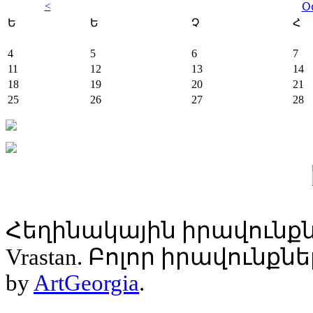
<
Օ
Ե
Ե
Չ
Հ
4
5
6
7
11
12
13
14
18
19
20
21
25
26
27
28
Հեղինակային իրավունքն
Vrastan. Բոլոր իրավունք
by
ArtGeorgia
.