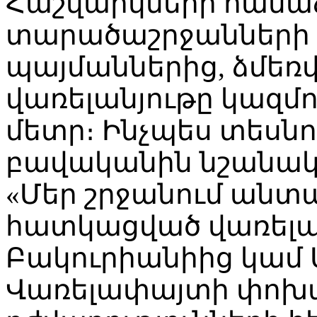
Հաշվարկների համաձա
տարածաշրջանների 
պայմաններից, ձմե
վառելանյութը կազմո
մետր։ Ինչպես տեսնո
բավականին նշանակա
«Մեր շրջանում անտա
հատկացված վառելա
Բակուրիանիից կամ 
Վառելափայտի փոխա