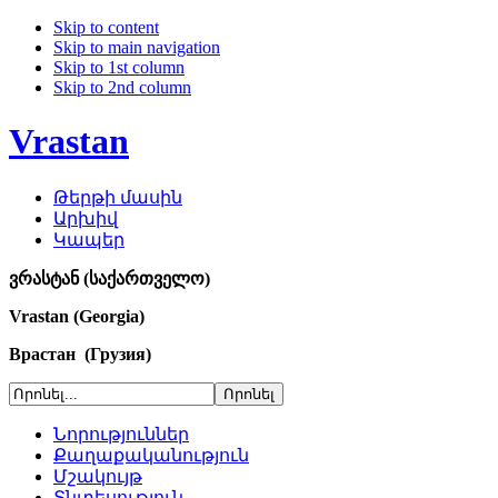
Skip to content
Skip to main navigation
Skip to 1st column
Skip to 2nd column
Vrastan
Թերթի մասին
Արխիվ
Կապեր
ვრასტან (საქართველო)
Vrastan (Georgia)
Врастан (Грузия)
Նորություններ
Քաղաքականություն
Մշակույթ
Տնտեսություն