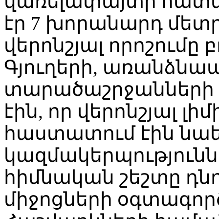
վառելափայտի հատկ
էր 7 խորանարդ մետ
վերոնշյալ որոշումը
Գյուղերի, առանձնա
տարածաշրջանների բ
էին, որ վերոնշյալ լ
հաստատում էին նա
կազմակերպությունն
հիմնական շեշտը դնո
միջոցների օգտագոր