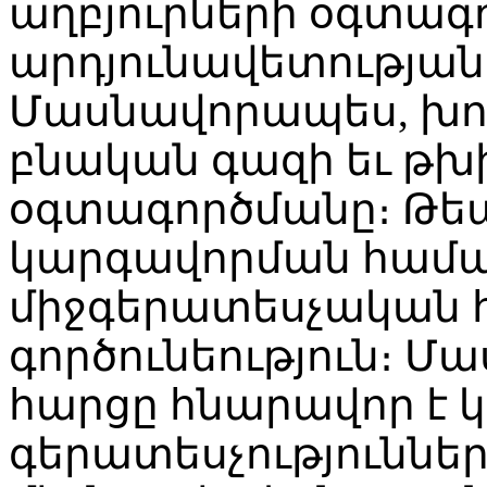
աղբյուրների օգտագ
արդյունավետության
Մասնավորապես, խոս
բնական գազի եւ թխ
օգտագործմանը։ Թե
կարգավորման համա
միջգերատեսչական 
գործունեություն։ 
հարցը հնարավոր է կ
գերատեսչություններ