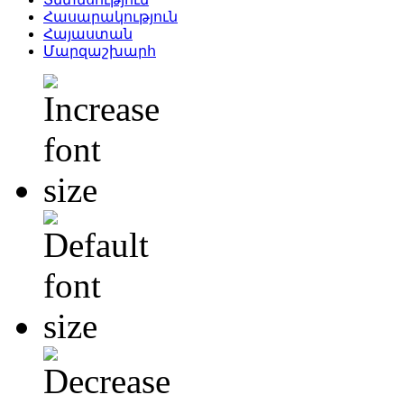
Հասարակություն
Հայաստան
Մարզաշխարհ