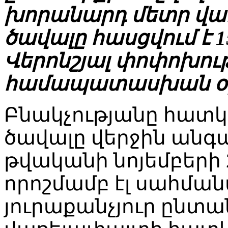
խորանարդ մետր վա
ծավալը հասցվում է 
Վերոնշյալ փոփոխութ
համապատասխան օրե
Բնակչությանը հատ
ծավալը վերջին անգա
թվականի նոյեմբերի 2
որոշմամբ էլ սահմա
յուրաքանչյուր ընտա