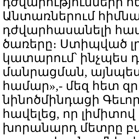
դժվարությունների հ
Անտառներում հիմնա
դժվարհասանելի հա
ծառերը։ Ստիպված լ
կատարում՝ ինչպես 
մանրացման, այնպես
համար»,- մեզ հետ զ
նինոծմինդացի Գեւո
հավելեց, որ լիմիտո
խորանարդ մետրը բ