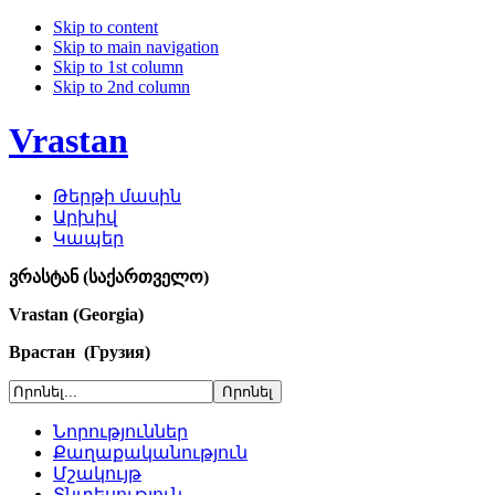
Skip to content
Skip to main navigation
Skip to 1st column
Skip to 2nd column
Vrastan
Թերթի մասին
Արխիվ
Կապեր
ვრასტან (საქართველო)
Vrastan (Georgia)
Врастан (Грузия)
Նորություններ
Քաղաքականություն
Մշակույթ
Տնտեսություն