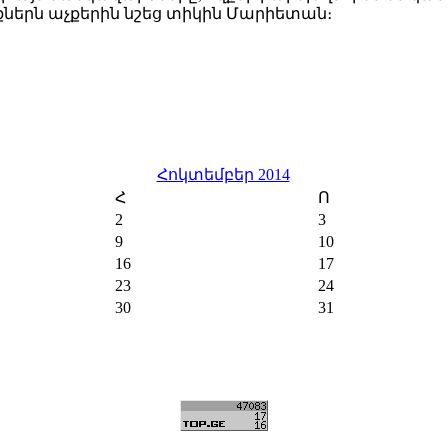
ներն աչքերին նշեց տիկին Մարիետան։
Հոկտեմբեր 2014
Հ
Ո
2
3
9
10
16
17
23
24
30
31