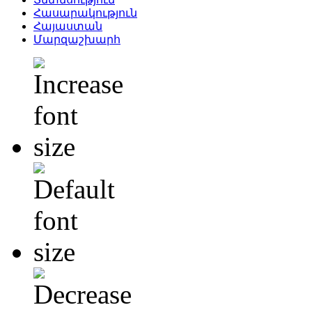
Հասարակություն
Հայաստան
Մարզաշխարհ