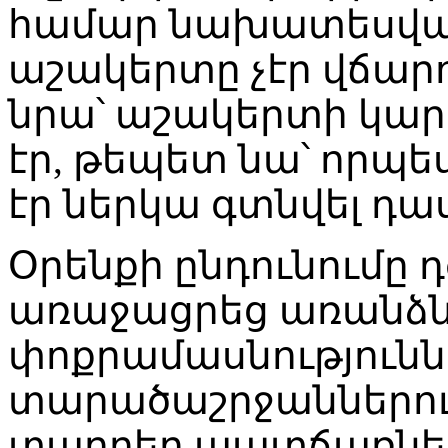
համար նախատեսված
աշակերտը չէր վճար
նրա՝ աշակերտի կար
էր, թեպետ նա՝ որպե
էր ներկա գտնվել դա
Օրենքի ընդունումը 
առաջացրեց առանձն
փոքրամասնությունն
տարածաշրջաններու
տարբեր պատճառներո