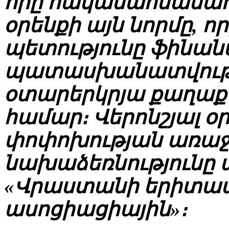
որը հակասահմանադ
օրենքի այն նորմը, ո
պետությունը ֆինա
պատասխանատվությո
օտարերկրյա քաղաք
համար։ Վերոնշյալ 
փոփոխության առա
նախաձեռնությունը 
«Վրաստանի երիտա
ասոցիացիային»։