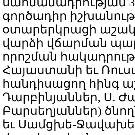
սահմանադրության 35
գործադիր իշխանութ
օտարերկրացի աշակ
վարձի վճարման պա
որոշման հակադրությ
Հայաստանի եւ Ռու
հանդիսացող հինգ աշ
Դարբինյաններ, Ս. Ժամ
Բարսեղյաններ) ծնո
եւ Սամցխե-Ջավախե