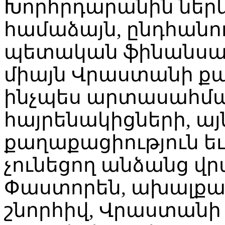
Խորհրդարանին ներ
համաձայն, ընդհանու
պետական ֆինանսավ
միայն Վրաստանի քա
ինչպես արտասահմա
հայրենակիցների, այ
քաղաքացիություն ե
չունեցող անձանց վր
Փաստորեն, ախալքա
շնորհիվ, Վրաստանի