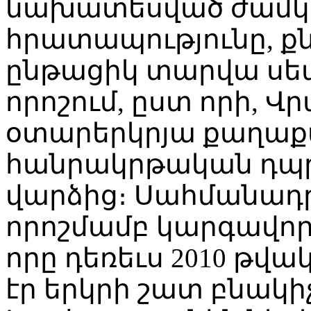
նախատեսված ժամկե
հրատապությունը, քն
ընթացիկ տարվա սեպ
որոշում, ըստ որի, 
օտարերկրյա քաղաք
հանրակրթական դպր
վարձից։ Սահմանադ
որոշմամբ կարգավոր
որը դեռեւս 2010 թ
էր երկրի շատ բնակի