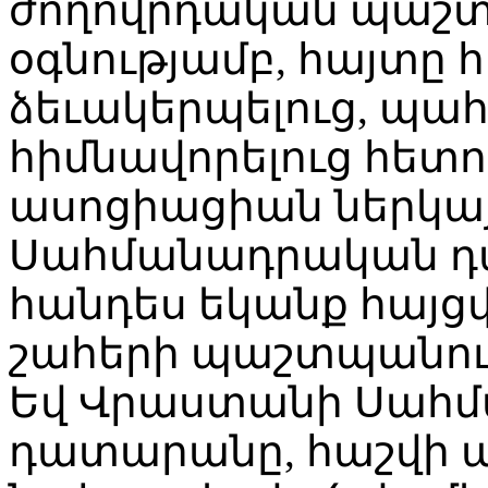
ժողովրդական պաշտ
օգնությամբ, հայտ
ձեւակերպելուց, պա
հիմնավորելուց հետո
ասոցիացիան ներկա
Սահմանադրական դ
հանդես եկանք հայց
շահերի պաշտպանու
Եվ Վրաստանի Սահ
դատարանը, հաշվի ա