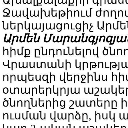
Ջավախեթիում ժող
ներկայացուցիչ Արմե
Արմեն Մարանգյոզյա
հիմք ընդունելով ծնո
Վրաստանի կրթությ
որպեսզի վերջինս հի
օտարերկրյա աշակեր
ծնողներից շատերը ի
ուսման վարձը, իսկ