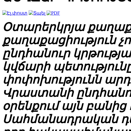
Օտարերկրյա քաղաքա
քաղաքացիություն չ
ընդհանուր կրթությ
կվճարի պետությու
փոփոխությունն արդ
Վրաստանի ընդհանու
օրենքում այն բանից
Սահմանադրական դ