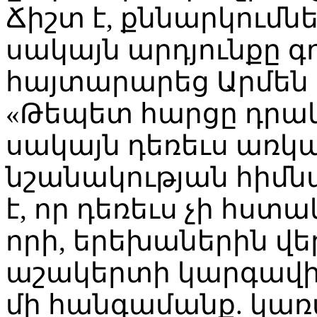
Ճիշտ է, քննարկումն
սակայն արդյունքը գո
հայտարարեց Արմեն 
«Թեպետ հարցը դրակա
սակայն դեռեւս առկա
նշանակության հիմն
է, որ դեռեւս չի հստա
որի, երեխաներին վե
աշակերտի կարգավիճ
մի հանգամանք. կառ