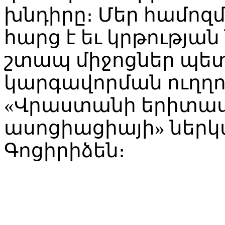
խնդիրը։ Մեր համոզ
հարց է եւ կրթությա
շտապ միջոցներ պետ
կարգավորման ուղղու
«Վրաստանի երիտա
ասոցիացիայի» ներկ
Գոցիրիձեն։