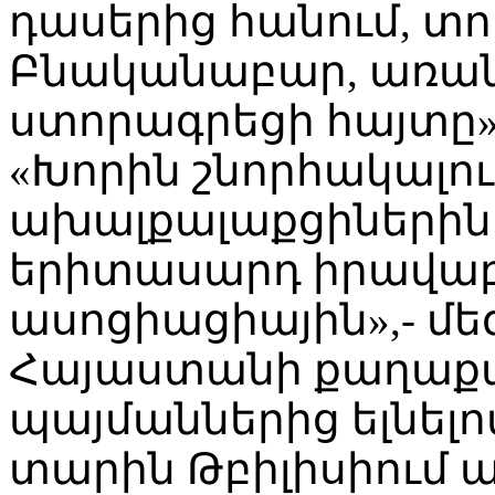
դասերից հանում, տո
Բնականաբար, առա
ստորագրեցի հայտը»
«Խորին շնորհակալու
ախալքալաքցիներին
երիտասարդ իրավա
ասոցիացիային»,- մե
Հայաստանի քաղաք
պայմաններից ելնելո
տարին Թբիլիսիում 