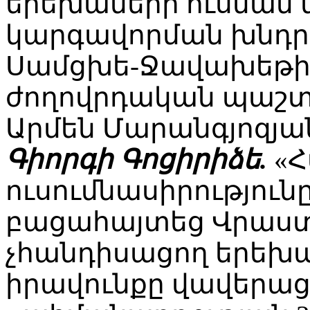
երեխաների ուսման 
կարգավորման խնդրա
Սամցխե-Ջավախեթի
ժողովրդական պաշտ
Արմեն Մարանգյոզյա
Գիորգի Գոցիրիձե.
«Հ
ուսումնասիրություն
բացահայտեց Վրաս
չհանդիսացող երեխա
իրավունքը վավերաց