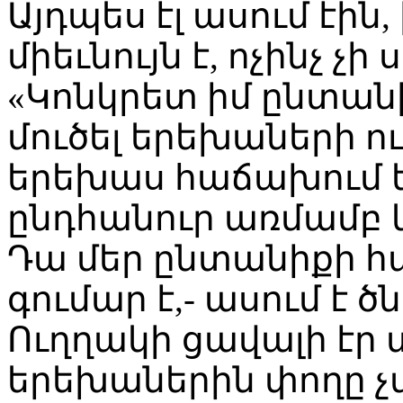
Այդպես էլ ասում էին,
միեւնույն է, ոչինչ չի
«Կոնկրետ իմ ընտան
մուծել երեխաների ո
երեխաս հաճախում ե
ընդհանուր առմամբ կա
Դա մեր ընտանիքի 
գումար է,- ասում է ծ
Ուղղակի ցավալի էր տ
երեխաներին փողը չ