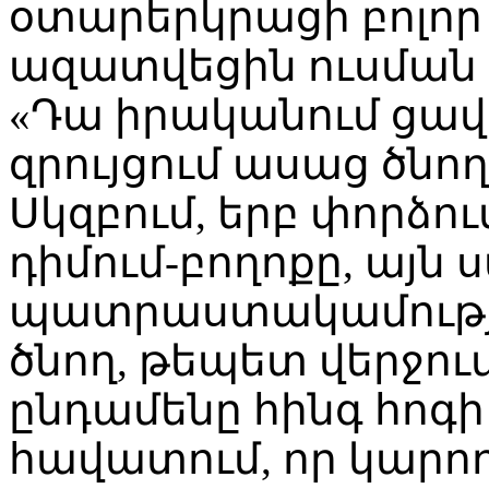
օտարերկրացի բոլո
ազատվեցին ուսման 
«Դա իրականում ցավա
զրույցում ասաց ծնո
Սկզբում, երբ փորձու
դիմում-բողոքը, այն 
պատրաստակամություն
ծնող, թեպետ վերջո
ընդամենը հինգ հոգի
հավատում, որ կարող