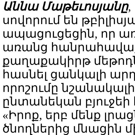
Աննա Մաթեւոսյանը
,
սովորում են թբիլիսյ
ապացուցեցին, որ առ
առանց հանրահավաքնե
քաղաքակիրթ մեթոդն
հասնել ցանկալի արդյ
որոշումը նշանակալի
ընտանեկան բյուջեի
«Իրոք, երբ մենք լրաց
ծնողներից մնացին մի