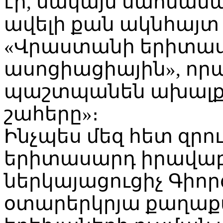
էր, սակայն սահման
ավելի քան ակնհայտ է
«Վրաստանի երիտա
ասոցիացիային», որ
պաշտպանեն ախալք
շահերը»։
Ինչպես մեզ հետ զրո
երիտասարդ իրավաբ
ներկայացուցիչ Գիոր
օտարերկրյա քաղաքա