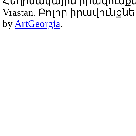
Հեղինակային իրավունքն
Vrastan. Բոլոր իրավունք
by
ArtGeorgia
.