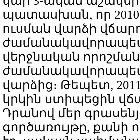
կար 3-ական աշակե
պատասխան, որ 2010
ուսման վարձի վճար
ժամանակավորապես 
վերջնական որոշման
ժամանակավորապես
վարձից։ Թեպետ, 201
կրկին ստիպեցին վճա
Դրանով մեր գրասեն
գործառույթը, քանի 