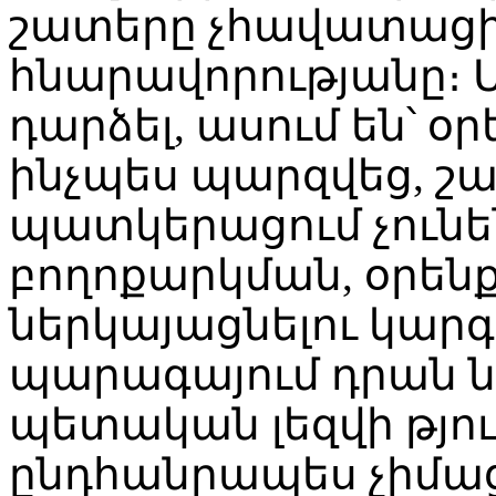
շատերը չհավատացին
հնարավորությանը։ 
դարձել, ասում են՝ օր
ինչպես պարզվեց, շ
պատկերացում չունեն
բողոքարկման, օրեն
ներկայացնելու կարգի
պարագայում դրան ն
պետական լեզվի թյու
ընդհանրապես չիմա