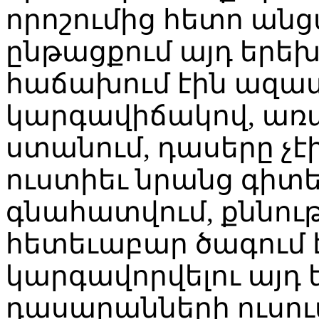
որոշումից հետո անց
ընթացքում այդ երե
հաճախում էին ազատ
կարգավիճակով, առ
ստանում, դասերը չ
ուստիեւ նրանց գիտե
գնահատվում, քննությ
հետեւաբար ծագում է
կարգավորվելու այդ
դասարանների ուսու