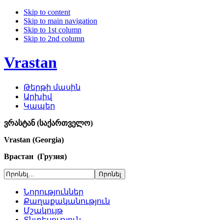
Skip to content
Skip to main navigation
Skip to 1st column
Skip to 2nd column
Vrastan
Թերթի մասին
Արխիվ
Կապեր
ვრასტან (საქართველო)
Vrastan (Georgia)
Врастан (Грузия)
Նորություններ
Քաղաքականություն
Մշակույթ
Տնտեսություն