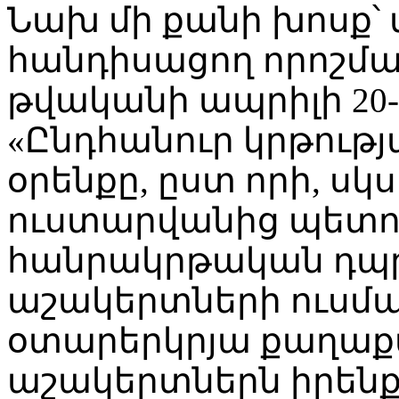
Նախ մի քանի խոսք՝
հանդիսացող որոշման
թվականի ապրիլի 20-
«Ընդհանուր կրթութ
օրենքը, ըստ որի, սկս
ուստարվանից պետութ
հանրակրթական դպր
աշակերտների ուսմա
օտարերկրյա քաղաքա
աշակերտներն իրենք 