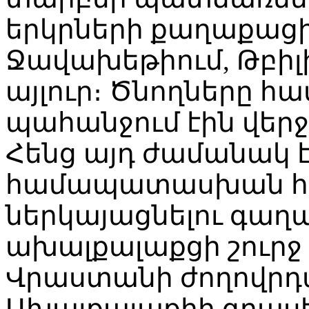
երկրների քաղաքաց
Ջավախեթիում, Թբիլի
այլուր։ Ծնողները հա
պահանջում էին վեր
Հենց այդ ժամանակ է
համապատասխան հա
ներկայացնելու գաղա
ախալքալաքցի շուրջ 
Վրաստանի ժողովր
Ախալքալաքիի գրասե