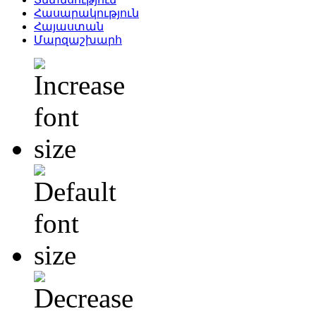
Հասարակություն
Հայաստան
Մարզաշխարհ