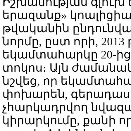
Իշխանության գլուխ
երազանք» կոալիցիան
թվականին ընդունվա
նորմը, ըստ որի, 201
եկամտահարկը 20-ից ն
տոկոս։ Այն ժամանա
նշվեց, որ եկամտահ
փոխարեն, գերադասե
չհարկադրվող նվազա
կիրարկումը, քանի 