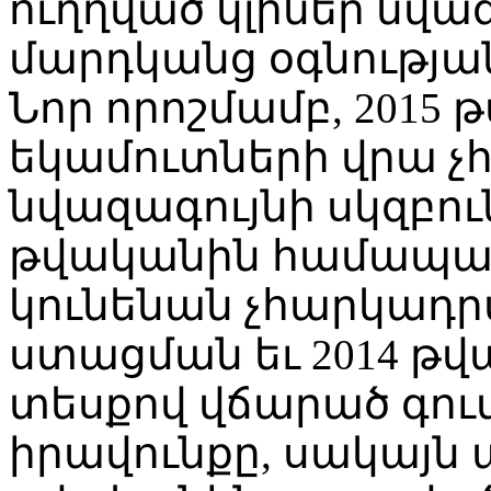
ուղղված կլիներ նվա
մարդկանց օգնությա
Նոր որոշմամբ, 201
եկամուտների վրա 
նվազագույնի սկզբու
թվականին համապա
կունենան չհարկադր
ստացման եւ 2014 թ
տեսքով վճարած գո
իրավունքը, սակայն ա