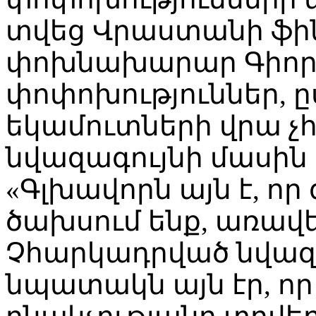
տվեց Վրաստանի ֆի
փոխնախարար Գիորգ
փոփոխություններ, ը
եկամուտների վրա 
նվազագույնի մասին 
«Գլխավորն այն է, որ
ծախսում ենք, առավե
Չհարկադրված նվազ
նպատակն այն էր, որ