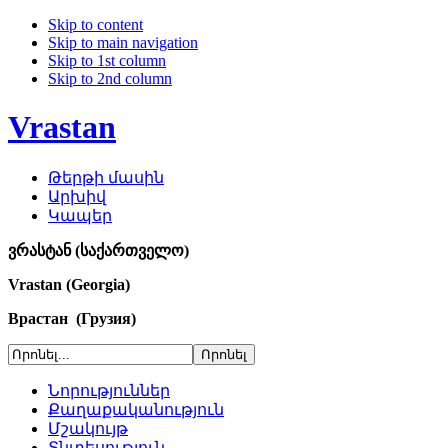
Skip to content
Skip to main navigation
Skip to 1st column
Skip to 2nd column
Vrastan
Թերթի մասին
Արխիվ
Կապեր
ვრასტან (საქართველო)
Vrastan (Georgia)
Врастан (Грузия)
Նորություններ
Քաղաքականություն
Մշակույթ
Տնտեսություն