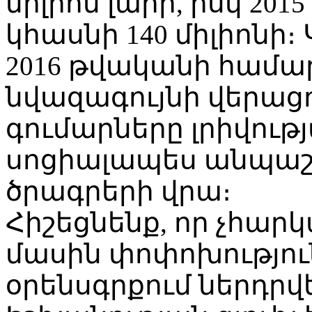
միլիոն լարի, իսկ 20
կհասնի 140 միլիոնի
2016 թվականի համա
նվազագույնի վերաց
գումարները լրիվութ
սոցիալապես անպաշ
ծրագրերի վրա։
Հիշեցնենք, որ չհար
մասին փոփոխությու
օրենսգրքում ներդրվ