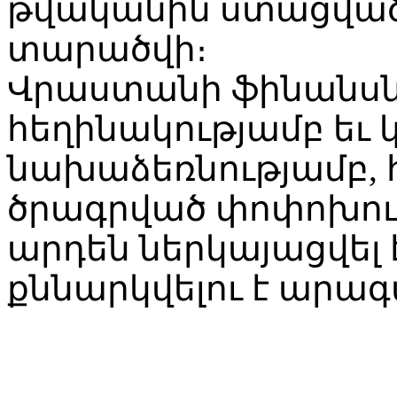
թվականին ստացված 
տարածվի։
Վրաստանի ֆինանսն
հեղինակությամբ եւ
նախաձեռնությամբ, 
ծրագրված փոփոխու
արդեն ներկայացվել 
քննարկվելու է արա