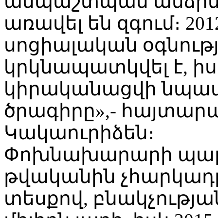
անպաշտպան անձինք
առավել են զգում։ 20
սոցիալական օգնությ
կրկնապատկվել է, իս
կիրականացվի նպատ
ծրագիրը»,- հայտար
Կակաուրիձեն։
Փոխնախարարի պարզ
թվականին չհարկադ
տեսքով, բնակչության