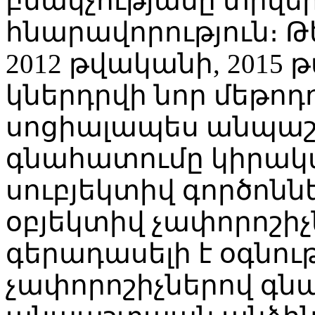
բնակչությանը տրվեր
հնարավորություն։ Թ
2012 թվականի, 2015 
կներդրվի նոր մեթոդո
սոցիալապես անպաշ
գնահատումը կիրակա
սուբյեկտիվ գործոնն
օբյեկտիվ չափորոշիչն
գերադասելի է օգնու
չափորոշիչներով գ