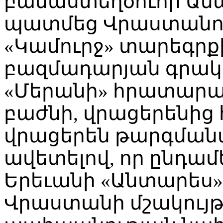
բանաստեղծուհի Ան
պատմեց Վրաստանու
«Կամուրջ» տարեգրքի
բազմադարյան գրակ
«Մերանի» հրատարա
բաժնի, վրացերենից 
վրացերեն թարգմանա
ավետելով, որ ընդամ
Երեւանի «Անտարես»
Վրաստանի մշակույթ