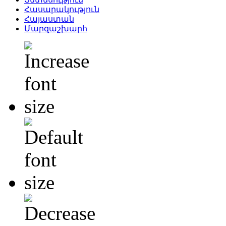
Հասարակություն
Հայաստան
Մարզաշխարհ