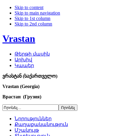
Skip to content
Skip to main navigation
Skip to 1st column
Skip to 2nd column
Vrastan
Թերթի մասին
Արխիվ
Կապեր
ვრასტან (საქართველო)
Vrastan (Georgia)
Врастан (Грузия)
Նորություններ
Քաղաքականություն
Մշակույթ
Տնտեսություն