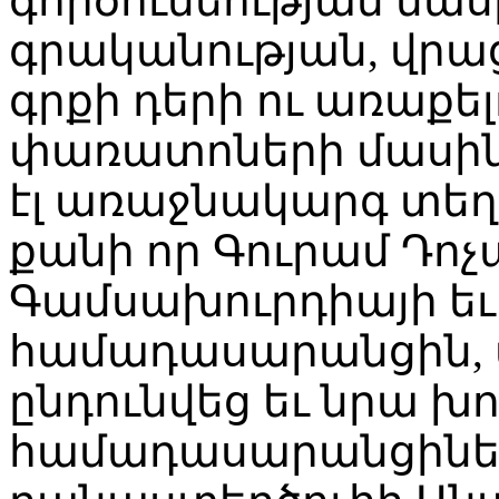
գործունեության մաս
գրականության, վրա
գրքի դերի ու առաքել
փառատոների մասին,
էլ առաջնակարգ տեղեր
քանի որ Գուրամ Դոչ
Գամսախուրդիայի ե
համադասարանցին, 
ընդունվեց եւ նրա խո
համադասարանցիներ