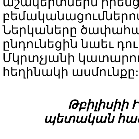
աշակերտներն իրենց
բեմականացումներով,
Ներկաները ծափահա
ընդունեցին նաեւ դո
Մկրտչյանի կատարու
հեղինակի ասմունքը:
Թբիլիսիի 
պետական համ