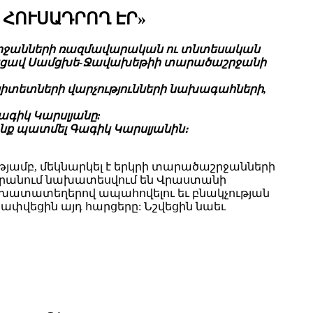
 ՀՈՒՍԱԴՐՈՂ ԷՐ»
ծաշրջանների ռազմավարական ու տնտեսական
ւնեցավ Սամցխե-Ջավախեթիի տարածաշրջանի
լիտետների վարչությունների նախագահների,
ագիկ Կարսլյանը:
նք պատմել Գագիկ Կարսլյանին։
ւթյամբ, մեկնարկել է երկրի տարածաշրջանների
րանում նախատեսվում են Վրաստանի
խատատեղերով ապահովելու եւ բնակչության
ափվեցին այդ հարցերը: Նշվեցին նաեւ