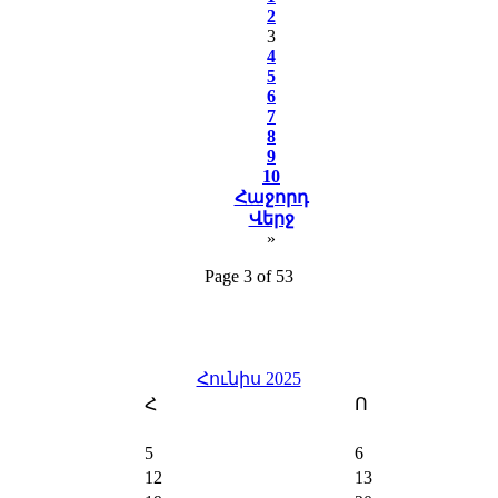
2
3
4
5
6
7
8
9
10
Հաջորդ
Վերջ
»
Page 3 of 53
Հունիս 2025
Հ
Ո
5
6
12
13