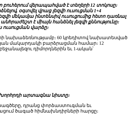
ր բուհերում վերապահված է տեղերի 12 տոկոսը։
նելով, օգտվել վրաց լեզվի ուսուցման 1+4
վի մեկամյա ինտենսիվ ուսուցումից հետո դառնալ
րաժեշտ է միայն հանձնել լեզվի քննությունը։
 ուսուցման վարձը։
գահի նախաձեռնությամբ։ 60 կրեդիտով նախատեսված
ւթյան մակարդակի բարձրացման համար։ 12
բեջանալեզու դիմորդներին եւ 1-ական՝
խորհրդի արտագնա նիստը։
ագծերը, դրանց փորձաստուգման եւ
թացում ծագած հիմնախնդիրների հարցը։