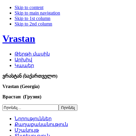
Skip to content
Skip to main navigation
Skip to 1st column
Skip to 2nd column
Vrastan
Թերթի մասին
Արխիվ
Կապեր
ვრასტან (საქართველო)
Vrastan (Georgia)
Врастан (Грузия)
Նորություններ
Քաղաքականություն
Մշակույթ
Տնտեսություն