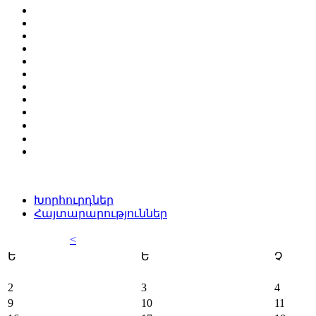
Խորհուրդներ
Հայտարարություններ
<
Ե
Ե
Չ
2
3
4
9
10
11