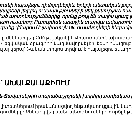
ստանի հայալեզու դիմորդներին, երկրի պետական բոլո
րենի լեզվով ունակությունների մեկ քննություն հանձ
ոնություններից, որոնք թույլ են տալիս վրաց լեզ
ի ուսանող։ Ուսուցման առաջին տարվա ավարտին անհ
հը վճարում է լավագույն 100 ուսանողների հնգամյա
րագիրը մեկնարկեց 2010 թվականին Վրաստանի նախա
ր¤ լեզվական ծրագիրը կազմավորվել էր լեզվի իմացո
ալ կերպ՝ 5-ական տոկոս տրվում է հայալեզու եւ ադր
՝ ԱԽԱԼՔԱԼԱՔԻՈՒՄ
մցխե-Ջավախեթիի տարածաշրջանի խորհրդատվական 
լիտետներում իրականացվող ենթակառույցային նախ
ցումները։ Քննարկվեց նաեւ պետգնումների գործըն