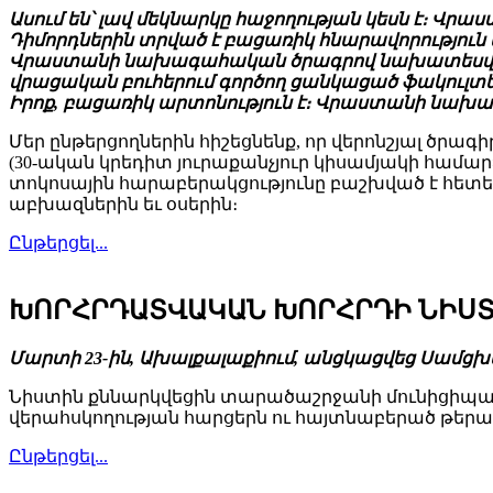
Ասում են՝ լավ մեկնարկը հաջողության կեսն է։ Վրա
Դիմորդներին տրված է բացառիկ հնարավորություն մայ
Վրաստանի նախագահական ծրագրով նախատեսված արտ
վրացական բուհերում գործող ցանկացած ֆակուլտետ
Իրոք, բացառիկ արտոնություն է։ Վրաստանի նախագա
Մեր ընթերցողներին հիշեցնենք, որ վերոնշյալ ծ
(30-ական կրեդիտ յուրաքանչյուր կիսամյակի համա
տոկոսային հարաբերակցությունը բաշխված է հետեւյ
աբխազներին եւ օսերին։
Ընթերցել...
ԽՈՐՀՐԴԱՏՎԱԿԱՆ ԽՈՐՀՐԴԻ ՆԻՍՏ
Մարտի 23-ին, Ախալքալաքիում, անցկացվեց Սա
Նիստին քննարկվեցին տարածաշրջանի մունիցիպա
վերահսկողության հարցերն ու հայտնաբերած թերա
Ընթերցել...