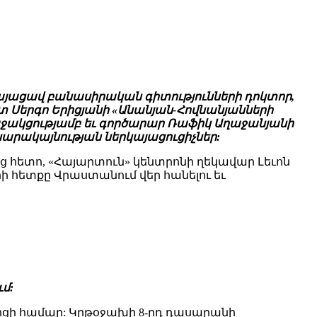
 կայացավ բանասիրական գիտությունների դոկտոր,
տ Սերգո Երիցյանի «Անանյան-Հովնանյանների
աջակցությամբ եւ գործարար Ռաֆիկ Աղաջանյանի
սարակայնության ներկայացուցիչներ:
 հետո, «Հայարտուն» կենտրոնի ղեկավար Լեւոն
ի հետքը Վրաստանում վեր հանելու եւ
ւմ:
րոցի համար: Կրթօջախի 8-րդ դասարանի