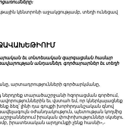
ոցառումները։
թային կենտրոնի աջակցությամբ, տեղի ունեցավ
-ՋԱՎԱԽԵԹԻՈՒՄ
ավարական եւ տնտեսական զարգացման համար
ռավարության անդամներ, գործարարներ եւ տեղի
ը, արտադրությունների գործարկմանը,
դ ներդրեք տարածաշրջանի հզորացման գործում,
ավորություններին եւ վստահ եմ, որ կներկայացնեք
ք ձեզ՝ լինի դա գույքի խորհրդանշական գնով
առավելագույն օժանդակություն, պետության կողմից
շրջաններում իրական փոփոխություններ սկսելու
բ, իրատեսական արդյունքի չենք հասնի»,-