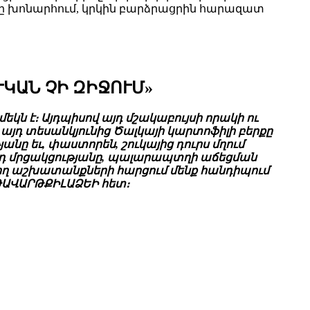
երը խոնարհում, կրկին բարձրացրին հարազատ
ԿԱՆ ՉԻ ԶԻՋՈՒՄ»
ն է։ Այդպիսով այդ մշակաբույսի որակի ու
այդ տեսանկյունից Ծալկայի կարտոֆիլի բերքը
ը եւ, փաստորեն, շուկայից դուրս մղում
այդ մրցակցությանը, պալարապտղի աճեցման
ող աշխատանքների հարցում մենք հանդիպում
ԹԱՎԱՐԹՔԻԼԱՁԵԻ հետ։