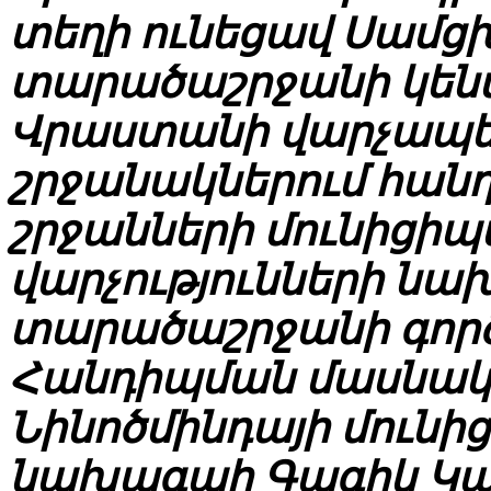
տեղի ունեցավ Սամ
տարածաշրջանի կենտ
Վրաստանի վարչապե
շրջանակներում հանդ
շրջանների մունիցի
վարչությունների նա
տարածաշրջանի գոր
Հանդիպման մասնակից
Նինոծմինդայի մունի
նախագահ Գագիկ Կար