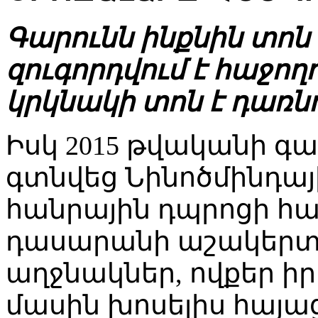
Գարունն ինքնին տոն է
զուգորդվում է հաջող
կրկնակի տոն է դառնո
Իսկ 2015 թվականի գա
գտնվեց Նինոծմինդայ
հանրային դպրոցի հա
դասարանի աշակերտո
աղջնակներ, ովքեր իր
մասին խոսելիս հայա