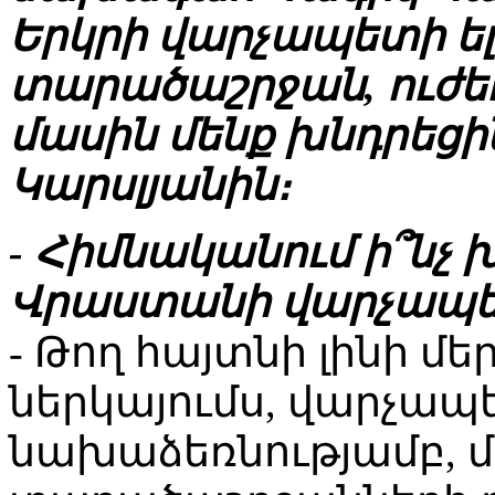
Երկրի վարչապետի ելո
տարածաշրջան, ուժ
մասին մենք խնդրեց
Կարսլյանին։
- Հիմնականում ի՞նչ 
Վրաստանի վարչապե
- Թող հայտնի լինի մ
ներկայումս, վարչապ
նախաձեռնությամբ, մ