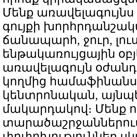
Մենք առավելագույնս 
գույքի խորհրդանշակ
ճանապարհ, ջուր, լուս
ենթակառույցային օբ
առավելագույն օժանդ
կողմից համաֆինանսա
կենտրոնական, այնպ
մակարդակով։ Մենք ո
տարածաշրջաններու
փոփոխություններ սկ