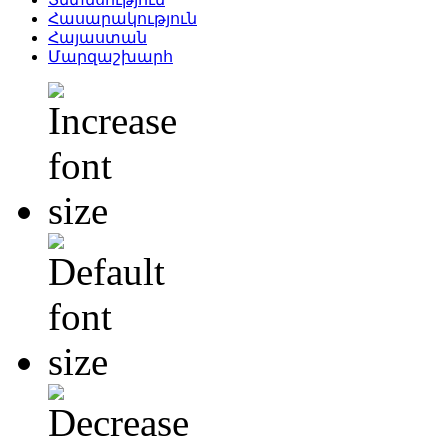
Հասարակություն
Հայաստան
Մարզաշխարհ