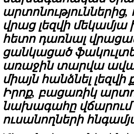
արտոնություններից, ո
վրաց լեզվի մեկամյա 
հետո դառնալ վրացակ
ցանկացած ֆակուլտե
առաջին տարվա ավա
միայն հանձնել լեզվի 
Իրոք, բացառիկ արտո
նախագահը վճարում է
ուսանողների հնգամյ