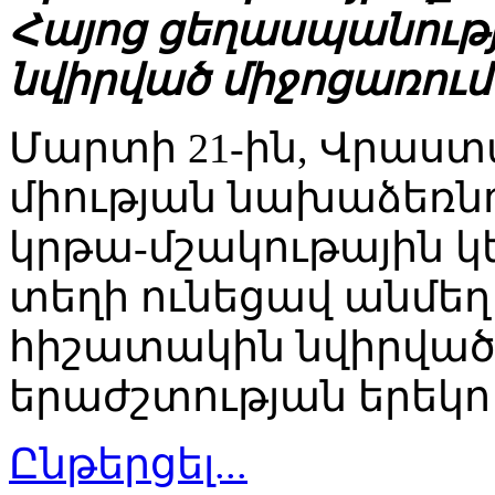
Հայոց ցեղասպանությ
նվիրված միջոցառում
Մարտի 21-ին, Վրաստ
միության նախաձեռնո
կրթա-մշակութային կ
տեղի ունեցավ անմե
հիշատակին նվիրվա
երաժշտության երեկո
Ընթերցել...