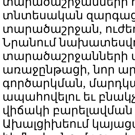
տարածաշրջանների 
տնտեսական զարգաց
տարածաշրջան, ուժե
Նրանում նախատեսվո
տարածաշրջանների
առաջընթացի, նոր ա
գործարկման, մարդ
ապահովելու եւ բնակ
վիճակի բարելավման 
Ախալցիխեում կայաց