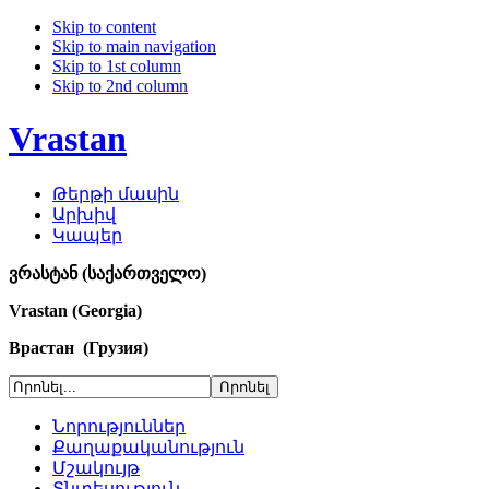
Skip to content
Skip to main navigation
Skip to 1st column
Skip to 2nd column
Vrastan
Թերթի մասին
Արխիվ
Կապեր
ვრასტან (საქართველო)
Vrastan (Georgia)
Врастан (Грузия)
Նորություններ
Քաղաքականություն
Մշակույթ
Տնտեսություն