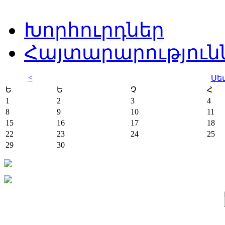
Խորհուրդներ
Հայտարարություն
<
Սե
Ե
Ե
Չ
Հ
1
2
3
4
8
9
10
11
15
16
17
18
22
23
24
25
29
30