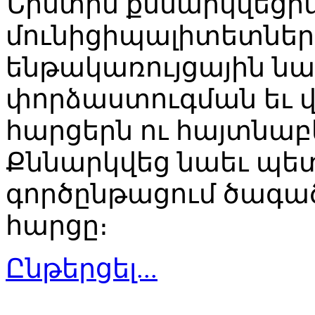
Նիստին քննարկվեց
մունիցիպալիտետներ
ենթակառույցային ն
փորձաստուգման եւ 
հարցերն ու հայտնաբ
Քննարկվեց նաեւ պե
գործընթացում ծագա
հարցը։
Ընթերցել...