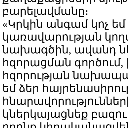
բարելավմանը։
«Կրկին անգամ կոչ եմ
կառավարության կող
նախագծին, ավանդ 
հզորացման գործում, 
հզորության նախապա
եմ ձեր հայրենասիրու
հնարավորությունների
կներկայացնեք բազու
որոնք կիրականացվե