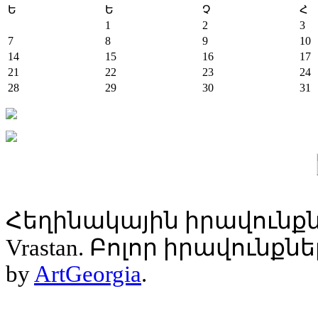
Ե
Ե
Չ
Հ
1
2
3
7
8
9
10
14
15
16
17
21
22
23
24
28
29
30
31
Հեղինակային իրավունքն
Vrastan. Բոլոր իրավունք
by
ArtGeorgia
.