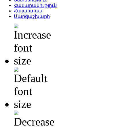
Հասարակություն
Հայաստան
Մարզաշխարհ