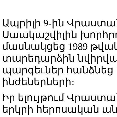
Ապրիլի 9-ին Վրաստ
Սաակաշվիլին խորհր
մասնակցեց 1989 թվակ
տարեդարձին նվիրվա
պարգեւներ հանձնեց
ինժեներների։
Իր ելույթում Վրաստ
երկրի հերոսական անց