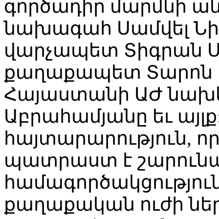
գործադիր մարմնի ա
նախագահ Սամվել Նի
վարչապետ Տիգրան Ս
քաղաքապետ Տարոն 
Հայաստանի ԱԺ նախ
Աբրահամյանը եւ այլք:
հայտարարություն, որ
պատրաստ է շարունա
համագործակցությու
քաղաքական ուժի նե