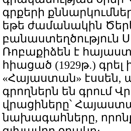
գրքերի քննարկումներ
եթե ժամանակին Ծերեթ
բանաստեղծություն Ս
Ռոբաքիձեն է հայաստ
հիացած (1929թ.) գրել
«Հայաստան» էսսեն, ա
գրողներն են գրում 
վրացիները՝ Հայաստա
նախագահները, որոնք
գլխավոր օղակը։