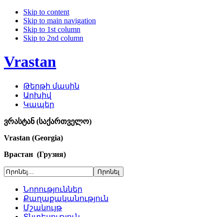
Skip to content
Skip to main navigation
Skip to 1st column
Skip to 2nd column
Vrastan
Թերթի մասին
Արխիվ
Կապեր
ვრასტან (საქართველო)
Vrastan (Georgia)
Врастан (Грузия)
Նորություններ
Քաղաքականություն
Մշակույթ
Տնտեսություն