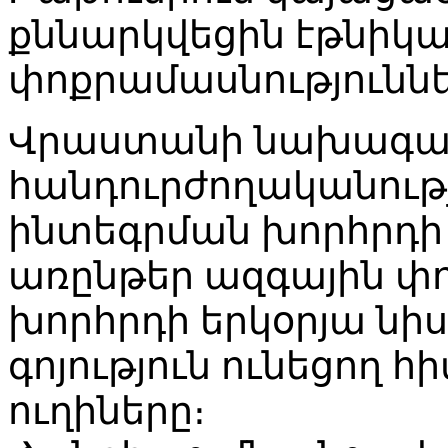
քննարկվեցին էթնիկ
փոքրամասնությունն
Վրաստանի նախագահ
հանդուրժողականութ
ինտեգրման խորհրդի 
առընթեր ազգային փ
խորհրդի երկօրյա նի
գոյություն ունեցող 
ուղիները։