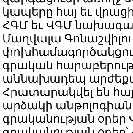
կապերը հայ եւ վրացի
ՀԳՄ եւ ՎԳՄ նախագահ
Մաղվալա Գոնաշվիլու
փոխհամագործակցութ
գրական հարաբերությ
աննախադեպ արժեքավ
Հրատարակվել են հայ
արձակի անթոլոգիաներ
գրականության օրեր
գրականության օրեր՝ 