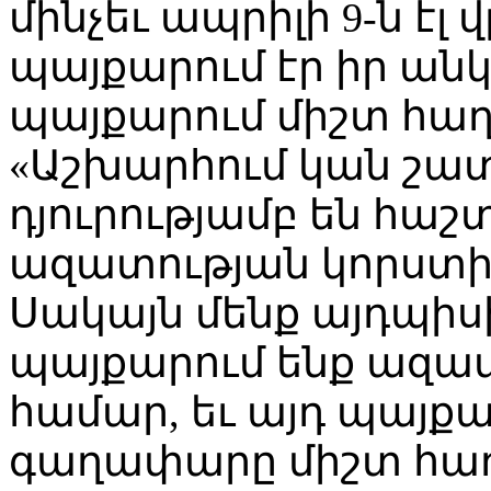
մինչեւ ապրիլի 9-ն էլ
պայքարում էր իր ան
պայքարում միշտ հաղ
«Աշխարհում կան շատ
դյուրությամբ են հաշ
ազատության կորստ
Սակայն մենք այդպիսի
պայքարում ենք ազա
համար, եւ այդ պայք
գաղափարը միշտ հաղ