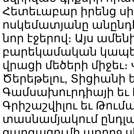
Հետեւաբար իրենց սի
ոսկեմատյանը անընդ
նոր էջերով։ Այս ամեն
բարեկամական կապե
վրացի մեծերի միջեւ։ 
Ծերեթելու, Տիցիանի 
Գամսախուրդիայի եւ
Գրիշաշվիլու եւ Թու
տասնամյակում ընդլայ
զարգացումի առողջ 