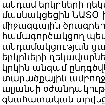
անդամ երկրների ղեկ
մասնակցեցին ՆԱՏՕ-ի
միջազգային ծրագրեր
համագործակցող պետո
անդամակցության ցա
երկրների ղեկավարն
կրկին անգամ ընդգծ
տարածքային ամբող
ալյանսի օժանդակութ
գնահատական տրվեց