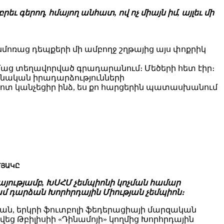
 գերող, հմայող անհատ, ով ոչ միայն իմ, այլեւ մի
 Անմոռաց դեպքերի մի ամբողջ շղթայից այս փոքրիկ
իմաց տեղավորված գրադարանում։ Մեծերի հետ էիր։
լյանական իրադարձությունների
տ կանչեցիր ինձ, ես քո հարցերին պատասխանում
ՄՅԱԿԸ
կայությամբ, ԽՍՀՄ չեմպիոնի կոչման համար
ամ դարձան Խորհրդային Միության չեմպիոն։
յան, երկրի ֆուտբոլի ֆեդերացիայի մարզական
ց Թբիլիսիի «Դինամոյի» կողմից Խորհրդային