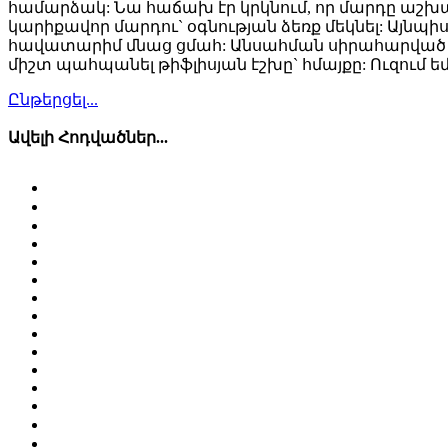
համարձակ: Նա հաճախ էր կրկնում, որ մարդը աշխարհ
կարիքավոր մարդու` օգնության ձեռք մեկնել: Այնպիսի
հավատարիմ մնաց ցմահ: Անսահման սիրահարված լինե
միշտ պահպանել թիֆլիսյան էշխը` հմայքը: Ուզում եմ 
Ընթերցել...
Ավելի Հոդվածներ...