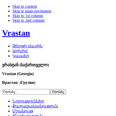
Skip to content
Skip to main navigation
Skip to 1st column
Skip to 2nd column
Vrastan
Թերթի մասին
Արխիվ
Կապեր
ვრასტან (საქართველო)
Vrastan (Georgia)
Врастан (Грузия)
Նորություններ
Քաղաքականություն
Մշակույթ
Տնտեսություն