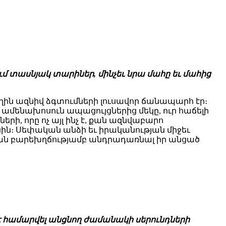
մ տասնյակ տարիներ, մինչեւ նրա մահը եւ մահից
ն ազնիվ ձգտումների լուսավոր ճանապարհ էր։
 ամենախոսուն ապացույցներից մեկը, ուր հաճելի
ի, որը ոչ այլ ինչ է, քան ազնվաբարո
ին։ Սեփական անձի եւ իրականության միջեւ
ան բարեխղճությամբ անդրադառնալ իր անցած
 է համարվել անցնող ժամանակի սերունդների