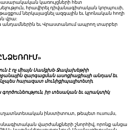
 հասարակական կառույցների հետ
ւնելություն, հրավիրել դիվանագիտական կորպուսի,
թացքում ներկայացնել ազգային եւ կրոնական հողի
ն վրա:
ն անդամներին եւ Վրաստանում ապրող տարբեր
ԸՆՁԵՌՈՒՄ»
ուն է ոչ միայն Սամցխե-Ջավախեթիի
շրջանային զարգացման ասոցիացիայի անդամ եւ
ինչպես հարազատ մունիցիպալիտետի,
 գործունեություն, իր տեսական եւ պրակտիկ
 գյուղատնտեսական ինստիտուտ, թեպետ ուսումս,
մասնագիտական վարժանքների շնորհիվ, որոնք անցա
 «ՔԵԱ» կազմակերպությունում։ Մասնագիտական