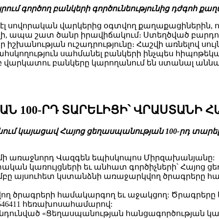
ւմ գործող բանկերի գործունեությունից դժգոհ քաղա
ս էլ սովորական վարկերից օգտվող քաղաքացիներին, 
նելի, ապա շատ ծանր իրավիճակում։ Ստեղծված բարդու
ր իշխանության ուշադրությունը։ Հաշվի առնելով ս
սկողություն սահմանել բանկերի ինչպես հիպոթեկայ
ամբ վարկատու բանկերը կարողանում են ստանալ ան
Ն 100-ՐԴ ՏԱՐԵԼԻՑԻ՝ ՎՐԱՍՏԱՆԻ 
տրոնում կայացավ Հայոց ցեղասպանության 100-րդ 
մի առաջնորդ Վազգեն եպիսկոպոս Միրզախանյանը:
ան կառույցների եւ անհատ գործիչների՝ Հայոց ցե
ումբը այսուհետ կստանձնի առաջարկվող ծրագրերը հա
ղ ծրագրերի համակարգող եւ աջակցող: Ծրագրերը 
 2546411 հեռախոսահամարով:
 ընդունված «Ցեղասպանության հանցագործության կ