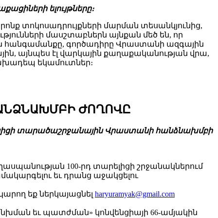
քացիների ելույթները։
որոնք տոկոսադրույքների մարման տեսանկյունից,
թյունների մասշտաբներն այնքան մեծ են, որ
ույն հանգամանքը, գործադիրը Վրաստանի ազգային
ին, այնպես էլ վարկային քաղաքականության վրա,
նախադեպ եկամուտներ։
ՀԱՆՁՆԱԽՄԲԻ ԺՈՂՈՎԸ
տարելիցի տարածաշրջանային Վրաստանի հանձնախմբի
ղասպանության 100-րդ տարելիցի շրջանակներում
մակարգելու եւ դրանց աջակցելու
կարող եք ներկայացնել
haryuramyak@gmail.com
անխման եւ պատժման» կոնվենցիայի 66-ամյակին