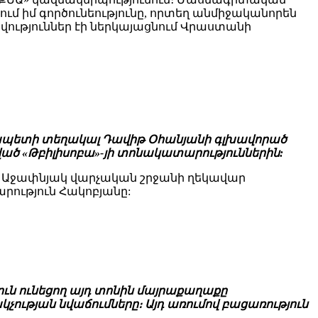
 իմ գործունեությունը, որտեղ անմիջականորեն
ություններ էի ներկայացնում Վրաստանի
քապետի տեղակալ Դավիթ Օհանյանի գլխավորած
ած «Թբիլիսոբա»-յի տոնակատարություններին:
Աջափնյակ վարչական շրջանի ղեկավար
ություն Հակոբյանը:
ւն ունեցող այդ տոնին մայրաքաղաքը
կչության նվաճումները։ Այդ առումով բացառություն