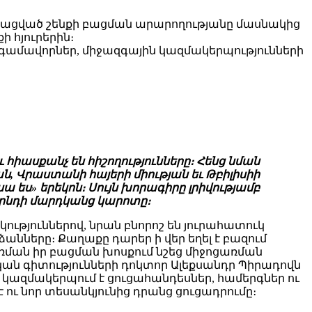
նորացված շենքի բացման արարողությանը մասնակից
 հյուրերին։
ամավորներ, միջազգային կազմակերպությունների
ւ հիասքանչ են հիշողությունները։ Հենց նման
ն, Վրաստանի հայերի միության եւ Թբիլիսիի
 ես» երեկոն։ Սույն խորագիրը լրիվությամբ
երնդի մարդկանց կարոտը։
ություններով, նրան բնորոշ են յուրահատուկ
անները։ Քաղաքը դարեր ի վեր եղել է բազում
առման իր բացման խոսքում նշեց միջոցառման
ան գիտությունների դոկտոր Ալեքսանդր Պիրադովն
ր կազմակերպում է ցուցահանդեսներ, համերգներ ու
ու նոր տեսանկյունից դրանց ցուցադրումը։