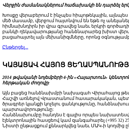
Վերջին ժամանակներում հաճախակի են դարձել երկրո
Խոսքը վերաբերում է ինչպես հիպոթեկային, այնպե
մեծ մասամբ, վերջում հայտնվում են եթե ոչ անելա
հիմնախնդիրն իր վրա գրավեց նաեւ երկրի գործադի
բանկի ղեկավարությանը հանձնարարեց խիստ վերահ
բացահայտել այն մեխանիզմները, որոնց օգնությ
Ընթերցել...
ԿԱՅԱՑԱՎ ՀԱՅՈՑ ՑԵՂԱՍՊԱՆՈՒԹՅԱ
2014 թվականի նոյեմբերի 4-ին «Հայարտուն» կեն
հերթական ժողովը:
Այն բացեց հանձնախմբի նախագահ Վիրահայոց թե
Հաշվի առնելով Վրաստանում հասարակական, պետակ
ծրագրեր կյանքի կոչելու ցանկությունը, հանձնախ
պարտավորությունը:
Հանձնախումբը հանդես է գալիս որպես նախատեսվո
էլեկտրոնային հասցեով կամ զանգահարել (+995 32)
Նիստի ընթացքում քննարկվեց նաեւ ՄԱԿ-ի կողմից