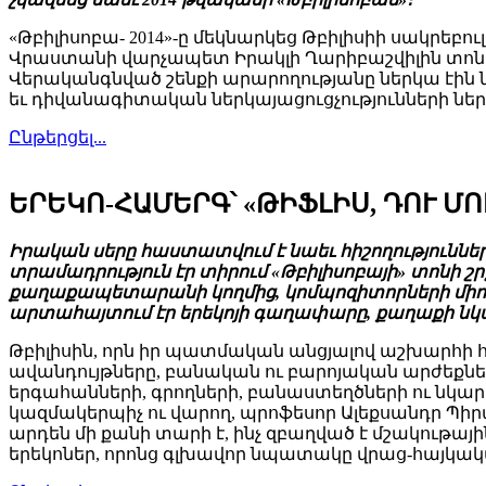
«Թբիլիսոբա- 2014»-ը մեկնարկեց Թբիլիսիի սակրե
Վրաստանի վարչապետ Իրակլի Ղարիբաշվիլին տոնի ա
Վերականգնված շենքի արարողությանը ներկա էին
եւ դիվանագիտական ներկայացուցչությունների ներ
Ընթերցել...
ԵՐԵԿՈ-ՀԱՄԵՐԳ՝ «ԹԻՖԼԻՍ, ԴՈՒ ՄՈ
Իրական սերը հաստատվում է նաեւ հիշողություններով
տրամադրություն էր տիրում «Թբիլիսոբայի» տոնի շ
քաղաքապետարանի կողմից, կոմպոզիտորների միությա
արտահայտում էր երեկոյի գաղափարը, քաղաքի նկա
Թբիլիսին, որն իր պատմական անցյալով աշխարհի հնա
ավանդույթները, բանական ու բարոյական արժեքները
երգահանների, գրողների, բանաստեղծների ու նկարի
կազմակերպիչ ու վարող, պրոֆեսոր Ալեքսանդր Պի
արդեն մի քանի տարի է, ինչ զբաղված է մշակութայ
երեկոներ, որոնց գլխավոր նպատակը վրաց-հայկակա