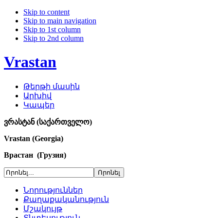
Skip to content
Skip to main navigation
Skip to 1st column
Skip to 2nd column
Vrastan
Թերթի մասին
Արխիվ
Կապեր
ვრასტან (საქართველო)
Vrastan (Georgia)
Врастан (Грузия)
Նորություններ
Քաղաքականություն
Մշակույթ
Տնտեսություն