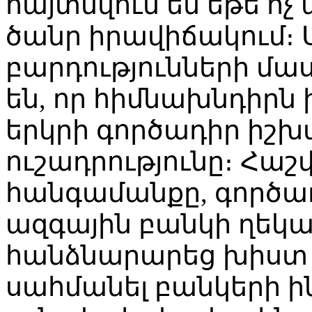
հայտնվում են եթե ոչ
ծանր իրավիճակում։
բարդությունների մա
են, որ հիմնախնդիրն 
երկրի գործադիր իշխ
ուշադրությունը։ Հաշվ
հանգամանքը, գործ
ազգային բանկի ղեկ
հանձնարարեց խիստ 
սահմանել բանկերի ի