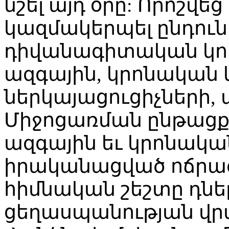
նշել այդ օրը: Որոշվե
կազմակերպել ընդունե
դիվանագիտական կոր
ազգային, կրոնական 
ներկայացուցիչների
Միջոցառման ընթացքո
ազգային եւ կրոնակա
իրականացված ոճրագո
հիմնական շեշտը դնել
ցեղասպանության վր