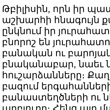
Թբիլիսին, որն իր պ
աշխարհի հնագույն քա
ընկնում իր յուրահատ
բնորոշ են յուրահատո
բանական ու բարոյակ
բնականաբար, նաեւ 
հուշարձանները։ Քաղա
բազում երգահանների
բանաստեղծների ու ն
աղբյուրը։ Հենց այդ 