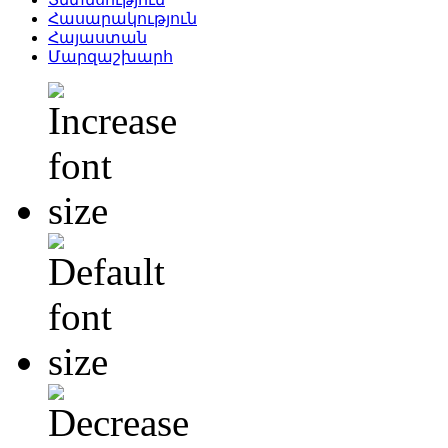
Հասարակություն
Հայաստան
Մարզաշխարհ