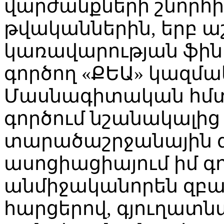
վարժանքների շնորհիվ
թվականներին, երբ ա
կառավարության ֆի
գործող «ՔԵԱ» կազմա
Մասնագիտական հմտ
գործում նշանակալից 
տարածաշրջանային 
ասոցիացիայում իմ գո
անմիջականորեն զբա
հարցերով, գյուղատ