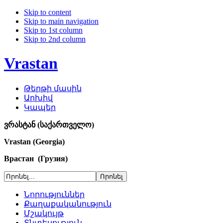
Skip to content
Skip to main navigation
Skip to 1st column
Skip to 2nd column
Vrastan
Թերթի մասին
Արխիվ
Կապեր
ვრასტან (საქართველო)
Vrastan (Georgia)
Врастан (Грузия)
Նորություններ
Քաղաքականություն
Մշակույթ
Տնտեսություն