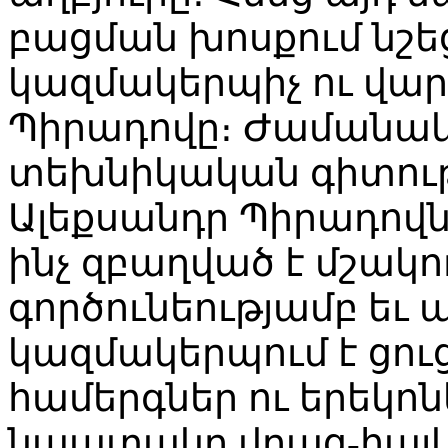
բացման խոսքում նշե
կազմակերպիչ ու վար
Պիրադովը։ Ժամանակ
տեխնիկական գիտութ
Ալեքսանդր Պիրադովն
ինչ զբաղված է մշակ
գործունեությամբ եւ
կազմակերպում է ցու
համերգներ ու երեկոն
նպատակը վրաց-հայկ