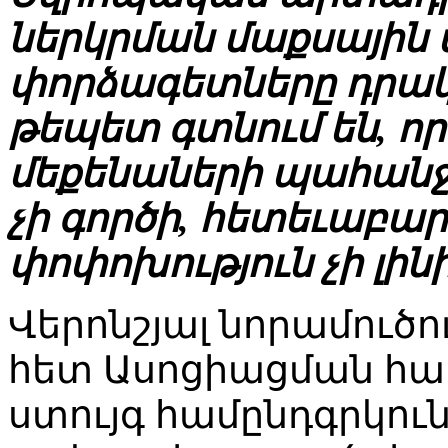
ներկրման մաքսային 
փորձագետները դրակ
թեպետ գտնում են, ո
մեքենաների պահանջ
չի գործի, հետեւաբա
փոփոխություն չի լինի
Վերոնշյալ նորամուծո
հետ Ասոցիացման հա
ստույգ համընդգրկու