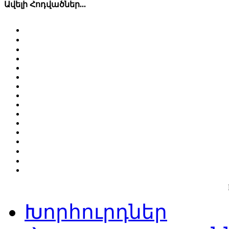
Ավելի Հոդվածներ...
Խորհուրդներ