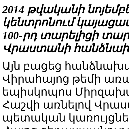
2014 թվականի նոյեմբ
կենտրոնում կայացա
100-րդ տարելիցի տ
Վրաստանի հանձնախմ
Այն բացեց հանձնա
Վիրահայոց թեմի առ
եպիսկոպոս Միրզախա
Հաշվի առնելով Վրա
պետական կառույցներ