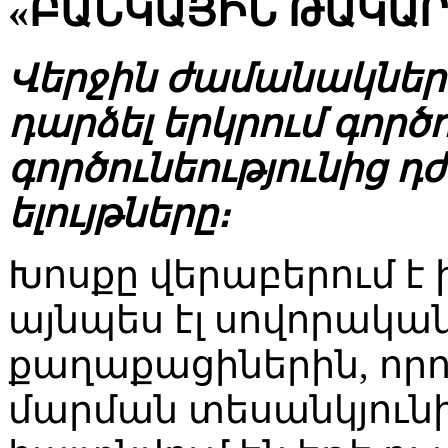
«ԲԱՆԿԱՅԻՆ ԹԱԿԱՐ
Վերջին ժամանակներ
դարձել երկրում գործ
գործունեությունից 
ելույթները։
Խոսքը վերաբերում է 
այնպես էլ սովորակա
քաղաքացիներին, որո
մարման տեսանկյունից