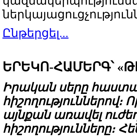
կազմակերպությունն
ներկայացուցչություն
Ընթերցել...
ԵՐԵԿՈ-ՀԱՄԵՐԳ՝ «Թ
Իրական սերը հաստա
հիշողություններով։ Ո
այնքան առավել ուժեղ
հիշողությունները։ Հ