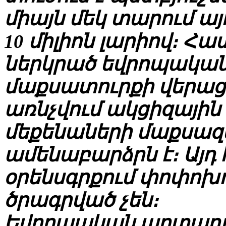
միայն մեկ տարում այ
10 միլիոն լարիով։ Հ
ներկրած եվրոպական
մաքսատուրքի վերաց
առնչվում ակցիզային
մեքենաների մաքսա
ամենաբարձրն է։ Այդ
օրենսգրքում փոփոխու
ծրագրված չեն։
Եվրոպական արտադր