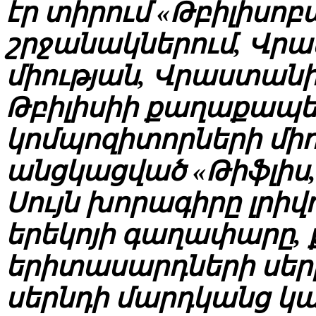
էր տիրում «Թբիլիսոբ
շրջանակներում, Վր
միության, Վրաստանի 
Թբիլիսիի քաղաքապե
կոմպոզիտորների միո
անցկացված «Թիֆլիս, 
Սույն խորագիրը լրի
երեկոյի գաղափարը,
երիտասարդների սերը
սերնդի մարդկանց կ