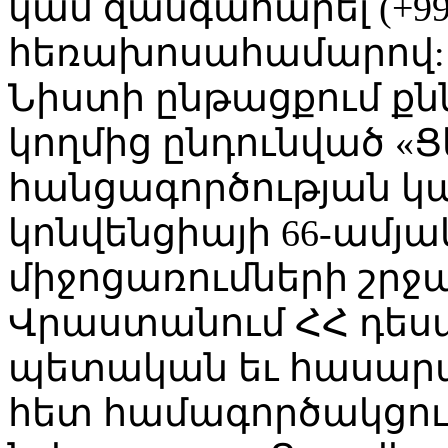
կամ զանգահարել (+995 
հեռախոսահամարով:
Նիստի ընթացքում քն
կողմից ընդունված «
հանցագործության կ
կոնվենցիայի 66-ամյ
միջոցառումների շրջ
Վրաստանում ՀՀ դես
պետական եւ հասարա
հետ համագործակցութ