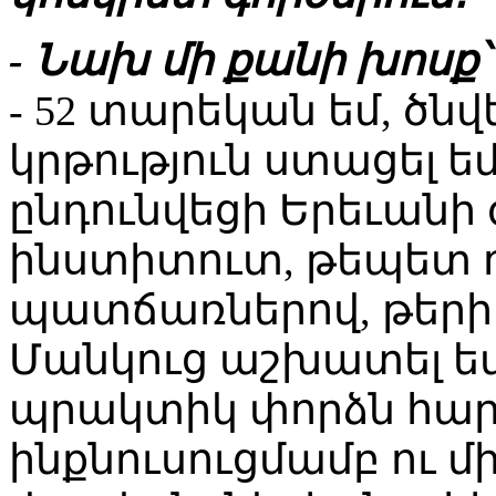
- Նախ մի քանի խոսք՝
- 52 տարեկան եմ, ծնվ
կրթություն ստացել ե
ընդունվեցի Երեւան
ինստիտուտ, թեպետ 
պատճառներով, թերի
Մանկուց աշխատել եմ 
պրակտիկ փորձն հար
ինքնուսուցմամբ ու 