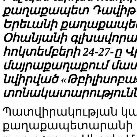
քաղաքապետ Դավիթ 
Երեւանի քաղաքապե
Օհանյանի գլխավորա
հոկտեմբերի 24-27-ը
մայրաքաղաքում մաս
նվիրված «Թբիլիսոբա»
տոնակատարությունն
Պատվիրակության կա
քաղաքապետարանի