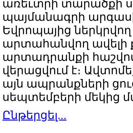
առեւտրի տարածքի ս
պայմանագրի արգասին
Եվրոպայից ներկրվող
արտահանվող ավելի 
արտադրանքի հաշվո
վերացվում է։ Ավտոմ
այն ապրանքների ցու
սեպտեմբերի մեկից մ
Ընթերցել...