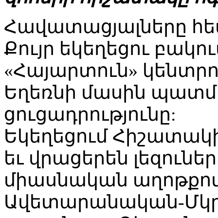
Հավատացյալները հե
Քույր եկեղեցու բակո
«Հայարտուն» կենտր
Եղեռնի մասին պատմ
ցուցադրությունը:
Եկեղեցում Հիշատակի
եւ վրացերեն լեզունե
միասնական աղոթքով
Ավետարանական-Մկր