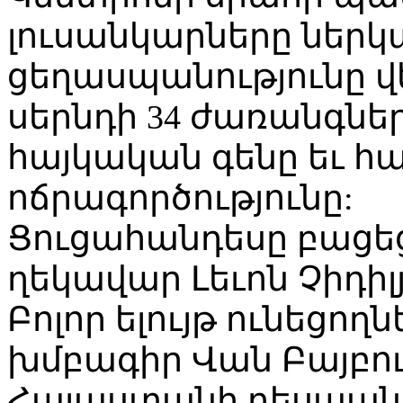
լուսանկարները ներկա
ցեղասպանությունը 
սերնդի 34 ժառանգներ
հայկական գենը եւ հ
ոճրագործությունը:
Ցուցահանդեսը բացե
ղեկավար Լեւոն Չիդիլ
Բոլոր ելույթ ունեցո
խմբագիր Վան Բայբո
Հայաստանի դեսպան