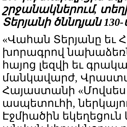
շրջանակներում, տեղ
Տերյանի ծննդյան 130
«Վահան Տերյանը եւ 
խորագրով նախաձեռն
հայոց լեզվի եւ գր
մանկավարժ, Վրաստա
Հայաստանի «Մովսես
ասպետուհի, ներկայու
Էջմիածին եկեղեցուն