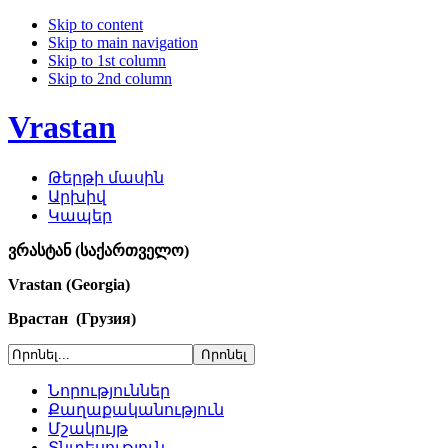
Skip to content
Skip to main navigation
Skip to 1st column
Skip to 2nd column
Vrastan
Թերթի մասին
Արխիվ
Կապեր
ვრასტან (საქართველო)
Vrastan (Georgia)
Врастан (Грузия)
Նորություններ
Քաղաքականություն
Մշակույթ
Տնտեսություն