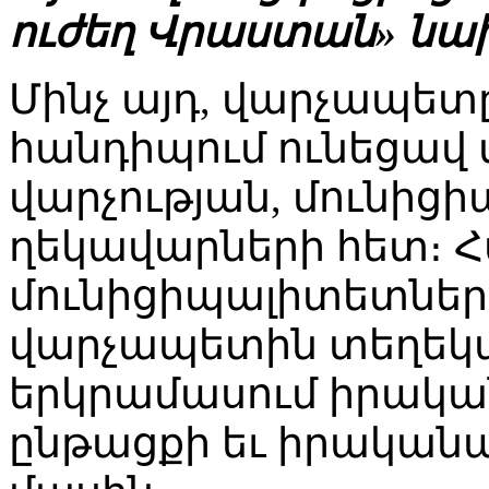
ուժեղ Վրաստան» նա
Մինչ այդ, վարչապետ
հանդիպում ունեցավ
վարչության, մունից
ղեկավարների հետ։ 
մունիցիպալիտետներ
վարչապետին տեղեկա
երկրամասում իրակ
ընթացքի եւ իրական