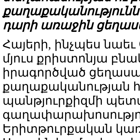
քաղաքականությունն է
դարի առաջին ցեղաս
Հայերի, ինչպես նաեւ
մյուս քրիստոնյա բնա
իրագործված ցեղասպ
քաղաքականության հի
պանթյուրքիզմի պե
գաղափարախոսությու
Երիտթուրքական կառա