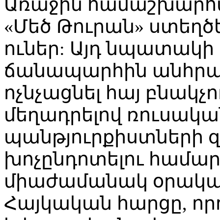
Առաջին համաշխարհա
«Մեծ Թուրան» ստեղծ
ուներ: Այդ նպատակ
ճանապարհին անհրաժ
ոչնչացնել հայ բնակչ
մեղադրելով ռուսակա
պանթյուրքիստների 
խոչընդոտելու համար
միաժամանակ օրակար
Հայկական հարցը, որո