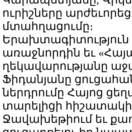
ուրիշները արժեւորե
մտահղացումը։
Երախտագիտություն հ
առաջնորդին եւ «Հայ
ղեկավարությանը աջա
Ֆիդանյանը ցուցահա
ներդրումը Հայոց ցեղ
տարելիցի հիշատակին
Ջավախեթիում եւ քա