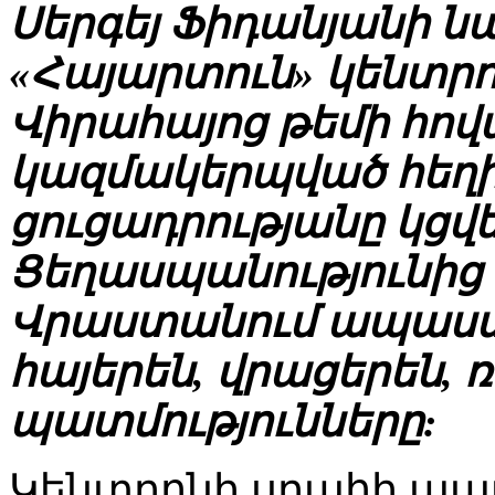
Սերգեյ Ֆիդանյանի ն
«Հայարտուն» կենտրո
Վիրահայոց թեմի հով
կազմակերպված հեղի
ցուցադրությանը կցվե
Ցեղասպանությունից 
Վրաստանում ապաստ
հայերեն, վրացերեն, 
պատմությունները:
Կենտրոնի սրահի պ