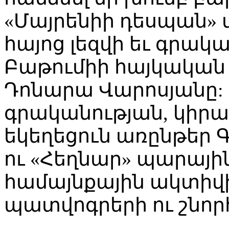
«Մայրենիի դեսպան»
հայոց լեզվի եւ գրակա
Բաթումիի հայկական
Դոնարա Վարոսյանը: Հ
գրականության, կիրա
եկեղեցուն առընթեր
ու «Հեղնար» պարային
համայնքային ակտի
պատվոգրերի ու շնոր