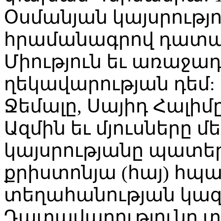
Օսմանյան կայսրությ
հրամանագրով դատավ
Միություն եւ առաջադ
ղեկավարության դեմ: 
Ջեմալը, Սայիդ Հալիմ
Ազմին եւ մյուսները 
կայսրությանը պատեր
քրիստոնյա (հայ) հպ
տեղահանության կազ
Դատավարությունը տե