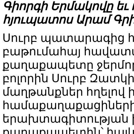
Գիորգի Երմակովը եւ
հյուպատոս Արամ Գրի
Սուրբ պատարագից հետ
բաթումահայ հավատա
քաղաքապետը ջերմորե
բոլորին Սուրբ Զատկի
մաղթանքներ հղելով 
համաքաղաքացիներին
երախտագիտության խո
քաղաքապետին՝ հայկ