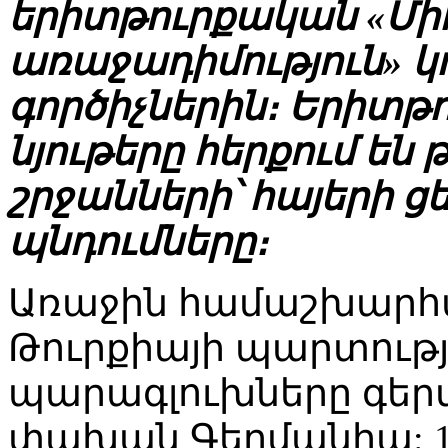
երիտթուրքական «Միո
առաջադիմություն» կ
գործիչներին։ Երիտթ
նյութերը հերքում ե
շրջանների՝ հայերի 
պնդումները։
Առաջին համաշխարհ
Թուրքիայի պարտությ
պարագլուխները գեր
փախան Գերմանիա: 19