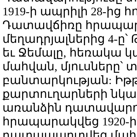
1919-ի ապրիլի 28-ից հո
Դատավճիռը հրապարակ
մեղադրյալներից 4-ը՝
եւ Ջեմալը, հեռակա
մահվան, մյուսները՝
բանտարկության: Իթթ
քարտուղարների նկա
առանձին դատավարու
հրապարակվեց 1920-ի 
դատապարտվեց մահվա