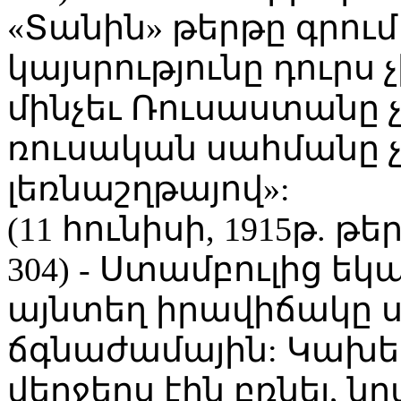
«Տանին» թերթը գրում
կայսրությունը դուրս
մինչեւ Ռուսաստանը չ
ռուսական սահմանը 
լեռնաշղթայով»:
(11 հունիսի, 1915թ. 
304) - Ստամբուլից ե
այնտեղ իրավիճակը սր
ճգնաժամային: Կախել 
վերջերս էին բռնել, 