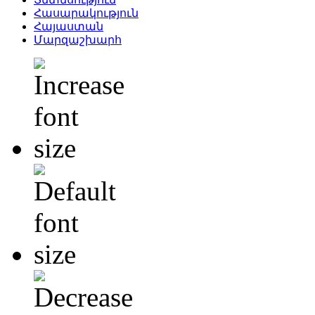
Հասարակություն
Հայաստան
Մարզաշխարհ