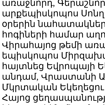
առաջնորդ, Գերաշնո
արքեպիսկոպոս Սոնղո
օրերին նահատակների
հոգիների համար աղոթ
Վիրահայոց թեմի առա
եպիսկոպոս Միրզախա
հայտնեց Եվրոպայի 
անդամ, Վրաստանի 
Մկրտական Եկեղեցու
Հայոց ցեղասպանու