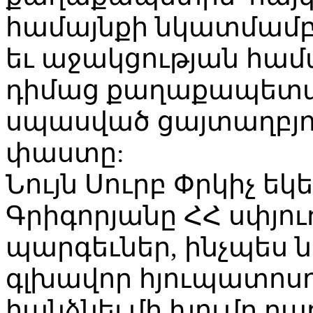
համայնքի նկատմամբ
եւ աջակցության համա
դիմաց քաղաքապետա
սպասված ցայտաղբյո
փաստը:
Նույն Սուրբ Փրկիչ եկ
Գրիգորյանը ՀՀ սփյո
պարգեւներ, ինչպես 
գլխավոր հյուպատոսո
հանձնել մի խումբ բ