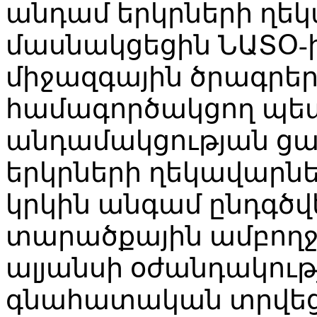
անդամ երկրների ղեկ
մասնակցեցին ՆԱՏՕ-ի
միջազգային ծրագրեր
համագործակցող պետո
անդամակցության ցա
երկրների ղեկավարն
կրկին անգամ ընդգծ
տարածքային ամբող
ալյանսի օժանդակութ
գնահատական տրվեց