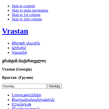
Skip to content
Skip to main navigation
Skip to 1st column
Skip to 2nd column
Vrastan
Թերթի մասին
Արխիվ
Կապեր
ვრასტან (საქართველო)
Vrastan (Georgia)
Врастан (Грузия)
Նորություններ
Քաղաքականություն
Մշակույթ
Տնտեսություն