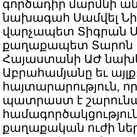
գործադիր մարմնի ա
նախագահ Սամվել Նի
վարչապետ Տիգրան Ս
քաղաքապետ Տարոն 
Հայաստանի ԱԺ նախ
Աբրահամյանը եւ այլք:
հայտարարություն, որ
պատրաստ է շարունա
համագործակցությու
քաղաքական ուժի նե