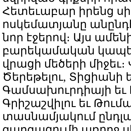
Հետեւաբար իրենց սի
ոսկեմատյանը անընդ
նոր էջերով։ Այս ամեն
բարեկամական կապե
վրացի մեծերի միջեւ։ 
Ծերեթելու, Տիցիանի 
Գամսախուրդիայի եւ
Գրիշաշվիլու եւ Թու
տասնամյակում ընդլայ
զարգացումի առողջ 