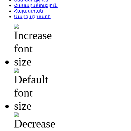
Հասարակություն
Հայաստան
Մարզաշխարհ