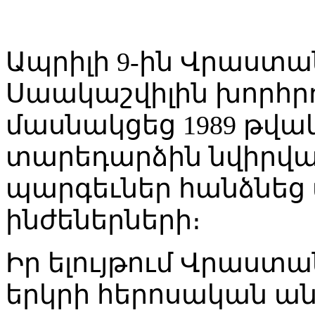
Ապրիլի 9-ին Վրաստ
Սաակաշվիլին խորհր
մասնակցեց 1989 թվակ
տարեդարձին նվիրվա
պարգեւներ հանձնեց
ինժեներների։
Իր ելույթում Վրաստ
երկրի հերոսական անց