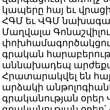
կապերը հայ եւ վրացի
ՀԳՄ եւ ՎԳՄ նախագահ
Մաղվալա Գոնաշվիլու
փոխհամագործակցութ
գրական հարաբերությ
աննախադեպ արժեքավ
Հրատարակվել են հայ
արձակի անթոլոգիաներ
գրականության օրեր
գրականության օրեր՝ 