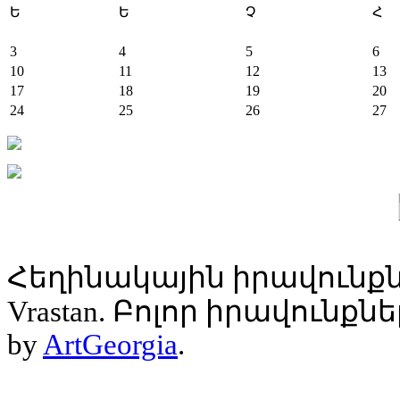
Ե
Ե
Չ
Հ
3
4
5
6
10
11
12
13
17
18
19
20
24
25
26
27
Հեղինակային իրավունքն
Vrastan. Բոլոր իրավունք
by
ArtGeorgia
.