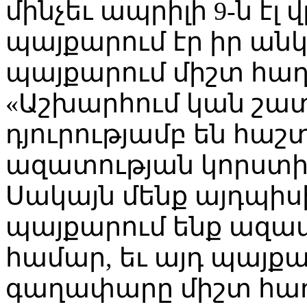
մինչեւ ապրիլի 9-ն էլ
պայքարում էր իր ան
պայքարում միշտ հաղ
«Աշխարհում կան շատ
դյուրությամբ են հաշ
ազատության կորստ
Սակայն մենք այդպիսի
պայքարում ենք ազա
համար, եւ այդ պայք
գաղափարը միշտ հաղ