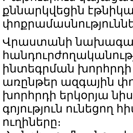
քննարկվեցին էթնիկ
փոքրամասնությունն
Վրաստանի նախագահ
հանդուրժողականութ
ինտեգրման խորհրդի 
առընթեր ազգային փ
խորհրդի երկօրյա նի
գոյություն ունեցող 
ուղիները։