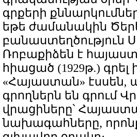
գրքերի քննարկումներ
եթե ժամանակին Ծերեթ
բանաստեղծություն Ս
Ռոբաքիձեն է հայաստ
հիացած (1929թ.) գրել
«Հայաստան» էսսեն, ա
գրողներն են գրում 
վրացիները՝ Հայաստա
նախագահները, որոնք
գլխավոր օղակը։