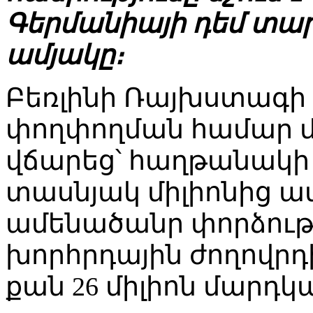
Գերմանիայի դեմ տա
ամյակը։
Բեռլինի Ռայխստագի
փողփողման համար մա
վճարեց՝ հաղթանակի 
տասնյակ միլիոնից ավ
ամենածանր փորձությ
խորհրդային ժողովրդի
քան 26 միլիոն մարդկա