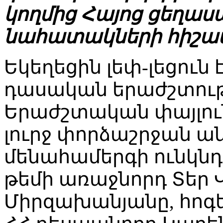
կողմից Հայոց ցեղաս
նահատակների հիշատա
Եկեղեցին լեփ-լեցուն
դասական երաժշտութ
Երաժշտական փայլուն
լուրջ փորձաշրջան ան
մենահամերգի ունկնդ
թեմի առաջնորդ Տեր
Միրզախանյանը, հոգ