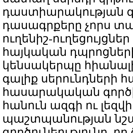
դաստիարակության գ
դասագրքերը չորս տա
ուղենիշ-ուղեցույցն
հայկական դպրոցների
կենսակերպը հիանալի
գալիք սերունդների հ
հասարակական գործիչ
հանուն ազգի ու լեզ
պաշտպանության նշան
գործունեությունը, որ