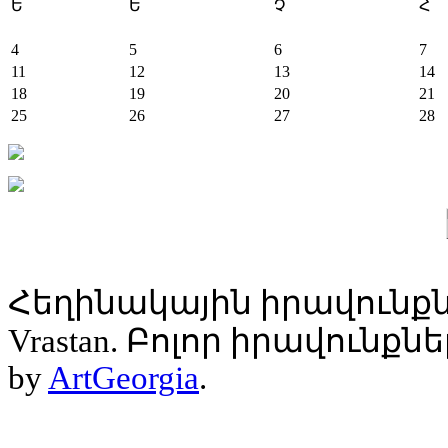
Ե
Ե
Չ
Հ
4
5
6
7
11
12
13
14
18
19
20
21
25
26
27
28
Հեղինակային իրավունքն
Vrastan. Բոլոր իրավունք
by
ArtGeorgia
.