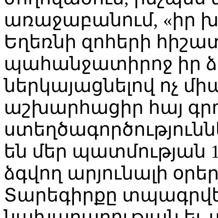
առաջաբանում, «իր խ
Եղեռնի զոհերի հիշա
պահանջատիրոջ իր ձա
ներկայացնելով ոչ միա
աշխարհացիր հայ գրո
ստեղծագործությունն
են մեր պատմության 1
ձգվող արյունալի օրեր
Տարեգիրքը տպագրվե
նախարարության եւ 