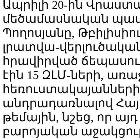
Ապրիլի 20-ին Վրաս
մեծամասնական պատ
Պողոսյանը, Թբիլիսի
լրատվա-վերլուծական
հրավիրված ճեպասուլ
էին 15 ԶԼՄ-ների, ա
հեռուստակայանների 
անդրադառնալով Հայ
թեմային, նշեց, որ այ
բարոյական աջակցու