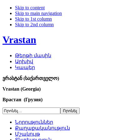
Skip to content
Skip to main navigation
Skip to 1st column
Skip to 2nd column
Vrastan
Թերթի մասին
Արխիվ
Կապեր
ვრასტან (საქართველო)
Vrastan (Georgia)
Врастан (Грузия)
Նորություններ
Քաղաքականություն
Մշակույթ
Տնտեսություն