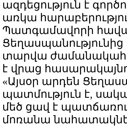
ազդեցություն է գործո
առկա հարաբերությու
Պատգամավորի հավ
Ցեղասպանությունից 
տարվա ժամանակահա
է վրաց հասարակայնո
«Այսօր արդեն Ցեղաս
պատմություն է, սակ
մեծ ցավ է պատճառում
մոռանա նահատակներ