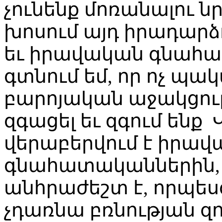
չունենք մոռանալու ն
խոսում այդ իրադար
եւ իրավական գնահա
գտնում եմ, որ ոչ պա
բարոյական աջակցությ
զգացել եւ զգում ենք
վերաբերվում է իրա
գնահատականներին,
անհրաժեշտ է, որպես
չդառնա բռնության զո