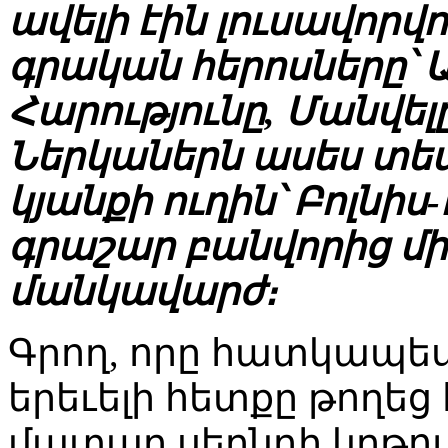
ավելի էին լուսավորվ
գրական հերոսները՝ 
Հարությունը, Մանվե
Ներկաներն ասես տես
կյանքի ուղին՝ Բոլնիս
գրաշար բանվորից մին
մանկավարժ։
Գրող, որը հատկապես
երեւելի հետքը թողեց
մատաղ սերնդի կրթու