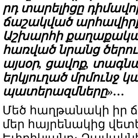
րդ տարելիցը դիմավոր
ճաշակված արհավիրք
Աշխարհի քաղաքակա
հառված նրանց ծերու
այսօր, ցավոք, տագնա
երկյուղած մրմունջ 
պատերազմները»…
Մեծ հաղթանակի իր 
մեր հայրենակից վետ
Եփրիկյանը։ Զավակնե