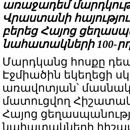
առաջադեմ մարդկութ
Վրաստանի հայությու
բերեց Հայոց ցեղասպ
նահատակների 100-րդ
Մարդկանց հոսքը դեպ
Էջմիածին եկեղեցի սկ
առավոտյան՝ մասնակց
մատուցվող Հիշատակ
Հայոց ցեղասպանութ
նահատակների հիշա