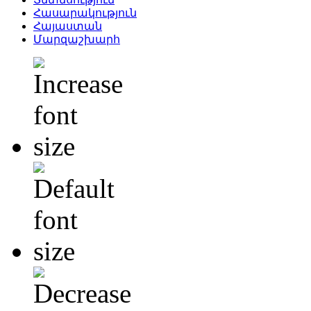
Հասարակություն
Հայաստան
Մարզաշխարհ