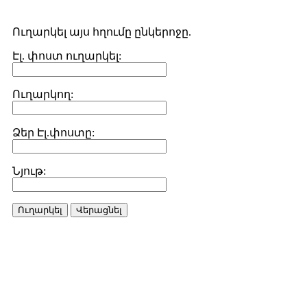
Ուղարկել այս հղումը ընկերոջը.
Էլ. փոստ ուղարկել:
Ուղարկող:
Ձեր Էլ.փոստը:
Նյութ:
Ուղարկել
Վերացնել