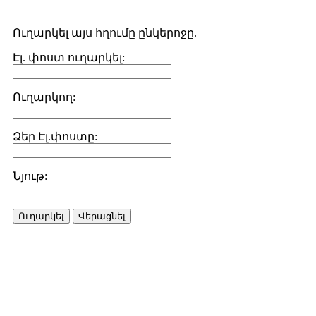
Ուղարկել այս հղումը ընկերոջը.
Էլ. փոստ ուղարկել:
Ուղարկող:
Ձեր Էլ.փոստը:
Նյութ:
Ուղարկել
Վերացնել