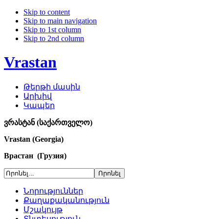
Skip to content
Skip to main navigation
Skip to 1st column
Skip to 2nd column
Vrastan
Թերթի մասին
Արխիվ
Կապեր
ვრასტან (საქართველო)
Vrastan (Georgia)
Врастан (Грузия)
Նորություններ
Քաղաքականություն
Մշակույթ
Տնտեսություն