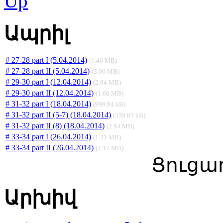
Ապրիլ
# 27-28 part I (5.04.2014)
(1.46 MB)
# 27-28 part II (5.04.2014)
(3.00 MB)
# 29-30 part I (12.04.2014)
(2.04 MB)
# 29-30 part II (12.04.2014)
(1.60 MB)
# 31-32 part I (18.04.2014)
(999.94 kB)
# 31-32 part II (5-7) (18.04.2014)
(339.83 kB)
# 31-32 part II (8) (18.04.2014)
(2.94 MB)
# 33-34 part I (26.04.2014)
(1.31 MB)
# 33-34 part II (26.04.2014)
(2.17 MB)
Ցուցադ
Արխիվ