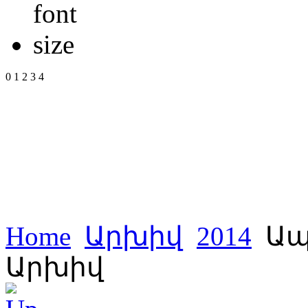
0
1
2
3
4
Home
Արխիվ
2014
Ապ
Արխիվ