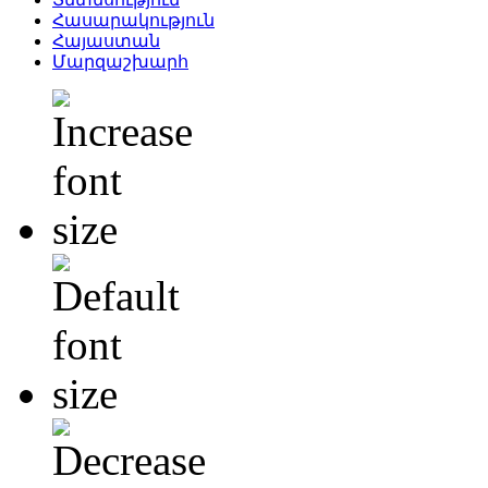
Հասարակություն
Հայաստան
Մարզաշխարհ