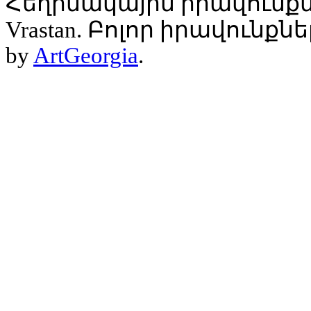
Հեղինակային իրավունքն
Vrastan. Բոլոր իրավունք
by
ArtGeorgia
.