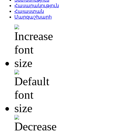
Հասարակություն
Հայաստան
Մարզաշխարհ