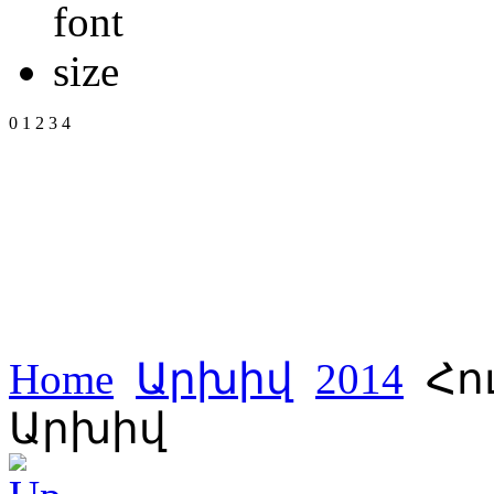
0
1
2
3
4
Home
Արխիվ
2014
Հու
Արխիվ