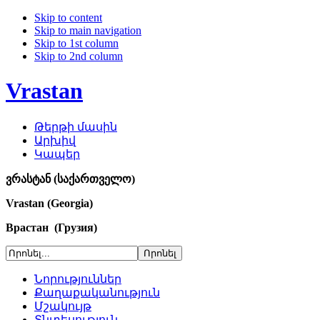
Skip to content
Skip to main navigation
Skip to 1st column
Skip to 2nd column
Vrastan
Թերթի մասին
Արխիվ
Կապեր
ვრასტან (საქართველო)
Vrastan (Georgia)
Врастан (Грузия)
Նորություններ
Քաղաքականություն
Մշակույթ
Տնտեսություն