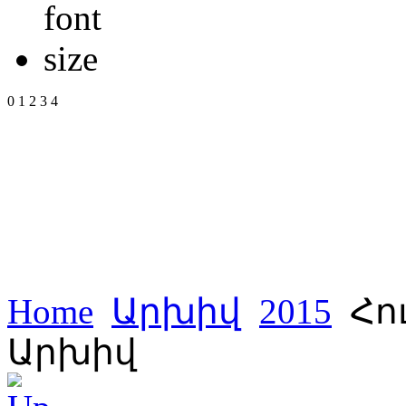
0
1
2
3
4
Home
Արխիվ
2015
Հո
Արխիվ