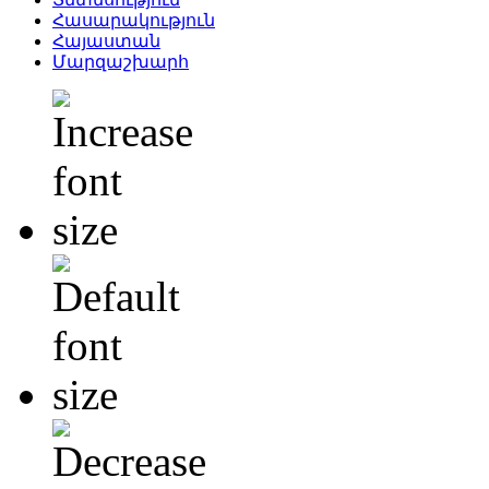
Հասարակություն
Հայաստան
Մարզաշխարհ