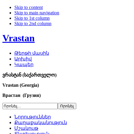
Skip to content
Skip to main navigation
Skip to 1st column
Skip to 2nd column
Vrastan
Թերթի մասին
Արխիվ
Կապեր
ვრასტან (საქართველო)
Vrastan (Georgia)
Врастан (Грузия)
Նորություններ
Քաղաքականություն
Մշակույթ
Տնտեսություն