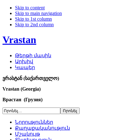
Skip to content
Skip to main navigation
Skip to 1st column
Skip to 2nd column
Vrastan
Թերթի մասին
Արխիվ
Կապեր
ვრასტან (საქართველო)
Vrastan (Georgia)
Врастан (Грузия)
Նորություններ
Քաղաքականություն
Մշակույթ
Տնտեսություն