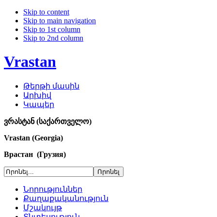
Skip to content
Skip to main navigation
Skip to 1st column
Skip to 2nd column
Vrastan
Թերթի մասին
Արխիվ
Կապեր
ვრასტან (საქართველო)
Vrastan (Georgia)
Врастан (Грузия)
Նորություններ
Քաղաքականություն
Մշակույթ
Տնտեսություն