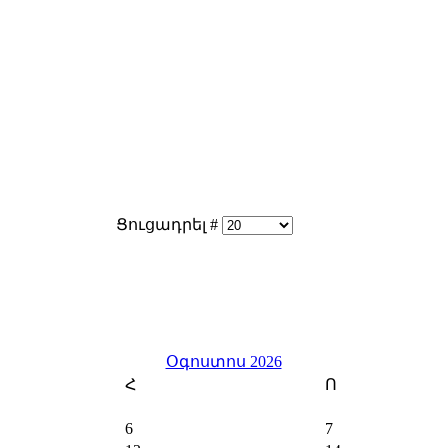
Ցուցադրել #
Օգոստոս 2026
Հ
Ո
6
7