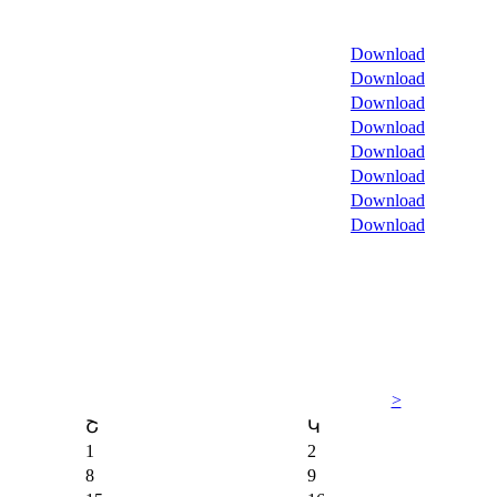
Download
Download
Download
Download
Download
Download
Download
Download
>
Շ
Կ
1
2
8
9