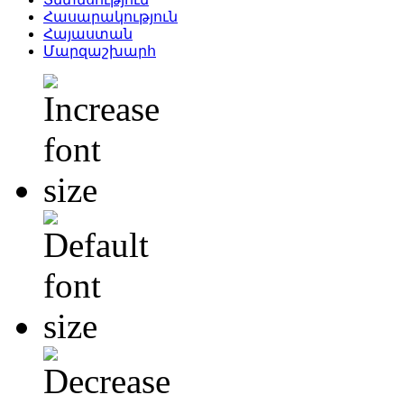
Հասարակություն
Հայաստան
Մարզաշխարհ