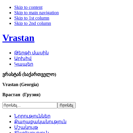
Skip to content
Skip to main navigation
Skip to 1st column
Skip to 2nd column
Vrastan
Թերթի մասին
Արխիվ
Կապեր
ვრასტან (საქართველო)
Vrastan (Georgia)
Врастан (Грузия)
Նորություններ
Քաղաքականություն
Մշակույթ
Տնտեսություն