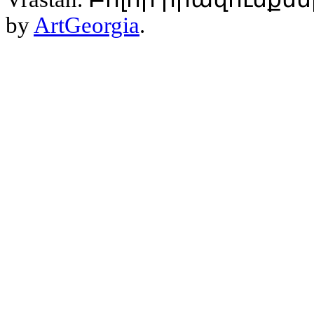
by
ArtGeorgia
.