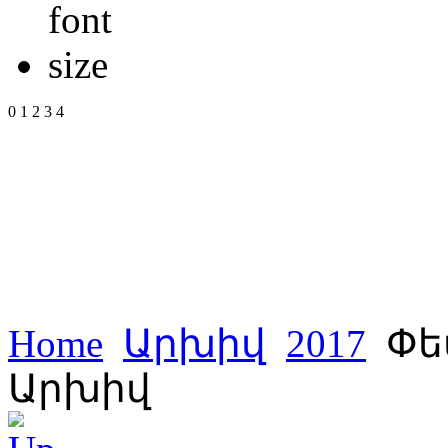
0
1
2
3
4
Home
Արխիվ
2017
Փե
Արխիվ