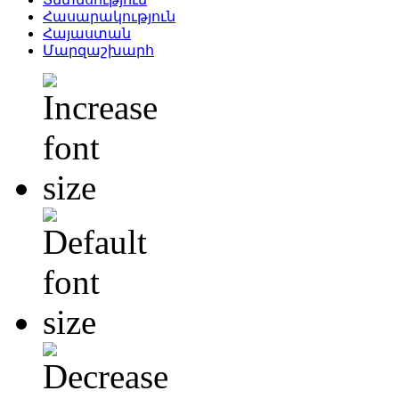
Հասարակություն
Հայաստան
Մարզաշխարհ