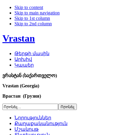
Skip to content
Skip to main navigation
Skip to 1st column
Skip to 2nd column
Vrastan
Թերթի մասին
Արխիվ
Կապեր
ვრასტან (საქართველო)
Vrastan (Georgia)
Врастан (Грузия)
Նորություններ
Քաղաքականություն
Մշակույթ
Տնտեսություն