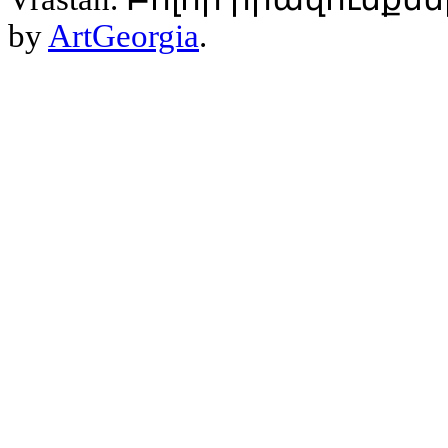
by
ArtGeorgia
.