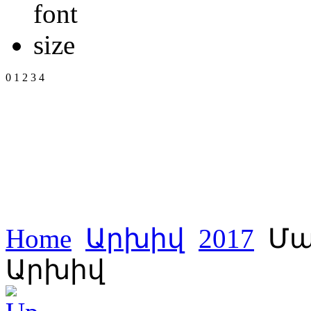
0
1
2
3
4
Home
Արխիվ
2017
Մա
Արխիվ