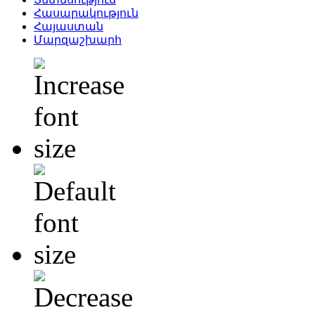
Հասարակություն
Հայաստան
Մարզաշխարհ