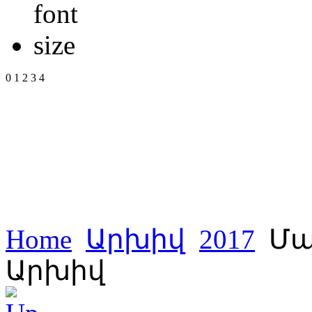
0
1
2
3
4
Home
Արխիվ
2017
Մա
Արխիվ