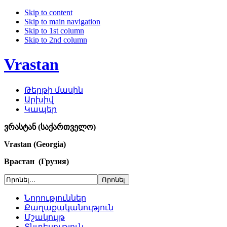
Skip to content
Skip to main navigation
Skip to 1st column
Skip to 2nd column
Vrastan
Թերթի մասին
Արխիվ
Կապեր
ვრასტან (საქართველო)
Vrastan (Georgia)
Врастан (Грузия)
Նորություններ
Քաղաքականություն
Մշակույթ
Տնտեսություն