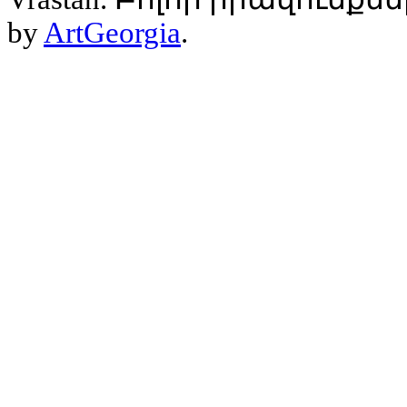
by
ArtGeorgia
.