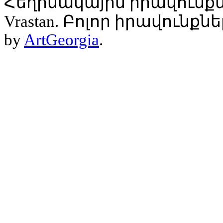
Հեղինակային իրավունքն
Vrastan. Բոլոր իրավունք
by
ArtGeorgia
.