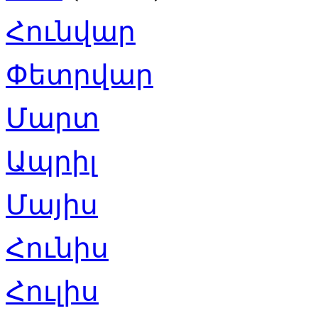
Հունվար
Փետրվար
Մարտ
Ապրիլ
Մայիս
Հունիս
Հուլիս