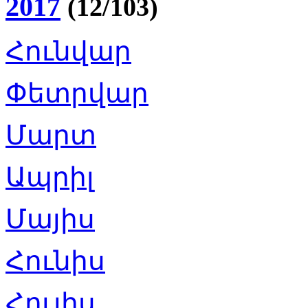
2017
(12/103)
Հունվար
Փետրվար
Մարտ
Ապրիլ
Մայիս
Հունիս
Հուլիս