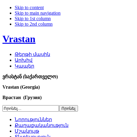
Skip to content
Skip to main navigation
Skip to 1st column
Skip to 2nd column
Vrastan
Թերթի մասին
Արխիվ
Կապեր
ვრასტან (საქართველო)
Vrastan (Georgia)
Врастан (Грузия)
Նորություններ
Քաղաքականություն
Մշակույթ
Տնտեսություն