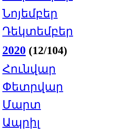
Նոյեմբեր
Դեկտեմբեր
2020
(12/104)
Հունվար
Փետրվար
Մարտ
Ապրիլ