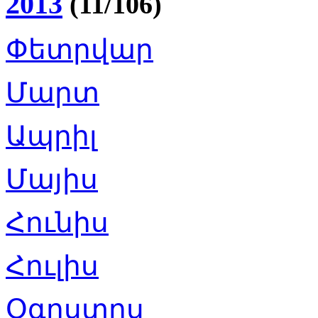
2013
(11/106)
Փետրվար
Մարտ
Ապրիլ
Մայիս
Հունիս
Հուլիս
Օգոստոս