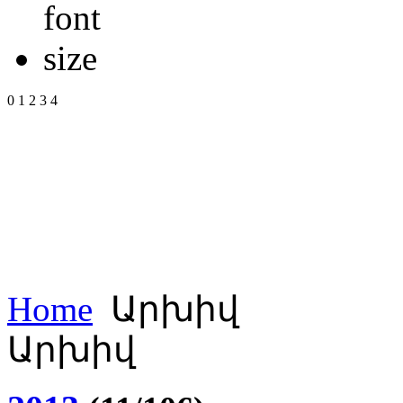
0
1
2
3
4
Home
Արխիվ
Արխիվ