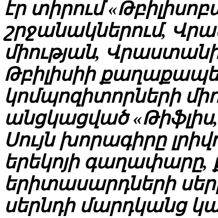
էր տիրում «Թբիլիսոբ
շրջանակներում, Վր
միության, Վրաստանի 
Թբիլիսիի քաղաքապե
կոմպոզիտորների միո
անցկացված «Թիֆլիս, 
Սույն խորագիրը լրի
երեկոյի գաղափարը,
երիտասարդների սերը
սերնդի մարդկանց կ