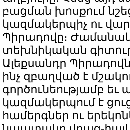
բացման խոսքում նշե
կազմակերպիչ ու վար
Պիրադովը։ Ժամանակ
տեխնիկական գիտութ
Ալեքսանդր Պիրադովն
ինչ զբաղված է մշակ
գործունեությամբ եւ
կազմակերպում է ցու
համերգներ ու երեկոն
նպատակը վրաց-հայկ