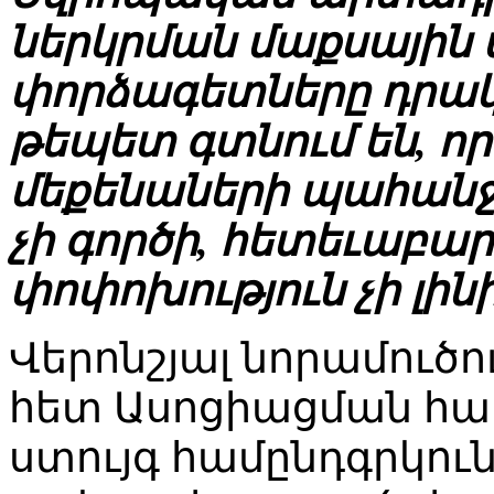
ներկրման մաքսային 
փորձագետները դրակ
թեպետ գտնում են, ո
մեքենաների պահանջ
չի գործի, հետեւաբա
փոփոխություն չի լինի
Վերոնշյալ նորամուծո
հետ Ասոցիացման հա
ստույգ համընդգրկու