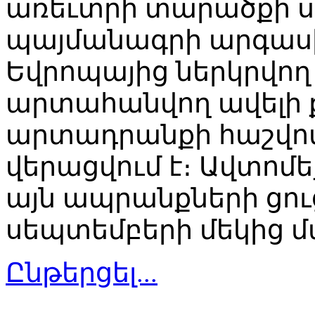
առեւտրի տարածքի ս
պայմանագրի արգասին
Եվրոպայից ներկրվող
արտահանվող ավելի 
արտադրանքի հաշվո
վերացվում է։ Ավտոմ
այն ապրանքների ցու
սեպտեմբերի մեկից մ
Ընթերցել...