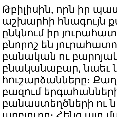
Թբիլիսին, որն իր պ
աշխարհի հնագույն քա
ընկնում իր յուրահատ
բնորոշ են յուրահատո
բանական ու բարոյակ
բնականաբար, նաեւ 
հուշարձանները։ Քաղա
բազում երգահանների
բանաստեղծների ու ն
աղբյուրը։ Հենց այդ 