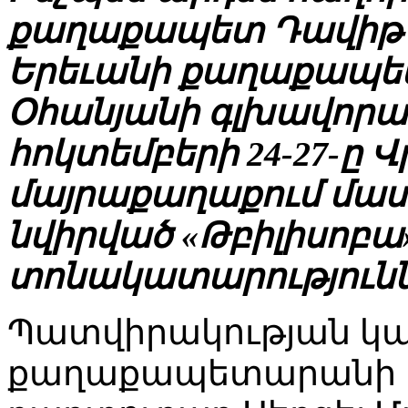
քաղաքապետ Դավիթ 
Երեւանի քաղաքապե
Օհանյանի գլխավորա
հոկտեմբերի 24-27-ը
մայրաքաղաքում մաս
նվիրված «Թբիլիսոբա»
տոնակատարությունն
Պատվիրակության կա
քաղաքապետարանի