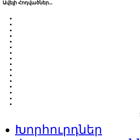
Ավելի Հոդվածներ...
Խորհուրդներ