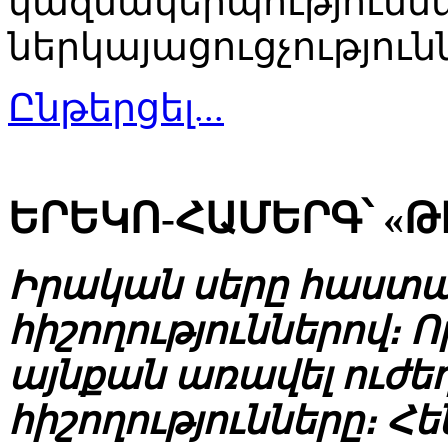
կազմակերպությունն
ներկայացուցչություն
Ընթերցել...
ԵՐԵԿՈ-ՀԱՄԵՐԳ՝ «Թ
Իրական սերը հաստա
հիշողություններով։ Ո
այնքան առավել ուժեղ
հիշողությունները։ Հ