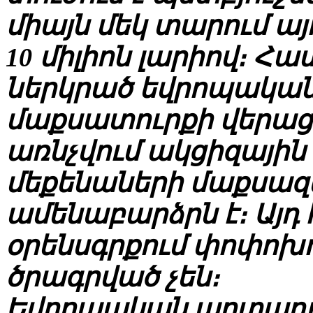
միայն մեկ տարում այ
10 միլիոն լարիով։ Հ
ներկրած եվրոպական
մաքսատուրքի վերաց
առնչվում ակցիզային
մեքենաների մաքսա
ամենաբարձրն է։ Այդ
օրենսգրքում փոփոխու
ծրագրված չեն։
Եվրոպական արտադր