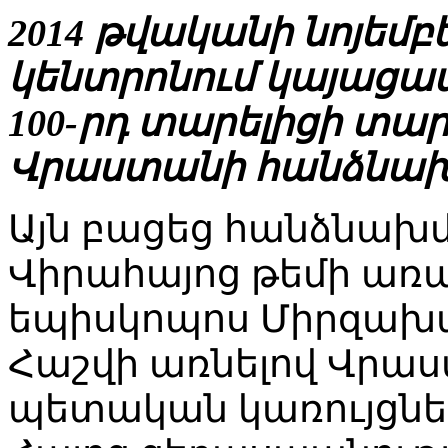
2014 թվականի նոյեմբ
կենտրոնում կայացա
100-րդ տարելիցի տ
Վրաստանի հանձնախմ
Այն բացեց հանձնա
Վիրահայոց թեմի առ
եպիսկոպոս Միրզախա
Հաշվի առնելով Վրա
պետական կառույցներ