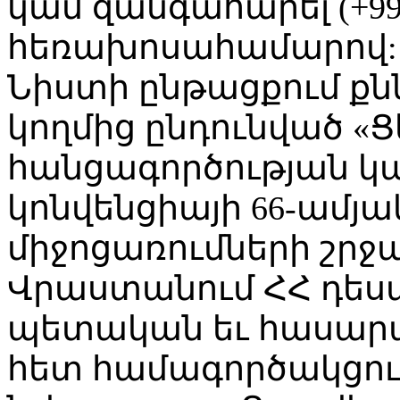
կամ զանգահարել (+995 
հեռախոսահամարով:
Նիստի ընթացքում քն
կողմից ընդունված «
հանցագործության կ
կոնվենցիայի 66-ամյ
միջոցառումների շրջ
Վրաստանում ՀՀ դես
պետական եւ հասարա
հետ համագործակցութ