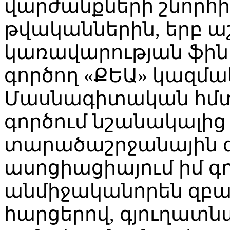
վարժանքների շնորհիվ
թվականներին, երբ ա
կառավարության ֆի
գործող «ՔԵԱ» կազմա
Մասնագիտական հմտ
գործում նշանակալից 
տարածաշրջանային 
ասոցիացիայում իմ գո
անմիջականորեն զբա
հարցերով, գյուղատ