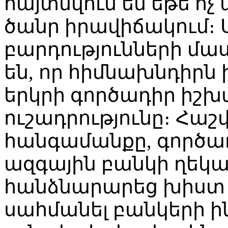
հայտնվում են եթե ոչ
ծանր իրավիճակում։
բարդությունների մա
են, որ հիմնախնդիրն 
երկրի գործադիր իշխ
ուշադրությունը։ Հաշվ
հանգամանքը, գործ
ազգային բանկի ղեկ
հանձնարարեց խիստ 
սահմանել բանկերի ի