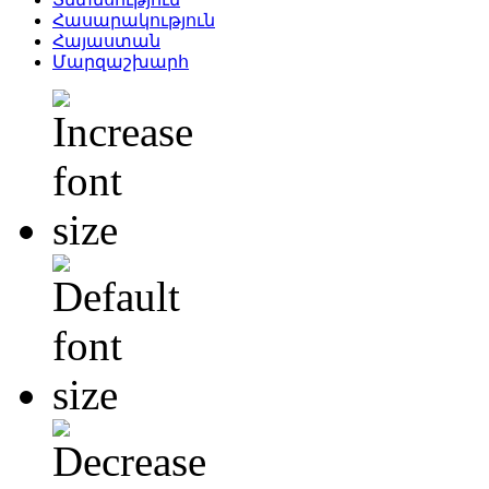
Հասարակություն
Հայաստան
Մարզաշխարհ