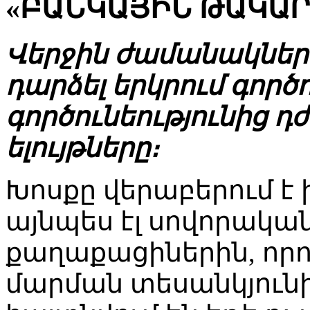
«ԲԱՆԿԱՅԻՆ ԹԱԿԱՐ
Վերջին ժամանակներ
դարձել երկրում գործ
գործունեությունից 
ելույթները։
Խոսքը վերաբերում է 
այնպես էլ սովորակա
քաղաքացիներին, որո
մարման տեսանկյունից