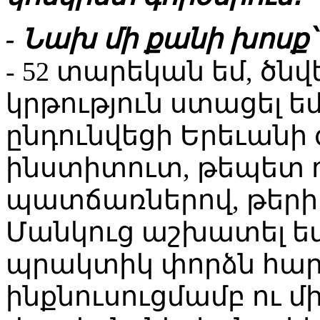
- Նախ մի քանի խոսք՝
- 52 տարեկան եմ, ծնվ
կրթություն ստացել ե
ընդունվեցի Երեւան
ինստիտուտ, թեպետ 
պատճառներով, թերի
Մանկուց աշխատել եմ 
պրակտիկ փորձն հար
ինքնուսուցմամբ ու 