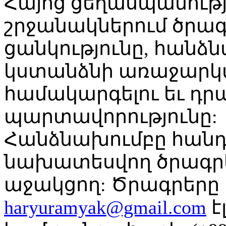
Հայոց ցեղասպանությ
շրջանակներում ծրագր
ցանկությունը, հանձ
կստանձնի առաջարկվ
համակարգելու եւ դր
պարտավորությունը:
Հանձնախումբը հանդե
նախատեսվող ծրագրե
աջակցող: Ծրագրերը 
haryuramyak@gmail.com
է