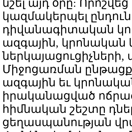
նշել այդ օրը: Որոշվե
կազմակերպել ընդունե
դիվանագիտական կոր
ազգային, կրոնական 
ներկայացուցիչների
Միջոցառման ընթացքո
ազգային եւ կրոնակա
իրականացված ոճրագո
հիմնական շեշտը դնել
ցեղասպանության վր