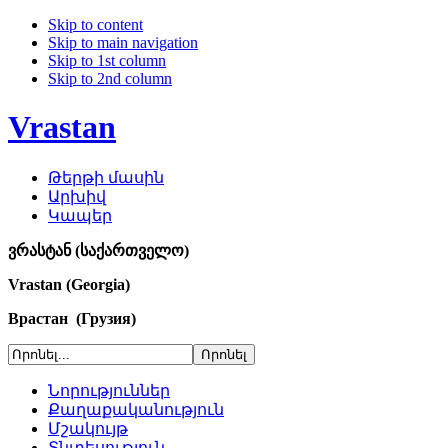
Skip to content
Skip to main navigation
Skip to 1st column
Skip to 2nd column
Vrastan
Թերթի մասին
Արխիվ
Կապեր
ვრასტან (საქართველო)
Vrastan (Georgia)
Врастан (Грузия)
Նորություններ
Քաղաքականություն
Մշակույթ
Տնտեսություն