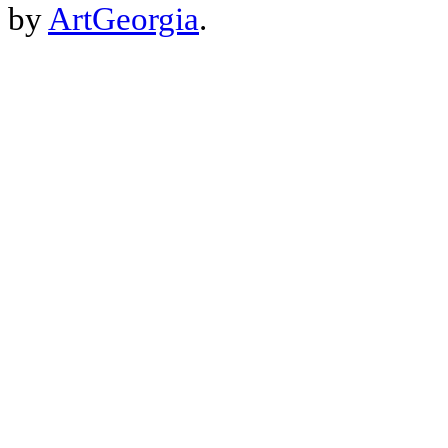
by
ArtGeorgia
.