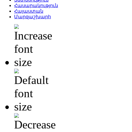
Հասարակություն
Հայաստան
Մարզաշխարհ