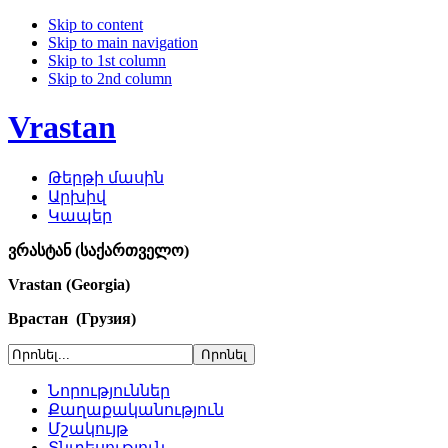
Skip to content
Skip to main navigation
Skip to 1st column
Skip to 2nd column
Vrastan
Թերթի մասին
Արխիվ
Կապեր
ვრასტან (საქართველო)
Vrastan (Georgia)
Врастан (Грузия)
Նորություններ
Քաղաքականություն
Մշակույթ
Տնտեսություն