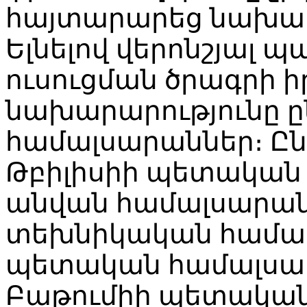
հայտարարեց նախա
Ելնելով վերոնշյալ 
ուսուցման ծրագրի
նախարարությունը ըն
համալսարաններ։ Ընտ
Թբիլիսիի պետական 
անվան համալսարան
տեխնիկական համալ
պետական համալսար
Բաթումիի պետական