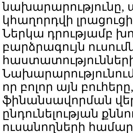
նախարարությունը, 
կհաղորդվի լրացուցի
Ներկա դրությամբ խո
բարձրագույն ուսում
հաստատությունների
Նախարարությունում
որ բոլոր այն բուհեր
ֆինանսավորման վեր
ընդունելության քնն
ուսանողների համա