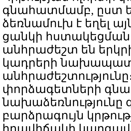
գնահատմամբ, ըստ եր
ձեռնամուխ է եղել ա
ցանկի հստակեցմանը
անհրաժեշտ են երկրի
կադրերի նախապա
անհրաժեշտությունը
փորձագետների գնահ
նախաձեռնությունը գո
բարձրագույն կրթութ
իրավիճակի կարգավո