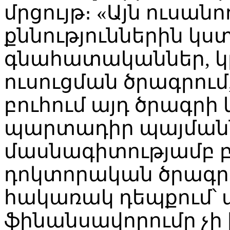
մրցույթ։ «Այն ուսանո
քննություններին կ
գնահատականներ, կ
ուսուցման ծրագրու
բուհում այդ ծրագր
պարտադիր պայմանն
մասնագիտությամբ 
դոկտորական ծրագրե
հակառակ դեպքում՝
ֆինանսավորումը չի