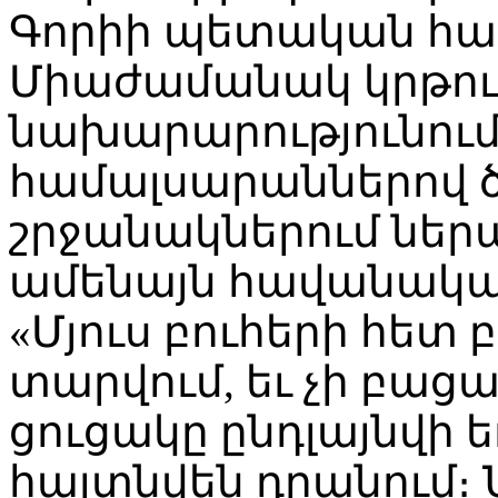
Գորիի պետական հա
Միաժամանակ կրթութ
նախարարությունում ն
համալսարաններով 
շրջանակներում ներա
ամենայն հավանական
«Մյուս բուհերի հետ 
տարվում, եւ չի բացա
ցուցակը ընդլայնվի եւ
հայտնվեն դրանում։