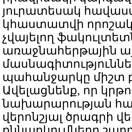
յուրատեսակ հավասա
կհաստատվի որոշա
չվայելող ֆակուլտետ
առաջնահերթային այ
մասնագիտություններ
պահանջարկը միշտ բա
Ավելացնենք, որ կրթո
նախարարության հա
վերոնշյալ ծրագրի վ
քննարկումները շարո