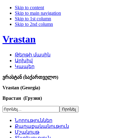
Skip to content
Skip to main navigation
Skip to 1st column
Skip to 2nd column
Vrastan
Թերթի մասին
Արխիվ
Կապեր
ვრასტან (საქართველო)
Vrastan (Georgia)
Врастан (Грузия)
Նորություններ
Քաղաքականություն
Մշակույթ
Տնտեսություն