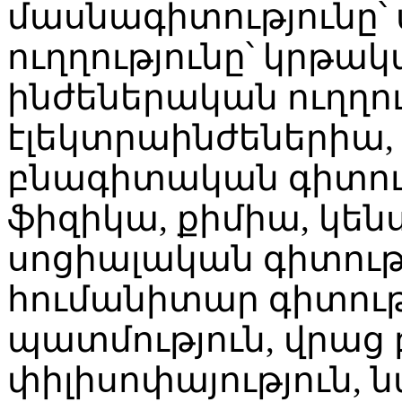
մասնագիտությունը՝
ուղղությունը՝ կրթակ
ինժեներական ուղղու
էլեկտրաինժեներիա, 
բնագիտական գիտու
ֆիզիկա, քիմիա, կեն
սոցիալական գիտությ
հումանիտար գիտությ
պատմություն, վրաց 
փիլիսոփայություն, 