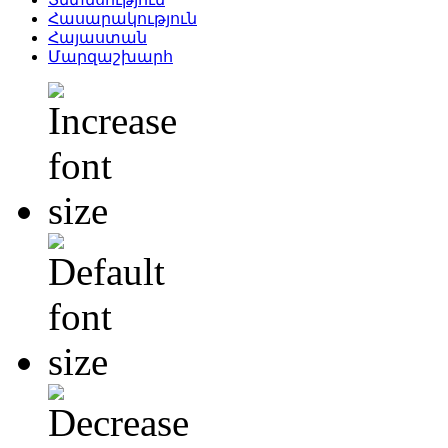
Հասարակություն
Հայաստան
Մարզաշխարհ