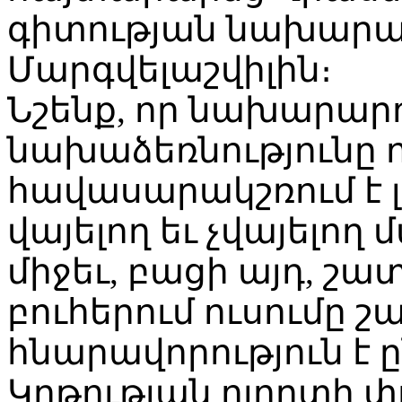
գիտության նախարա
Մարգվելաշվիլին։
Նշենք, որ նախարար
նախաձեռնությունը 
հավասարակշռում է 
վայելող եւ չվայելող
միջեւ, բացի այդ, շ
բուհերում ուսումը շ
հնարավորություն է ը
Կրթության ոլորտի 