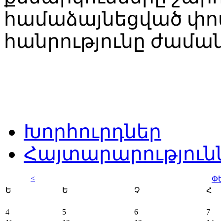
համաձայնեցված փո
հանրությունը ժամա
Խորհուրդներ
Հայտարարություն
<
Փ
Ե
Ե
Չ
Հ
4
5
6
7