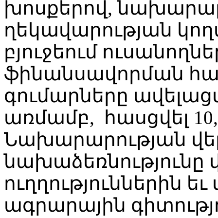
խոսքերով, նախարար
ղեկավարության կող
բյուջեում ուսանողն
ֆինանսավորման հ
գումարները ավելացվե
առմամբ, հասցվել 10,
Նախարարության վեր
նախաձեռնությունը վ
ուղղություններին ե
ագրարային գիտությո