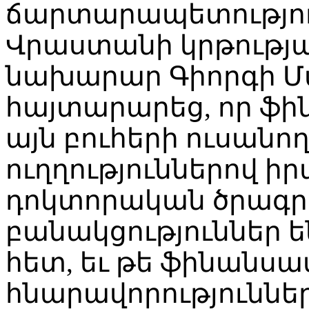
ճարտարապետությու
Վրաստանի կրթությա
նախարար Գիորգի Մ
հայտարարեց, որ ֆի
այն բուհերի ուսանող
ուղղություններով ի
դոկտորական ծրագր
բանակցություններ ե
հետ, եւ թե ֆինանսա
հնարավորություննե