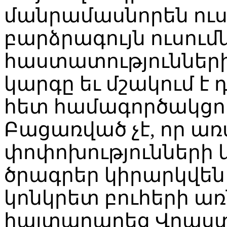
մանրամասնորեն ուս
բարձրագույն ուսու
հաստատություններ
կարգը եւ մշակում է 
հետ համագործակցո
Բացառված չէ, որ ա
փոփոխությունների
ծրագրեր կիրարկվե
կոնկրետ բուհերի առն
հայտարարեց Վրաստա