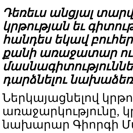
Դեռեւս անցյալ տար
կրթության եւ գիտո
հանդես եկավ բուհե
քանի առաջատար ուղ
մասնագիտություննե
դարձնելու նախաձեռ
Ներկայացնելով կրթ
առաջարկությունը, կ
նախարար Գիորգի Մա