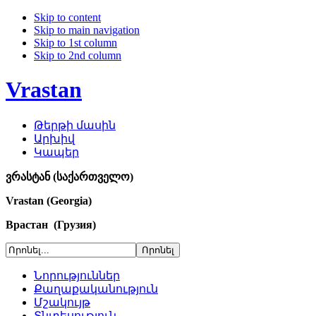
Skip to content
Skip to main navigation
Skip to 1st column
Skip to 2nd column
Vrastan
Թերթի մասին
Արխիվ
Կապեր
ვრასტან (საქართველო)
Vrastan (Georgia)
Врастан (Грузия)
Նորություններ
Քաղաքականություն
Մշակույթ
Տնտեսություն