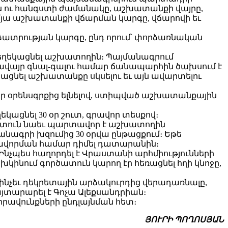
կն ու հանգստի ժամանակը, աշխատանքի վայրը,
յա աշխատանքի վճարման կարգը, վճարովի եւ
տրության կարգը, ընդ որում՝ փորձառնական
եղեկացնել աշխատողին։ Պայմանագրում
վայր գնալ-գալու համար ճանապարհին ծախսում է
շացնել աշխատանքը սկսելու եւ այն ավարտելու
ր օրենսգրքից ելնելով, ստիպված աշխատանքային
ցնել 30 օր շուտ, գրավոր տեսքով։
ատուն նաեւ պարտավոր է աշխատողին
ագրի խզումից 30 օրվա ընթացքում։ Եթե
գավորման համար դիմել դատարանին։
Ինչպես հաղորդել է Վրաստանի արհմիությունների
խկինում գործատուն կարող էր հեռացնել հղի կնոջը,
ինչեւ դեկրետային արձակուրդից վերադառնալը,
այտարարել է Գոչա Ալեքսանդրիան։
իրավունքների ընդլայնման հետ։
ՅՈՒՐԻ ՊՈՂՈՍՅԱՆ