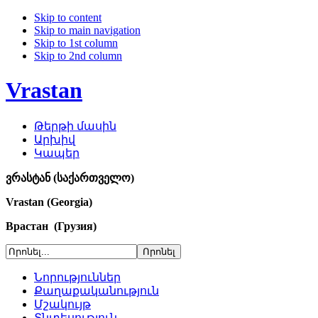
Skip to content
Skip to main navigation
Skip to 1st column
Skip to 2nd column
Vrastan
Թերթի մասին
Արխիվ
Կապեր
ვრასტან (საქართველო)
Vrastan (Georgia)
Врастан (Грузия)
Նորություններ
Քաղաքականություն
Մշակույթ
Տնտեսություն