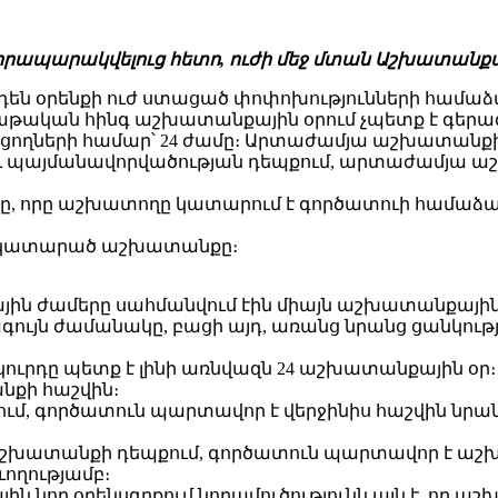
մ հրապարակվելուց հետո, ուժի մեջ մտան Աշխատան
ն օրենքի ուժ ստացած փոփոխությունների համաձա
կան հինգ աշխատանքային օրում չպետք է գերազանց
նեցողների համար՝ 24 ժամը։ Արտաժամյա աշխատանքի
 պայմանավորվածության դեպքում, արտաժամյա աշ
որը աշխատողը կատարում է գործատուի համաձայնու
ն կատարած աշխատանքը։
ն ժամերը սահմանվում էին միայն աշխատանքային 
յն ժամանակը, բացի այդ, առանց նրանց ցանկությ
ուրդը պետք է լինի առնվազն 24 աշխատանքային օր։ 
քի հաշվին։
մ, գործատուն պարտավոր է վերջինիս հաշվին նրան
շխատանքի դեպքում, գործատուն պարտավոր է աշխ
ողությամբ։
նոր օրենսգրքում նորամուծությունն այն է, որ