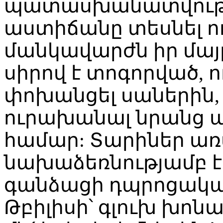
պատասխանատվությա
աստիճանը տեսնել ու
մանկավարժն իր մայ
սիրով է տոգորված, ո
փոխանցել սաներին,
ուրախանալ նրանց 
համար: Տարիներ առ
նախաձեռնությամբ է
գանձացի դպրոցակա
Թբիլիսի՝ գլուխ խոնա