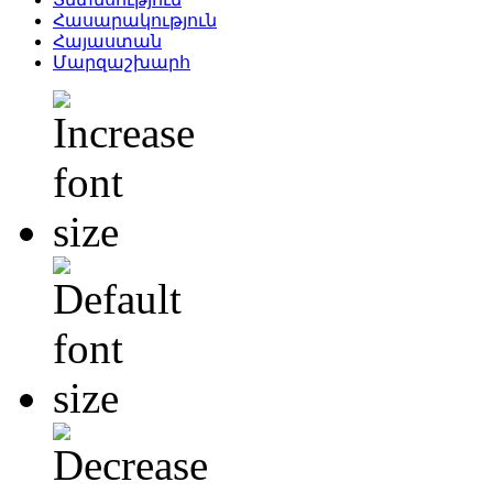
Հասարակություն
Հայաստան
Մարզաշխարհ