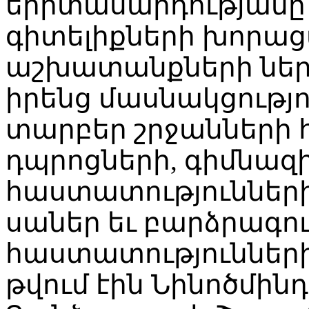
երիտասարդությանը՝
գիտելիքների խորաց
աշխատանքների ներ
իրենց մասնակցությո
տարբեր շրջանների 
դպրոցների, գիմնազ
հաստատությունների
սաներ եւ բարձրագո
հաստատությունների
թվում էին Նինոծմին