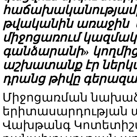
հաճախականությամբ: 
թվականին առաջին
միջոցառում կազմակ
գանձարանի» կողմից
աշխատանք էր ներկայ
դրանց թիվը գերազան
Միջոցառման նախա
երիտասարդության 
Վախթանգ Կոտետիշվ