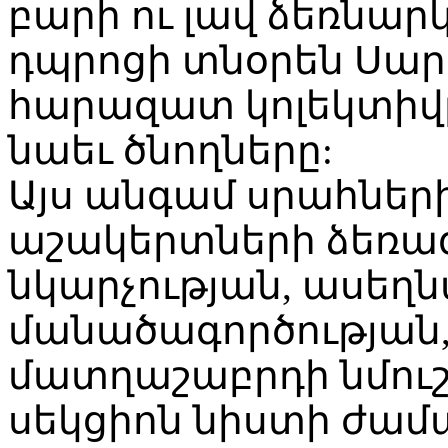
բարի ու լավ ձեռնա
դպրոցի տնօրեն Սարգ
հարազատ կոլեկտիվը
նաեւ ծնողները:
Այս անգամ սրահների
աշակերտների ձեռա
նկարչության, ասեղն
մանածագործության,
մատղաշաբրդի նմուշն
սեկցիոն նիստի ժա