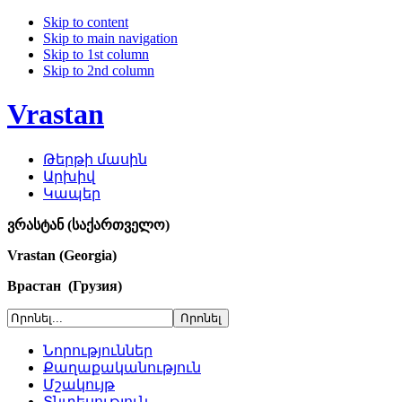
Skip to content
Skip to main navigation
Skip to 1st column
Skip to 2nd column
Vrastan
Թերթի մասին
Արխիվ
Կապեր
ვრასტან (საქართველო)
Vrastan (Georgia)
Врастан (Грузия)
Նորություններ
Քաղաքականություն
Մշակույթ
Տնտեսություն