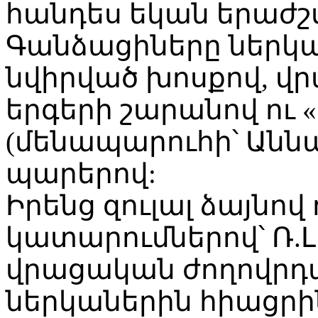
հանդես եկան երաժ
Գանձացիները ներկ
նվիրված խոսքով, 
երգերի շարանով ու 
(մենապարուհի՝ Աննա
պարերով:
Իրենց զուլալ ձայնով
կատարումներով՝ Ռ.Լ
վրացական ժողովրդա
ներկաներին հիացրի