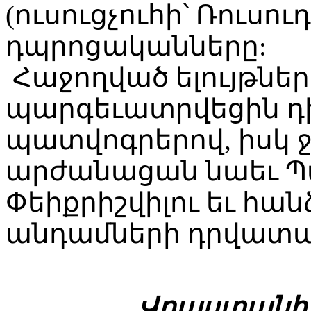
(ուսուցչուհի՝ Ռուսու
դպրոցականները:
Հաջողված ելույթնե
պարգեւատրվեցին դի
պատվոգրերով, իսկ
արժանացան նաեւ Պ
Փեիքրիշվիլու եւ հան
անդամների դրվատա
Վրաստանի 