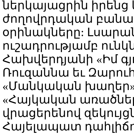
ներկայացրին իրենց
ժողովրդական բանահ
օրինակները: Լսարա
ուշադրությամբ ունկ
Հախվերդյանի «Իմ գյ
Ռուզաննա եւ Զարու
«Մանկական խաղեր» 
«Հայկական առածներ 
վրացերենով զեկույցն
Հայելապատ դահլիճո