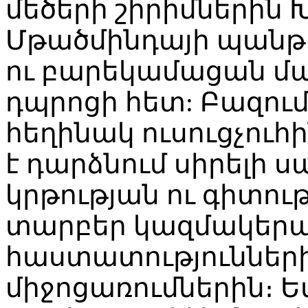
մեծերի շիրիմներին 
Մթածմինդայի պանթ
ու բարեկամացան մա
դպրոցի հետ: Բազում
հեղինակ ուսուցչու
է դարձնում սիրելի
կրթության ու գիտո
տարբեր կազմակերպո
հաստատություններ
միջոցառումներին։ Եվ