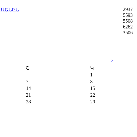
2937
ԼՍԵՆԻՆ
5593
5508
6262
3506
>
Շ
Կ
1
7
8
14
15
21
22
28
29