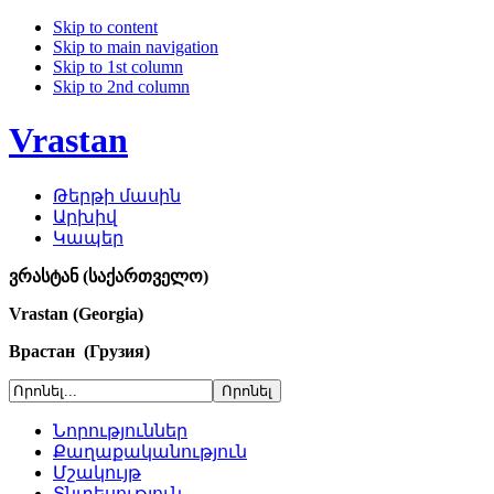
Skip to content
Skip to main navigation
Skip to 1st column
Skip to 2nd column
Vrastan
Թերթի մասին
Արխիվ
Կապեր
ვრასტან (საქართველო)
Vrastan (Georgia)
Врастан (Грузия)
Նորություններ
Քաղաքականություն
Մշակույթ
Տնտեսություն