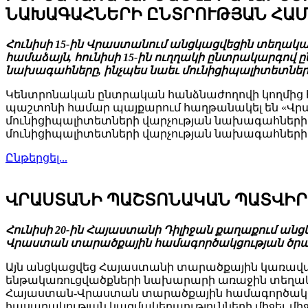
ՆԱԽԱԳԱՀՆԵՐԻ ԸՆՏՐՈՒԹՅԱՆ ՀԱՄ
Հունիսի 15-ին Վրաստանում անցկացվեցին տեղակա
համաձայն, հունիսի 15-ին ուղղակի ընտրակարգով
նախագահները, ինչպես նաեւ մունիցիպալիտետնե
Կենտրոնական ընտրական հանձնաժողովի կողմից 
պաշտոնի համար պայքարում հաղթանակել են «Վրաց
մունիցիպալիտետների վարչության նախագահների
մունիցիպալիտետների վարչության նախագահների ը
Ընթերցել...
ՎՐԱՍՏԱՆԻ ՊԱՇՏՈՆԱԿԱՆ ՊԱՏՎԻՐ
Հունիսի 20-ին Հայաստանի Դիլիջան քաղաքում ան
Վրաստան տարածքային համագործակցության ծրագ
Այն անցկացվեց Հայաստանի տարածքային կառավ
ենթակառուցվածքների նախարարի առաջին տեղակա
Հայաստան-Վրաստան տարածքային համագործակցո
հասարակության կազմակերպությունների միջեւ միջս