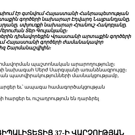
լիսիում էր գտնվում Հայաստանի Հանրապետության
տաքին գործերի նախարար Էդվարդ Նալբանդյանը,
յանը, սփյուռքի նախարար Հրանուշ Հակոբյանը,
րուժան Տեր-Գուլանյանը։
երին դիմավորեցին Վրաստանի արտաքին գործերի
ում Հայաստանի գործերի ժամանակավոր
զ Շարմանաշվիլին։
իմավորման պաշտոնական արարողությունը։
ի նախագահ Սերժ Սարգսյանի առանձնազրույցը։
ան պատվիրակությունների մասնակցությամբ,
 հարցեր եւ՝ ապագա համագործակցության
արցեր եւ ուշադրություն են դարձրել
ՑԻՊԱԼԻՏԵՏԻՑ 37-Ի ՎԱՐՉՈՒԹՅԱՆ