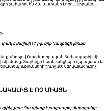
ի շահառու են Հայաստանի Լոռու, Շիրակի,
»
կ է մայիսի 17-ից, երբ Ղազբեգի լեռան
ւնը եւ քանդելով Ռազմավիրական ճանապարհի մի
ի մի մասը: Տարերքի հետեւանքների վերացման եւ
ատեսչությունների շուրջ 200 ներկայացուցիչ։
ԱԿԱԼԻՑ Է ՈՉ ՄԻԱՅՆ
ր ոչինչ չկա։ Դա պետք է բացատրել մարդկանց։