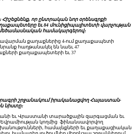
Հիշեցնենք, որ ընտրական նոր օրենսգրքի
աղաքապետերը եւ 84 մունիցիպալիտետի վարչության
ւ մեծամասնական համակարգերով։
ռավարման քաղաքներից 4-ում քաղաքապետի
նրանք հաղթանակել են նաեւ 47
աքների քաղաքապետերի եւ 37
ն ծրագրի շրջանակում իրականացվող Հայաստան-
ն նիստը։
անի եւ Վրաստանի տարածքային զարգացման եւ
Եվրամիության կողմից ֆինանսավորվող
նությունների, համայնքների եւ քաղաքացիական
լու համատեղ լուծումներ վերոնշյալ շրջաններում