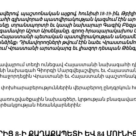
երով, պաշտոնական այցով, հունիսի 18-19-ին, Թբի
ի գլխավորած պատվիրակության կազմում էին ար
նը, տրանսպորտի եւ կապի նախարար Գագիկ Բեգլար
գամավոր Աշոտ Արսենյանը, գրող-հրապարակախոս Մե
եւ Հայաստանի պետական պատվիրակության անդամն
ձինք։ Դիմավորողների թվում էին նաեւ Վրաստանմ
մ Վրաստանի արտակարգ եւ լիազոր դեսպան Թենգի
ավայրում տեղի ունեցավ Հայաստանի նախագահի դ
ի նախագահ Գիորգի Մարգվելաշվիլու եւ Հայաստան
ն հաջորդեցին Վրաստանի եւ Հայաստանի պաշտոնակ
ի փոխհարաբերություններին վերաբերող ընդգրկուն
ռուցվածքային նախագծեր, կրթության բնագավառի հ
գործակցության հեռանկարներին:
Ց 8-Ի ՔԱՂԱՔԱՊԵՏԻ ԵՎ 84 ՄՈՒՆԻ