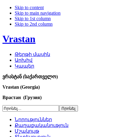
Skip to content
Skip to main navigation
Skip to 1st column
Skip to 2nd column
Vrastan
Թերթի մասին
Արխիվ
Կապեր
ვრასტან (საქართველო)
Vrastan (Georgia)
Врастан (Грузия)
Նորություններ
Քաղաքականություն
Մշակույթ
Տնտեսություն