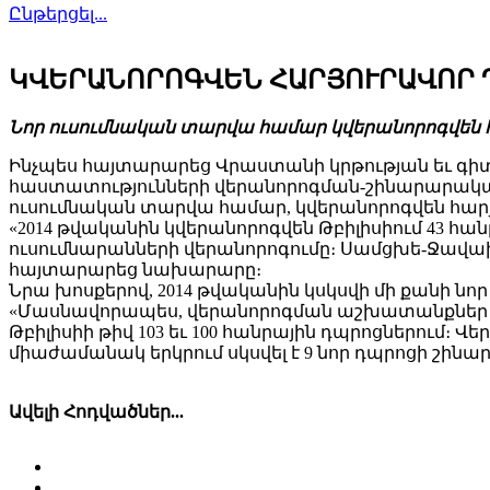
Ընթերցել...
ԿՎԵՐԱՆՈՐՈԳՎԵՆ ՀԱՐՅՈՒՐԱՎՈՐ 
Նոր ուսումնական տարվա համար կվերանորոգվեն հա
Ինչպես հայտարարեց Վրաստանի կրթության եւ գի
հաստատությունների վերանորոգման-շինարարական 
ուսումնական տարվա համար, կվերանորոգվեն հարյո
«2014 թվականին կվերանորոգվեն Թբիլիսիում 43 հան
ուսումնարանների վերանորոգումը։ Սամցխե-Ջավախեթ
հայտարարեց նախարարը։
Նրա խոսքերով, 2014 թվականին կսկսվի մի քանի 
«Մասնավորապես, վերանորոգման աշխատանքներ կա
Թբիլիսիի թիվ 103 եւ 100 հանրային դպրոցներում։ Վե
միաժամանակ երկրում սկսվել է 9 նոր դպրոցի շինար
Ավելի Հոդվածներ...