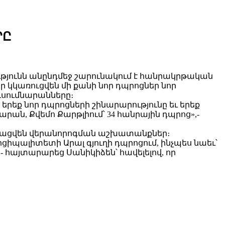
ՐԸ
թյունն անընդմեջ շարունակում է հանրակրթական
կկառուցվեն մի քանի նոր դպրոցներ նոր
ւսումնարանները։
երեք նոր դպրոցների շինարարությունը եւ երեք
րան, Քվեմո Քարթլիում՝ 34 հանրային դպրոց»,-
նցկացվեն վերանորոգման աշխատանքներ։
ալիտետի Արալ գյուղի դպրոցում, ինչպես նաեւ՝
»,- հայտարարեց Սանիկիձեն՝ հավելելով, որ